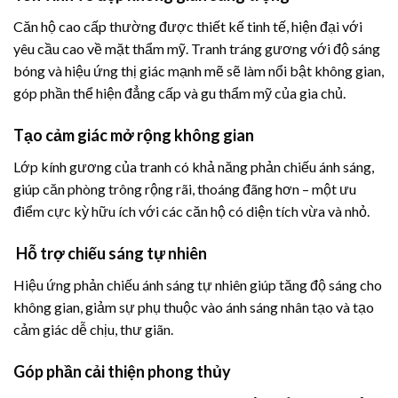
Căn hộ cao cấp thường được thiết kế tinh tế, hiện đại với
yêu cầu cao về mặt thẩm mỹ. Tranh tráng gương với độ sáng
bóng và hiệu ứng thị giác mạnh mẽ sẽ làm nổi bật không gian,
góp phần thể hiện đẳng cấp và gu thẩm mỹ của gia chủ.
Tạo cảm giác mở rộng không gian
Lớp kính gương của tranh có khả năng phản chiếu ánh sáng,
giúp căn phòng trông rộng rãi, thoáng đãng hơn – một ưu
điểm cực kỳ hữu ích với các căn hộ có diện tích vừa và nhỏ.
Hỗ trợ chiếu sáng tự nhiên
Hiệu ứng phản chiếu ánh sáng tự nhiên giúp tăng độ sáng cho
không gian, giảm sự phụ thuộc vào ánh sáng nhân tạo và tạo
cảm giác dễ chịu, thư giãn.
Góp phần cải thiện phong thủy