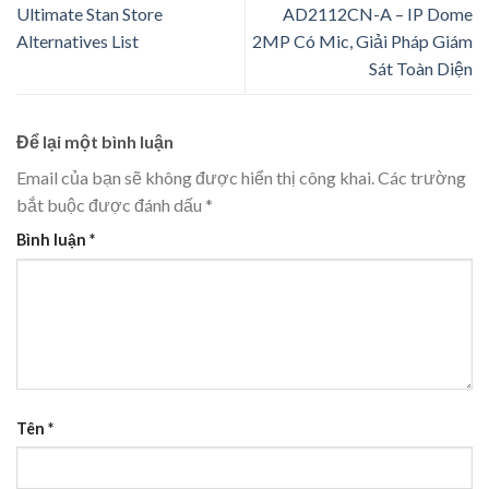
Ultimate Stan Store
AD2112CN-A – IP Dome
Alternatives List
2MP Có Mic, Giải Pháp Giám
Sát Toàn Diện
Để lại một bình luận
Email của bạn sẽ không được hiển thị công khai.
Các trường
bắt buộc được đánh dấu
*
Bình luận
*
Tên
*