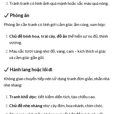
Tránh tranh có hình ảnh quá mạnh hoặc sắc màu quá nóng.
Phòng ăn
Phòng ăn cần tranh có tính gợi cảm giác ấm cúng, sum họp:
Chủ đề bình hoa, trái cây, đồ ăn
thể hiện sự no đủ, thịnh
vượng.
Màu sắc tươi sáng như đỏ, vàng, cam – kích thích vị giác
và cảm giác gần gũi.
Hành lang hoặc lối đi
Không gian chuyển tiếp nên sử dụng tranh đơn giản, nhấn nhá
nhẹ nhàng:
Tranh khổ dọc
: tiết kiệm diện tích, tạo chiều cao.
Chủ đề nhẹ nhàng
như cây đơn, hoa nhánh, chim chóc.