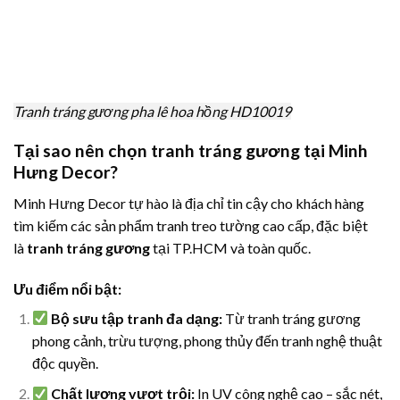
Tranh tráng gương pha lê hoa hồng HD10019
Tại sao nên chọn tranh tráng gương tại Minh
Hưng Decor?
Minh Hưng Decor tự hào là địa chỉ tin cậy cho khách hàng
tìm kiếm các sản phẩm tranh treo tường cao cấp, đặc biệt
là
tranh tráng gương
tại TP.HCM và toàn quốc.
Ưu điểm nổi bật:
Bộ sưu tập tranh đa dạng:
Từ tranh tráng gương
phong cảnh, trừu tượng, phong thủy đến tranh nghệ thuật
độc quyền.
Chất lượng vượt trội:
In UV công nghệ cao – sắc nét,