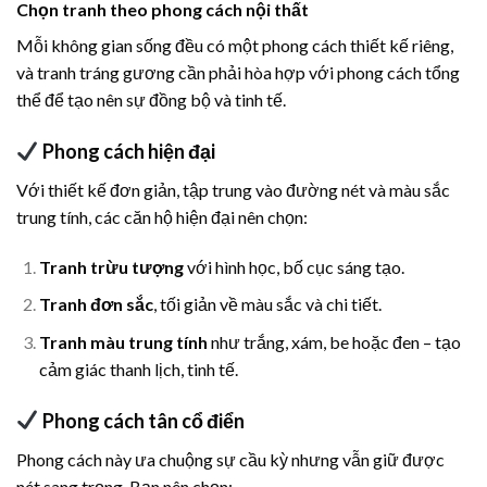
Chọn tranh theo phong cách nội thất
Mỗi không gian sống đều có một phong cách thiết kế riêng,
và tranh tráng gương cần phải hòa hợp với phong cách tổng
thể để tạo nên sự đồng bộ và tinh tế.
Phong cách hiện đại
Với thiết kế đơn giản, tập trung vào đường nét và màu sắc
trung tính, các căn hộ hiện đại nên chọn:
Tranh trừu tượng
với hình học, bố cục sáng tạo.
Tranh đơn sắc
, tối giản về màu sắc và chi tiết.
Tranh màu trung tính
như trắng, xám, be hoặc đen – tạo
cảm giác thanh lịch, tinh tế.
Phong cách tân cổ điển
Phong cách này ưa chuộng sự cầu kỳ nhưng vẫn giữ được
nét sang trọng. Bạn nên chọn: