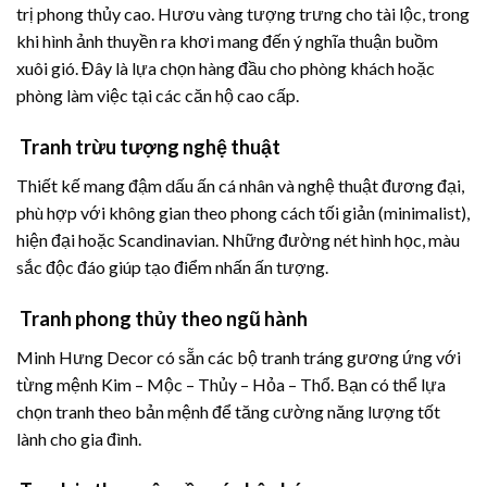
trị phong thủy cao. Hươu vàng tượng trưng cho tài lộc, trong
khi hình ảnh thuyền ra khơi mang đến ý nghĩa thuận buồm
xuôi gió. Đây là lựa chọn hàng đầu cho phòng khách hoặc
phòng làm việc tại các căn hộ cao cấp.
Tranh trừu tượng nghệ thuật
Thiết kế mang đậm dấu ấn cá nhân và nghệ thuật đương đại,
phù hợp với không gian theo phong cách tối giản (minimalist),
hiện đại hoặc Scandinavian. Những đường nét hình học, màu
sắc độc đáo giúp tạo điểm nhấn ấn tượng.
Tranh phong thủy theo ngũ hành
Minh Hưng Decor có sẵn các bộ tranh tráng gương ứng với
từng mệnh Kim – Mộc – Thủy – Hỏa – Thổ. Bạn có thể lựa
chọn tranh theo bản mệnh để tăng cường năng lượng tốt
lành cho gia đình.