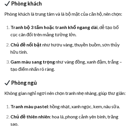
Phòng khách
Phòng khách là trung tâm và là bộ mặt của căn hộ, nên chọn:
Tranh bộ 3 tấm hoặc tranh khổ ngang dài
, dễ tạo bố
cục cân đối trên mảng tường lớn.
Chủ đề nổi bật
như hươu vàng, thuyền buồm, sơn thủy
hữu tình.
Gam màu sang trọng
như vàng đồng, xanh đậm, trắng –
tạo điểm nhấn rõ ràng.
Phòng ngủ
Không gian nghỉ ngơi nên chọn tranh nhẹ nhàng, giúp thư giãn:
Tranh màu pastel
: hồng nhạt, xanh ngọc, kem, nâu sữa.
Chủ đề thiên nhiên
: hoa lá, phong cảnh yên bình, trăng
sao.