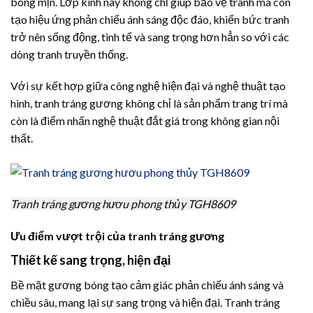
bóng mịn. Lớp kính này không chỉ giúp bảo vệ tranh mà còn
tạo hiệu ứng phản chiếu ánh sáng độc đáo, khiến bức tranh
trở nên sống động, tinh tế và sang trọng hơn hẳn so với các
dòng tranh truyền thống.
Với sự kết hợp giữa công nghệ hiện đại và nghệ thuật tạo
hình, tranh tráng gương không chỉ là sản phẩm trang trí mà
còn là điểm nhấn nghệ thuật đắt giá trong không gian nội
thất.
Tranh tráng gương hươu phong thủy TGH8609
Ưu điểm vượt trội của tranh tráng gương
Thiết kế sang trọng, hiện đại
Bề mặt gương bóng tạo cảm giác phản chiếu ánh sáng và
chiều sâu, mang lại sự sang trọng và hiện đại. Tranh tráng