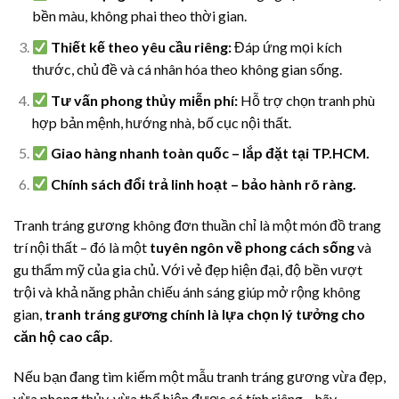
bền màu, không phai theo thời gian.
Thiết kế theo yêu cầu riêng:
Đáp ứng mọi kích
thước, chủ đề và cá nhân hóa theo không gian sống.
Tư vấn phong thủy miễn phí:
Hỗ trợ chọn tranh phù
hợp bản mệnh, hướng nhà, bố cục nội thất.
Giao hàng nhanh toàn quốc – lắp đặt tại TP.HCM.
Chính sách đổi trả linh hoạt – bảo hành rõ ràng.
Tranh tráng gương không đơn thuần chỉ là một món đồ trang
trí nội thất – đó là một
tuyên ngôn về phong cách sống
và
gu thẩm mỹ của gia chủ. Với vẻ đẹp hiện đại, độ bền vượt
trội và khả năng phản chiếu ánh sáng giúp mở rộng không
gian,
tranh tráng gương chính là lựa chọn lý tưởng cho
căn hộ cao cấp
.
Nếu bạn đang tìm kiếm một mẫu tranh tráng gương vừa đẹp,
vừa phong thủy, vừa thể hiện được cá tính riêng – hãy