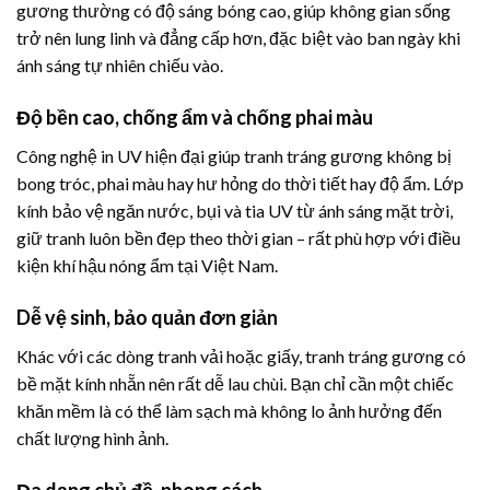
gương thường có độ sáng bóng cao, giúp không gian sống
trở nên lung linh và đẳng cấp hơn, đặc biệt vào ban ngày khi
ánh sáng tự nhiên chiếu vào.
Độ bền cao, chống ẩm và chống phai màu
Công nghệ in UV hiện đại giúp tranh tráng gương không bị
bong tróc, phai màu hay hư hỏng do thời tiết hay độ ẩm. Lớp
kính bảo vệ ngăn nước, bụi và tia UV từ ánh sáng mặt trời,
giữ tranh luôn bền đẹp theo thời gian – rất phù hợp với điều
kiện khí hậu nóng ẩm tại Việt Nam.
Dễ vệ sinh, bảo quản đơn giản
Khác với các dòng tranh vải hoặc giấy, tranh tráng gương có
bề mặt kính nhẵn nên rất dễ lau chùi. Bạn chỉ cần một chiếc
khăn mềm là có thể làm sạch mà không lo ảnh hưởng đến
chất lượng hình ảnh.
Đa dạng chủ đề, phong cách