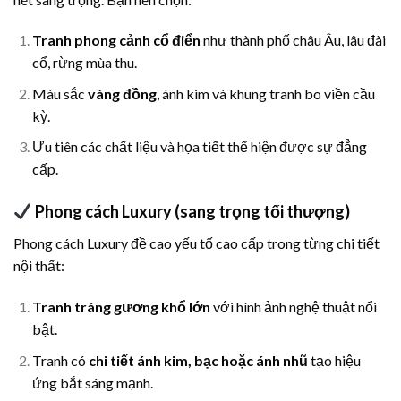
Tranh phong cảnh cổ điển
như thành phố châu Âu, lâu đài
cổ, rừng mùa thu.
Màu sắc
vàng đồng
, ánh kim và khung tranh bo viền cầu
kỳ.
Ưu tiên các chất liệu và họa tiết thể hiện được sự đẳng
cấp.
Phong cách Luxury (sang trọng tối thượng)
Phong cách Luxury đề cao yếu tố cao cấp trong từng chi tiết
nội thất:
Tranh tráng gương khổ lớn
với hình ảnh nghệ thuật nổi
bật.
Tranh có
chi tiết ánh kim, bạc hoặc ánh nhũ
tạo hiệu
ứng bắt sáng mạnh.