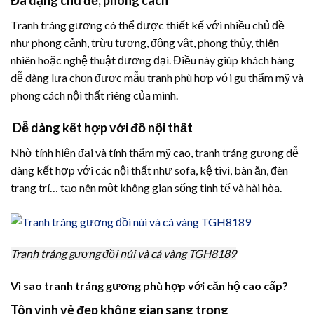
Tranh tráng gương có thể được thiết kế với nhiều chủ đề
như phong cảnh, trừu tượng, động vật, phong thủy, thiên
nhiên hoặc nghệ thuật đương đại. Điều này giúp khách hàng
dễ dàng lựa chọn được mẫu tranh phù hợp với gu thẩm mỹ và
phong cách nội thất riêng của mình.
Dễ dàng kết hợp với đồ nội thất
Nhờ tính hiện đại và tính thẩm mỹ cao, tranh tráng gương dễ
dàng kết hợp với các nội thất như sofa, kệ tivi, bàn ăn, đèn
trang trí… tạo nên một không gian sống tinh tế và hài hòa.
Tranh tráng gương đồi núi và cá vàng TGH8189
Vì sao tranh tráng gương phù hợp với căn hộ cao cấp?
Tôn vinh vẻ đẹp không gian sang trọng