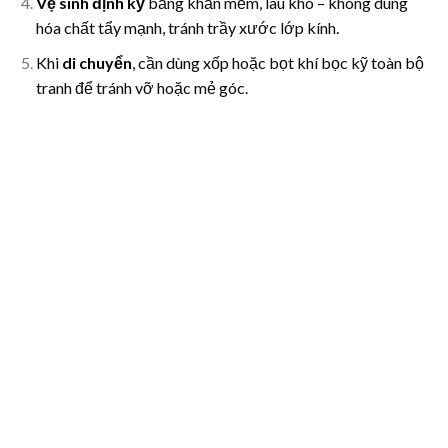
Vệ sinh định kỳ
bằng khăn mềm, lau khô – không dùng
hóa chất tẩy mạnh, tránh trầy xước lớp kính.
Khi
di chuyển
, cần dùng xốp hoặc bọt khí bọc kỹ toàn bộ
tranh để tránh vỡ hoặc mẻ góc.