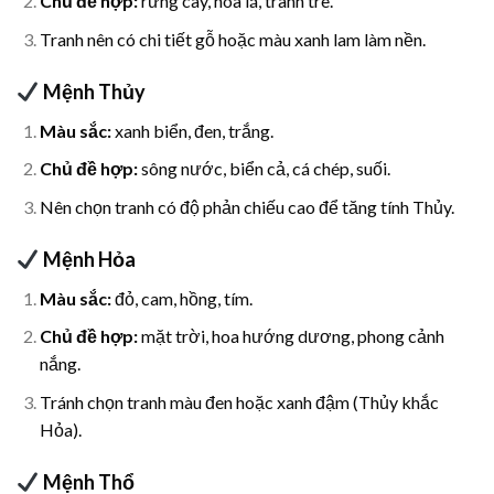
Chủ đề hợp:
rừng cây, hoa lá, tranh tre.
Tranh nên có chi tiết gỗ hoặc màu xanh lam làm nền.
Mệnh Thủy
Màu sắc:
xanh biển, đen, trắng.
Chủ đề hợp:
sông nước, biển cả, cá chép, suối.
Nên chọn tranh có độ phản chiếu cao để tăng tính Thủy.
Mệnh Hỏa
Màu sắc:
đỏ, cam, hồng, tím.
Chủ đề hợp:
mặt trời, hoa hướng dương, phong cảnh
nắng.
Tránh chọn tranh màu đen hoặc xanh đậm (Thủy khắc
Hỏa).
Mệnh Thổ