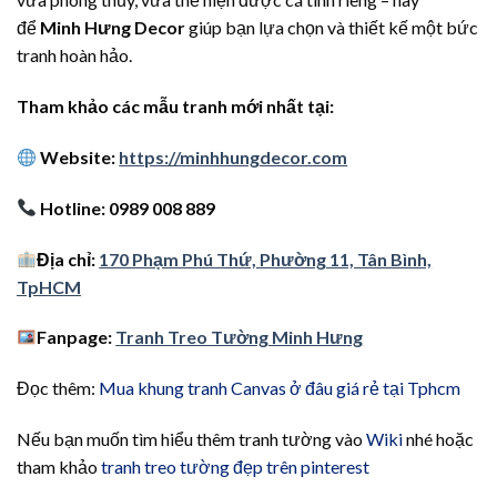
để
Minh Hưng Decor
giúp bạn lựa chọn và thiết kế một bức
tranh hoàn hảo.
Tham khảo các mẫu tranh mới nhất tại:
Website:
https://minhhungdecor.com
Hotline: 0989 008 889
Địa chỉ:
170 Phạm Phú Thứ, Phường 11, Tân Bình,
TpHCM
Fanpage:
Tranh Treo Tường Minh Hưng
Đọc thêm:
Mua khung tranh Canvas ở đâu giá rẻ tại Tphcm
Nếu bạn muốn tìm hiểu thêm tranh tường vào
Wiki
nhé hoặc
tham khảo
tranh treo tường đẹp trên pinterest