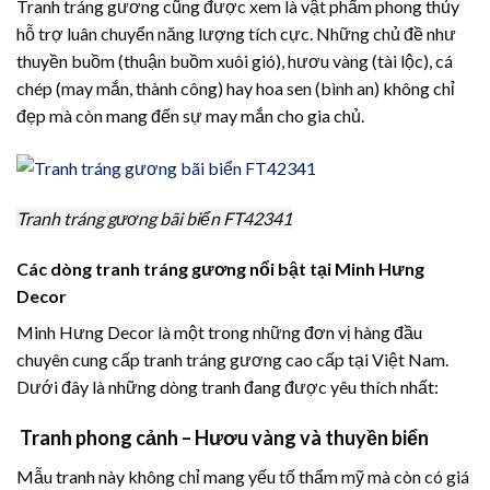
Tranh tráng gương cũng được xem là vật phẩm phong thủy
hỗ trợ luân chuyển năng lượng tích cực. Những chủ đề như
thuyền buồm (thuận buồm xuôi gió), hươu vàng (tài lộc), cá
chép (may mắn, thành công) hay hoa sen (bình an) không chỉ
đẹp mà còn mang đến sự may mắn cho gia chủ.
Tranh tráng gương bãi biển FT42341
Các dòng tranh tráng gương nổi bật tại Minh Hưng
Decor
Minh Hưng Decor là một trong những đơn vị hàng đầu
chuyên cung cấp tranh tráng gương cao cấp tại Việt Nam.
Dưới đây là những dòng tranh đang được yêu thích nhất:
Tranh phong cảnh – Hươu vàng và thuyền biển
Mẫu tranh này không chỉ mang yếu tố thẩm mỹ mà còn có giá