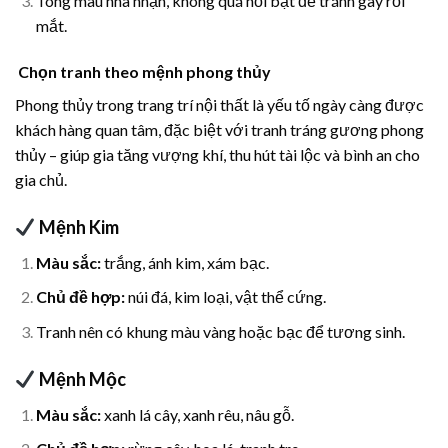
Tông màu nhã nhặn, không quá nổi bật để tránh gây rối
mắt.
Chọn tranh theo mệnh phong thủy
Phong thủy trong trang trí nội thất là yếu tố ngày càng được
khách hàng quan tâm, đặc biệt với tranh tráng gương phong
thủy – giúp gia tăng vượng khí, thu hút tài lộc và bình an cho
gia chủ.
Mệnh Kim
Màu sắc:
trắng, ánh kim, xám bạc.
Chủ đề hợp:
núi đá, kim loại, vật thể cứng.
Tranh nên có khung màu vàng hoặc bạc để tương sinh.
Mệnh Mộc
Màu sắc:
xanh lá cây, xanh rêu, nâu gỗ.