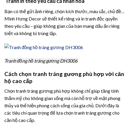
Tranh in theo yêu cầu cá nhân hóa
Bạn có thể gửi ảnh riêng, chọn kích thước, màu sắc, chủ đề…
Minh Hưng Decor sẽ thiết kế riêng và in tranh độc quyền
theo yêu cầu – giúp không gian của bạn mang dấu ấn riêng
biệt và không bị trùng lặp.
Tranh đồng hồ tráng gương DH3006
Cách chọn tranh tráng gương phù hợp với căn
hộ cao cấp
Chọn tranh tráng gương phù hợp không chỉ giúp tăng tính
thẩm mỹ cho không gian sống mà còn hỗ trợ về mặt phong
thủy và thể hiện phong cách sống của gia chủ. Dưới đây là
các tiêu chí quan trọng để lựa chọn tranh tráng gương cho
căn hộ cao cấp.