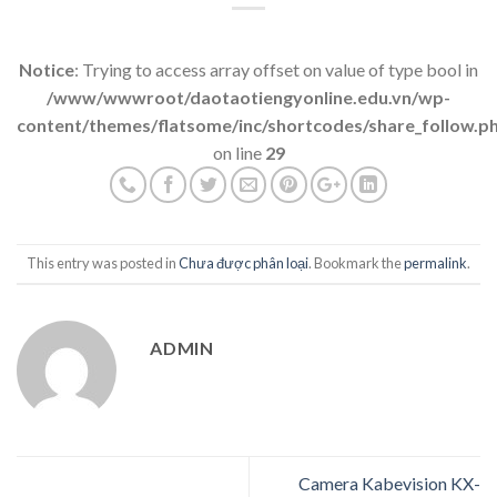
Notice
: Trying to access array offset on value of type bool in
/www/wwwroot/daotaotiengyonline.edu.vn/wp-
content/themes/flatsome/inc/shortcodes/share_follow.p
on line
29
This entry was posted in
Chưa được phân loại
. Bookmark the
permalink
.
ADMIN
Camera Kabevision KX-