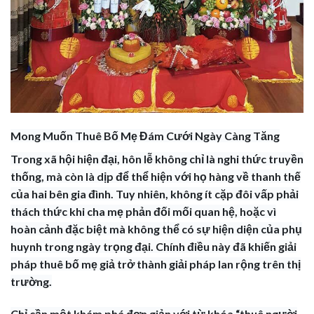
Mong Muốn Thuê Bố Mẹ Đám Cưới Ngày Càng Tăng
Trong xã hội hiện đại, hôn lễ không chỉ là nghi thức truyền
thống, mà còn là dịp để thể hiện với họ hàng về thanh thế
của hai bên gia đình. Tuy nhiên, không ít cặp đôi vấp phải
thách thức khi cha mẹ phản đối mối quan hệ, hoặc vì
hoàn cảnh đặc biệt mà không thể có sự hiện diện của phụ
huynh trong ngày trọng đại. Chính điều này đã khiến giải
pháp thuê bố mẹ giả trở thành giải pháp lan rộng trên thị
trường.
Chỉ cần một khám phá đơn giản với từ khóa “thuê người