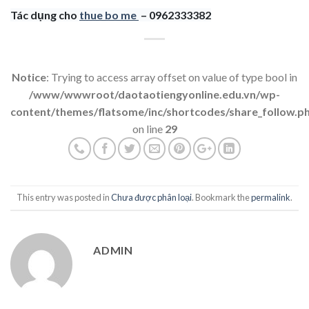
Tác dụng cho
thue bo me
– 0962333382
Notice
: Trying to access array offset on value of type bool in
/www/wwwroot/daotaotiengyonline.edu.vn/wp-
content/themes/flatsome/inc/shortcodes/share_follow.p
on line
29
This entry was posted in
Chưa được phân loại
. Bookmark the
permalink
.
ADMIN