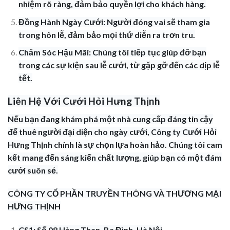
nhiệm rõ ràng, đảm bảo quyền lợi cho khách hàng.
Đồng Hành Ngày Cưới: Người đóng vai sẽ tham gia
trong hôn lễ, đảm bảo mọi thứ diễn ra trơn tru.
Chăm Sóc Hậu Mãi: Chúng tôi tiếp tục giúp đỡ bạn
trong các sự kiện sau lễ cưới, từ gặp gỡ đến các dịp lễ
tết.
Liên Hệ Với Cưới Hỏi Hưng Thịnh
Nếu bạn đang khám phá một nhà cung cấp đáng tin cậy
để thuê người đại diện cho ngày cưới, Công ty Cưới Hỏi
Hưng Thịnh chính là sự chọn lựa hoàn hảo. Chúng tôi cam
kết mang đến sáng kiến chất lượng, giúp bạn có một đám
cưới suôn sẻ.
CÔNG TY CỔ PHẦN TRUYỀN THÔNG VÀ THƯƠNG MẠI
HƯNG THỊNH
CS1: Số 08 Hàng Than, Ba Đình, Hà Nội