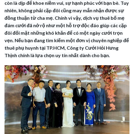
còn là dịp để khoe niềm vui, sự hạnh phúc với bạn bè. Tuy
nhiên, không phải cặp đôi cũng may mắn nhận được sự
đồng thuận từ cha mẹ. Chính vì vậy, dịch vụ thuê bố mẹ
đám cưới đã nở rộ như một hỗ trợ độc đáo giúp các cặp
đôi đối mặt những khó khăn để có một ngày cưới trọn
vẹn. Nếu bạn đang tìm kiếm một đơn vị chuyên nghiệp để
thuê phụ huynh tại TP.HCM, Công ty Cưới Hỏi Hưng
Thịnh chính là lựa chọn uy tín nhất dành cho bạn.