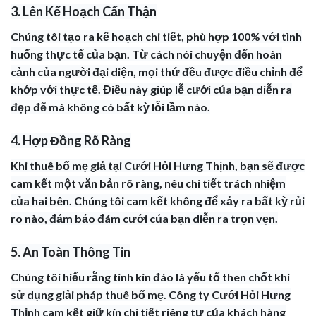
3. Lên Kế Hoạch Cẩn Thận
Chúng tôi tạo ra kế hoạch chi tiết, phù hợp 100% với tình
huống thực tế của bạn. Từ cách nói chuyện đến hoàn
cảnh của người đại diện, mọi thứ đều được điều chỉnh để
khớp với thực tế. Điều này giúp lễ cưới của bạn diễn ra
đẹp đẽ mà không có bất kỳ lỗi lầm nào.
4. Hợp Đồng Rõ Ràng
Khi thuê bố mẹ giả tại Cưới Hỏi Hưng Thịnh, bạn sẽ được
cam kết một văn bản rõ ràng, nêu chi tiết trách nhiệm
của hai bên. Chúng tôi cam kết không để xảy ra bất kỳ rủi
ro nào, đảm bảo đám cưới của bạn diễn ra trọn vẹn.
5. An Toàn Thông Tin
Chúng tôi hiểu rằng tính kín đáo là yếu tố then chốt khi
sử dụng giải pháp thuê bố mẹ. Công ty Cưới Hỏi Hưng
Thịnh cam kết giữ kín chi tiết riêng tư của khách hàng