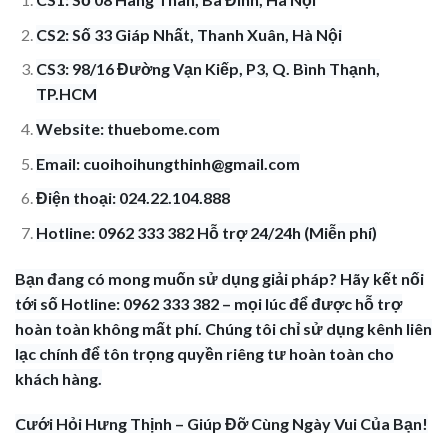
CS2: Số 33 Giáp Nhất, Thanh Xuân, Hà Nội
CS3: 98/16 Đường Vạn Kiếp, P3, Q. Bình Thạnh,
TP.HCM
Website: thuebome.com
Email:
cuoihoihungthinh@gmail.com
Điện thoại: 024.22.104.888
Hotline: 0962 333 382 Hỗ trợ 24/24h (Miễn phí)
Bạn đang có mong muốn sử dụng giải pháp? Hãy kết nối
tới số Hotline: 0962 333 382 – mọi lúc để được hỗ trợ
hoàn toàn không mất phí. Chúng tôi chỉ sử dụng kênh liên
lạc chính để tôn trọng quyền riêng tư hoàn toàn cho
khách hàng.
Cưới Hỏi Hưng Thịnh – Giúp Đỡ Cùng Ngày Vui Của Bạn!