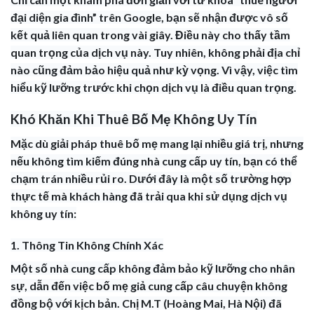
đại diện gia đình” trên Google, bạn sẽ nhận được vô số
kết quả liên quan trong vài giây. Điều này cho thấy tầm
quan trọng của dịch vụ này. Tuy nhiên, không phải địa chỉ
nào cũng đảm bảo hiệu quả như kỳ vọng. Vì vậy, việc tìm
hiểu kỹ lưỡng trước khi chọn dịch vụ là điều quan trọng.
Khó Khăn Khi Thuê Bố Mẹ Không Uy Tín
Mặc dù giải pháp thuê bố mẹ mang lại nhiều giá trị, nhưng
nếu không tìm kiếm đúng nhà cung cấp uy tín, bạn có thể
chạm trán nhiều rủi ro. Dưới đây là một số trường hợp
thực tế mà khách hàng đã trải qua khi sử dụng dịch vụ
không uy tín:
1. Thông Tin Không Chính Xác
Một số nhà cung cấp không đảm bảo kỹ lưỡng cho nhân
sự, dẫn đến việc bố mẹ giả cung cấp câu chuyện không
đồng bộ với kịch bản. Chị M.T (Hoàng Mai, Hà Nội) đã