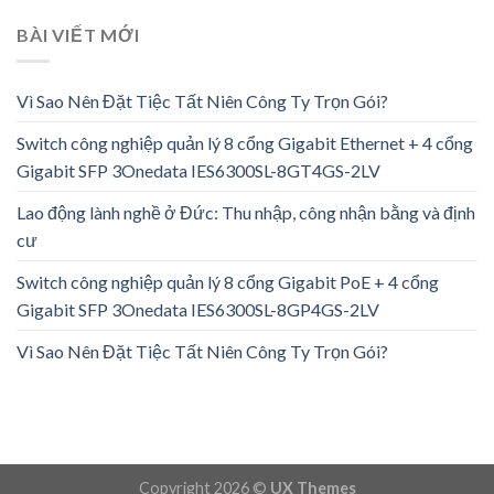
BÀI VIẾT MỚI
Vì Sao Nên Đặt Tiệc Tất Niên Công Ty Trọn Gói?
Switch công nghiệp quản lý 8 cổng Gigabit Ethernet + 4 cổng
Gigabit SFP 3Onedata IES6300SL-8GT4GS-2LV
Lao động lành nghề ở Đức: Thu nhập, công nhận bằng và định
cư
Switch công nghiệp quản lý 8 cổng Gigabit PoE + 4 cổng
Gigabit SFP 3Onedata IES6300SL-8GP4GS-2LV
Vì Sao Nên Đặt Tiệc Tất Niên Công Ty Trọn Gói?
Copyright 2026 ©
UX Themes