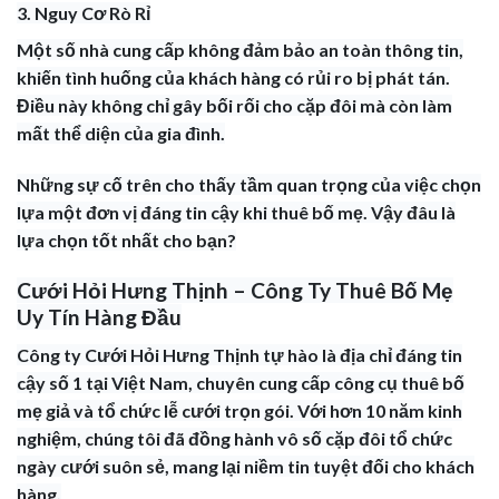
3. Nguy Cơ Rò Rỉ
Một số nhà cung cấp không đảm bảo an toàn thông tin,
khiến tình huống của khách hàng có rủi ro bị phát tán.
Điều này không chỉ gây bối rối cho cặp đôi mà còn làm
mất thể diện của gia đình.
Những sự cố trên cho thấy tầm quan trọng của việc chọn
lựa một đơn vị đáng tin cậy khi thuê bố mẹ. Vậy đâu là
lựa chọn tốt nhất cho bạn?
Cưới Hỏi Hưng Thịnh – Công Ty Thuê Bố Mẹ
Uy Tín Hàng Đầu
Công ty Cưới Hỏi Hưng Thịnh tự hào là địa chỉ đáng tin
cậy số 1 tại Việt Nam, chuyên cung cấp công cụ thuê bố
mẹ giả và tổ chức lễ cưới trọn gói. Với hơn 10 năm kinh
nghiệm, chúng tôi đã đồng hành vô số cặp đôi tổ chức
ngày cưới suôn sẻ, mang lại niềm tin tuyệt đối cho khách
hàng.