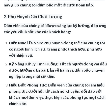
này giúp chúng tôi đảm bảo một lễ cưới hoàn hảo.
2. Phụ Huynh Giả Chất Lượng
Diẽn viên của chúng tôi được sàng lọc kỹ lưỡng, đáp ứng
các yêu cầu khắt khe của khách hàng:
Diện Mạo Ưa Nhìn: Phụ huynh đóng thế của chúng tôi
có ngoại hình lịch sự, trang phục thích hợp, phù hợp
với nhiệm vụ.
Kỹ Năng Xử Lý Tình Huống: Tất cả người đóng vai đều
được hướng dẫn bài bản về hành vi, đảm bảo chuyên
nghiệp trong mọi sự kiện.
Hiểu Biết Phong Tục: Diẽn viên của chúng tôi am hiểu
phong tục cưới hỏi, từ cách nói chuyện, đối đáp với
khách mời đến việc thực hiện các phong tục một cách
chính xác.