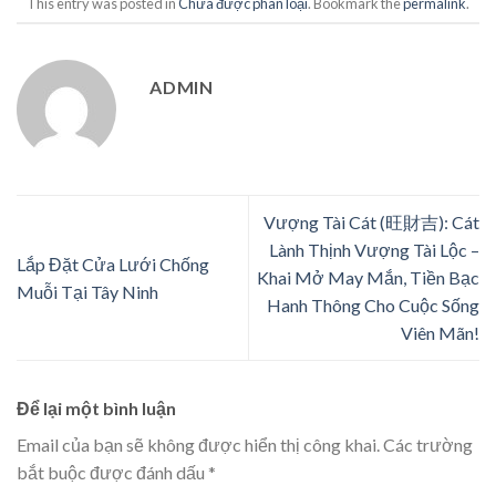
This entry was posted in
Chưa được phân loại
. Bookmark the
permalink
.
ADMIN
Vượng Tài Cát (旺財吉): Cát
Lành Thịnh Vượng Tài Lộc –
Lắp Đặt Cửa Lưới Chống
Khai Mở May Mắn, Tiền Bạc
Muỗi Tại Tây Ninh
Hanh Thông Cho Cuộc Sống
Viên Mãn!
Để lại một bình luận
Email của bạn sẽ không được hiển thị công khai.
Các trường
bắt buộc được đánh dấu
*