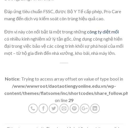
Đáp ứng tiêu chuẩn FSSC, được Bộ Y Tế cấp phép, Pro Care
mang đến dịch vụ kiểm soát côn trùng hiệu quả cao.
Đơn vị này còn nổi bật là một trong những
công ty diệt mối
có nhiều kinh nghiệm xử lý tận gốc, ứng dụng công nghệ hiện
đại trong việc bảo vệ các công trình khỏi sự phá hoại của mối
mọt – từ hộ gia đình đến nhà xưởng, kho bãi, nhà máy lớn.
Notice
: Trying to access array offset on value of type bool in
/www/wwwroot/daotaotiengyonline.edu.vn/wp-
content/themes/flatsome/inc/shortcodes/share_follow.p
on line
29