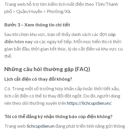
Trang web hỗ trợ tìm kiếm lịch mất điện theo Tỉnh/Thành
phố > Quận/Huyện > Phường/Xã.
Bước 3 – Xem thông tin chi tiết
Sau khi chọn khu vực, bạn sẽ thấy danh sách các đợt
cúp
điện hôm nay
và các ngày kế tiếp. Mỗi mục hiển thị rõ thời
gian bắt đầu, thời gian kết thúc, lý do cắt điện và khu vực cụ
thể.
Những câu hỏi thường gặp (FAQ)
Lịch cắt điện có thay đổi không?
Có. Trong một số trường hợp khẩn cấp hoặc thời tiết xấu,
lịch cắt điện có thể bị thay đổi đột ngột. Do đó, người dùng
nên theo dõi thường xuyên trên
https://lichcupdien.vn/
.
Tôi có thể đăng ký nhận thông báo cúp điện không?
Trang web
lichcupdien.vn
đang phát triển tính năng gửi thông