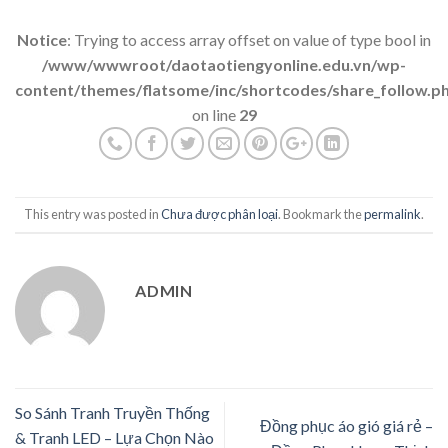
Notice
: Trying to access array offset on value of type bool in
/www/wwwroot/daotaotiengyonline.edu.vn/wp-
content/themes/flatsome/inc/shortcodes/share_follow.p
on line
29
This entry was posted in
Chưa được phân loại
. Bookmark the
permalink
.
ADMIN
So Sánh Tranh Truyền Thống
Đồng phục áo gió giá rẻ –
& Tranh LED – Lựa Chọn Nào