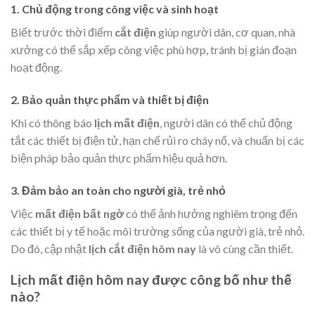
1. Chủ động trong công việc và sinh hoạt
Biết trước thời điểm
cắt điện
giúp người dân, cơ quan, nhà
xưởng có thể sắp xếp công việc phù hợp, tránh bị gián đoạn
hoạt động.
2. Bảo quản thực phẩm và thiết bị điện
Khi có thông báo
lịch mất điện
, người dân có thể chủ động
tắt các thiết bị điện tử, hạn chế rủi ro cháy nổ, và chuẩn bị các
biện pháp bảo quản thực phẩm hiệu quả hơn.
3. Đảm bảo an toàn cho người già, trẻ nhỏ
Việc
mất điện bất ngờ
có thể ảnh hưởng nghiêm trọng đến
các thiết bị y tế hoặc môi trường sống của người già, trẻ nhỏ.
Do đó, cập nhật
lịch cắt điện hôm nay
là vô cùng cần thiết.
Lịch mất điện hôm nay được công bố như thế
nào?