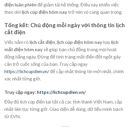
điện luân phiên
để giảm tải hệ thống. Điều này khiến việc
theo dõi
lịch cúp điện hôm nay
trở nên vô cùng quan trọng.
Tổng kết: Chủ động mỗi ngày với thông tin lịch
cắt điện
Việc nắm rõ
lịch cắt điện
,
lịch cúp điện hôm nay
hay
lịch
mất điện hôm nay
sẽ giúp bạn chủ động trong mọi hoạt
động hằng ngày. Đừng để tình trạng mất điện đột ngột gây
cản trở cuộc sống của bạn. Truy cập ngay
https://lichcupdien.vn/
để cập nhật thông tin mới nhất, chính
xác nhất từng giờ.
Truy cập ngay:
https://lichcupdien.vn/
Đầy đủ lịch cúp điện tại tất cả các tỉnh thành Việt Nam, cập
nhật liên tục từng giờ. Giao diện dễ dùng, dữ liệu minh bạch
từ EVN.