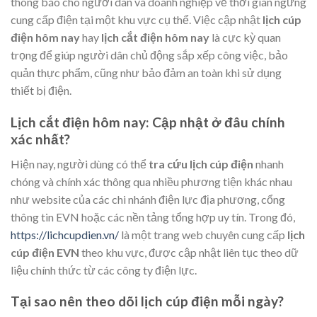
thông báo cho người dân và doanh nghiệp về thời gian ngừng
cung cấp điện tại một khu vực cụ thể. Việc cập nhật
lịch cúp
điện hôm nay
hay
lịch cắt điện hôm nay
là cực kỳ quan
trọng để giúp người dân chủ động sắp xếp công việc, bảo
quản thực phẩm, cũng như bảo đảm an toàn khi sử dụng
thiết bị điện.
Lịch cắt điện hôm nay: Cập nhật ở đâu chính
xác nhất?
Hiện nay, người dùng có thể
tra cứu lịch cúp điện
nhanh
chóng và chính xác thông qua nhiều phương tiện khác nhau
như website của các chi nhánh điện lực địa phương, cổng
thông tin EVN hoặc các nền tảng tổng hợp uy tín. Trong đó,
https://lichcupdien.vn/
là một trang web chuyên cung cấp
lịch
cúp điện EVN
theo khu vực, được cập nhật liên tục theo dữ
liệu chính thức từ các công ty điện lực.
Tại sao nên theo dõi lịch cúp điện mỗi ngày?