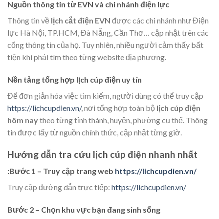
Nguồn thông tin từ EVN và chi nhánh điện lực
Thông tin về
lịch cắt điện EVN
được các chi nhánh như Điện
lực Hà Nội, TP.HCM, Đà Nẵng, Cần Thơ… cập nhật trên các
cổng thông tin của họ. Tuy nhiên, nhiều người cảm thấy bất
tiện khi phải tìm theo từng website địa phương.
Nền tảng tổng hợp lịch cúp điện uy tín
Để đơn giản hóa việc tìm kiếm, người dùng có thể truy cập
https://lichcupdien.vn/
, nơi tổng hợp toàn bộ
lịch cúp điện
hôm nay
theo từng tỉnh thành, huyện, phường cụ thể. Thông
tin được lấy từ nguồn chính thức, cập nhật từng giờ.
Hướng dẫn tra cứu lịch cúp điện nhanh nhất
:Bước 1 – Truy cập trang web
https://lichcupdien.vn/
Truy cập đường dẫn trực tiếp:
https://lichcupdien.vn/
Bước 2 – Chọn khu vực bạn đang sinh sống