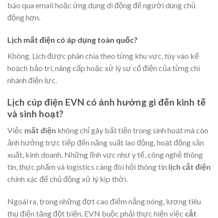
báo qua email hoặc ứng dụng di động để người dùng chủ
động hơn.
Lịch mất điện có áp dụng toàn quốc?
Không. Lịch được phân chia theo từng khu vực, tùy vào kế
hoạch bảo trì, nâng cấp hoặc xử lý sự cố điện của từng chi
nhánh điện lực.
Lịch cúp điện EVN có ảnh hưởng gì đến kinh tế
và sinh hoạt?
Việc
mất điện
không chỉ gây bất tiện trong sinh hoạt mà còn
ảnh hưởng trực tiếp đến năng suất lao động, hoạt động sản
xuất, kinh doanh. Những lĩnh vực như y tế, công nghệ thông
tin, thực phẩm và logistics càng đòi hỏi thông tin
lịch cắt điện
chính xác để chủ động xử lý kịp thời.
Ngoài ra, trong những đợt cao điểm nắng nóng, lượng tiêu
thụ điện tăng đột biến, EVN buộc phải thực hiện việc
cắt