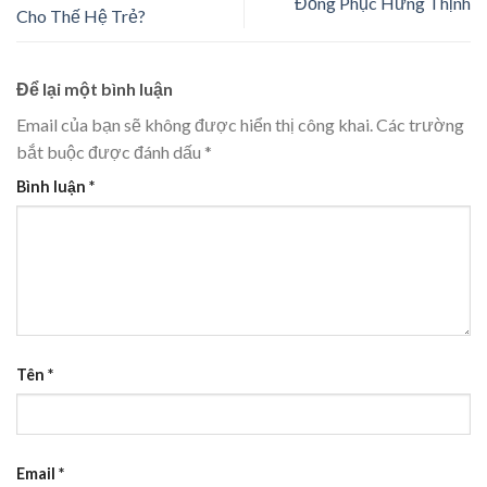
Đồng Phục Hưng Thịnh
Cho Thế Hệ Trẻ?
Để lại một bình luận
Email của bạn sẽ không được hiển thị công khai.
Các trường
bắt buộc được đánh dấu
*
Bình luận
*
Tên
*
Email
*