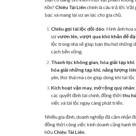
hồn?
Chiêu Tài Liên
chính là câu trả lời. V
bạc và mang lại sự an lạc cho gia chủ.
Chiêu gọi tài lộc dồi dào
: Hình ảnh hoa
sự
vươn lên, vượt qua khó khăn để đạt
lộc trong nhà sẽ giúp bạn thu hút những d
cách bền vững.
Thanh lọc không gian, hóa giải tạp khí
:
hóa giải những tạp khí, năng lượng tiê
yên, thư thái mà còn giúp dòng khí tài lộc
Kích hoạt vận may, mở rộng quý nhân
các quyết định tài chính, đồng thời
thu h
việc và tài lộc ngày càng phát triển.
Nhiều gia đình, doanh nghiệp đã cảm nhận đư
đồng thời công việc kinh doanh cũng hanh th
hữu
Chiêu Tài Liên
.