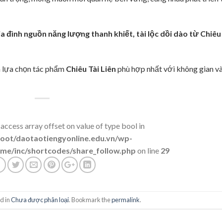
a đình nguồn năng lượng thanh khiết, tài lộc dồi dào từ Chiêu
à lựa chọn tác phẩm
Chiêu Tài Liên
phù hợp nhất với không gian v
 access array offset on value of type bool in
t/daotaotiengyonline.edu.vn/wp-
me/inc/shortcodes/share_follow.php
on line
29
d in
Chưa được phân loại
. Bookmark the
permalink
.