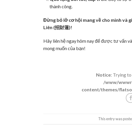
thành công.
Đừng bỏ lỡ cơ hội mang về cho mình và gi
Liên (招財蓮)!
Hãy liên hệ ngay hôm nay để được tư vấn v
mong muốn của bạn!
Notice
: Trying to
/www/wwwroo
content/themes/flatso
This entry was poste