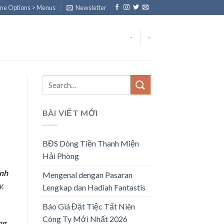
eme Options > Menus
Newsletter
-
-
BÀI VIẾT MỚI
BĐS Dòng Tiền Thanh Miện
Hải Phòng
nh
Mengenal dengan Pasaran
y,
Lengkap dan Hadiah Fantastis
Báo Giá Đặt Tiệc Tất Niên
Công Ty Mới Nhất 2026
ng