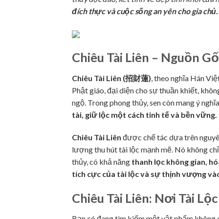
đích thực và cuộc sống an yên cho gia chủ.
Chiêu Tài Liên – Nguồn 
Chiêu Tài Liên (招財蓮)
, theo nghĩa Hán Việt
Phật giáo, đại diện cho sự thuần khiết, khôn
ngộ. Trong phong thủy, sen còn mang ý nghĩ
tài, giữ lộc một cách tinh tế và bền vững.
Chiêu Tài Liên
được chế tác dựa trên nguyên
lượng thu hút tài lộc mạnh mẽ. Nó không chỉ
thủy, có khả năng
thanh lọc không gian, hó
tích cực của tài lộc và sự thịnh vượng và
Chiêu Tài Liên: Nơi Tài Lộ
Bạn có đang tìm kiếm một vật phẩm không chỉ