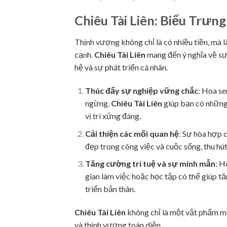
Chiêu Tài Liên: Biểu Trư
Thịnh vượng không chỉ là có nhiều tiền, mà l
cạnh.
Chiêu Tài Liên
mang đến ý nghĩa về sự 
hệ và sự phát triển cá nhân.
Thúc đẩy sự nghiệp vững chắc
: Hoa s
ngừng.
Chiêu Tài Liên
giúp bạn có những
vị trí xứng đáng.
Cải thiện các mối quan hệ
: Sự hòa hợp c
đẹp trong công việc và cuộc sống, thu hú
Tăng cường trí tuệ và sự minh mẫn
: H
gian làm việc hoặc học tập có thể giúp tă
triển bản thân.
Chiêu Tài Liên
không chỉ là một vật phẩm ma
và thịnh vượng toàn diện.