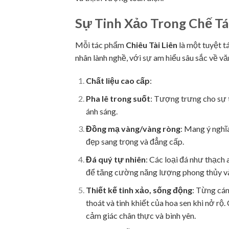
Sự Tinh Xảo Trong Chế Tá
Mỗi tác phẩm
Chiêu Tài Liên
là một tuyệt t
nhân lành nghề, với sự am hiểu sâu sắc về vă
Chất liệu cao cấp
:
Pha lê trong suốt
: Tượng trưng cho sự t
ánh sáng.
Đồng mạ vàng/vàng ròng
: Mang ý nghĩ
đẹp sang trọng và đẳng cấp.
Đá quý tự nhiên
: Các loại đá như thạch
để tăng cường năng lượng phong thủy v
Thiết kế tinh xảo, sống động
: Từng cán
thoát và tinh khiết của hoa sen khi nở rộ
cảm giác chân thực và bình yên.