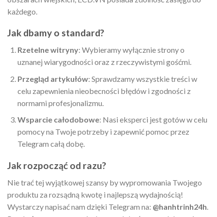
każdego.
Jak dbamy o standard?
Rzetelne witryny
: Wybieramy wyłącznie strony o
uznanej wiarygodności oraz z rzeczywistymi gośćmi.
Przegląd artykułów
: Sprawdzamy wszystkie treści w
celu zapewnienia nieobecności błędów i zgodności z
normami profesjonalizmu.
Wsparcie całodobowe
: Nasi eksperci jest gotów w celu
pomocy na Twoje potrzeby i zapewnić pomoc przez
Telegram całą dobę.
Jak rozpocząć od razu?
Nie trać tej wyjątkowej szansy by wypromowania Twojego
produktu za rozsądną kwotę i najlepszą wydajnością!
Wystarczy napisać nam dzięki Telegram na:
@hanhtrinh24h
.