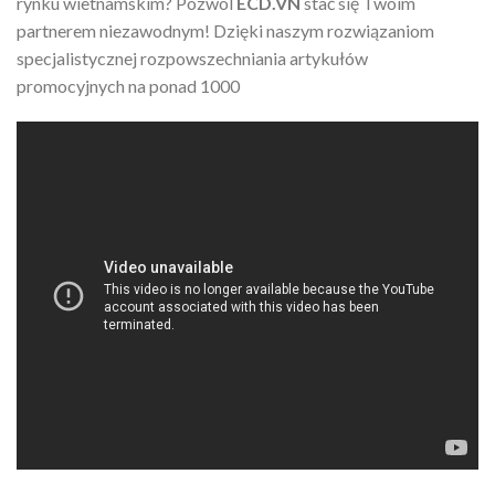
rynku wietnamskim? Pozwól
ECD.VN
stać się Twoim
partnerem niezawodnym! Dzięki naszym rozwiązaniom
specjalistycznej rozpowszechniania artykułów
promocyjnych na ponad 1000