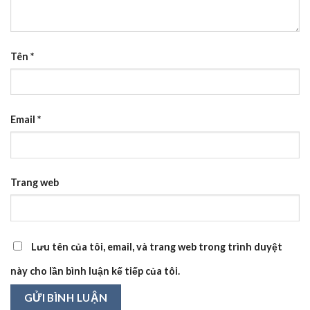
Tên
*
Email
*
Trang web
Lưu tên của tôi, email, và trang web trong trình duyệt
này cho lần bình luận kế tiếp của tôi.