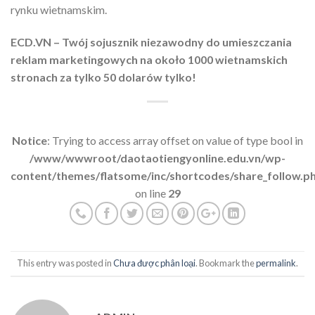
rynku wietnamskim.
ECD.VN – Twój sojusznik niezawodny do umieszczania
reklam marketingowych na około 1000 wietnamskich
stronach za tylko 50 dolarów tylko!
Notice
: Trying to access array offset on value of type bool in
/www/wwwroot/daotaotiengyonline.edu.vn/wp-
content/themes/flatsome/inc/shortcodes/share_follow.p
on line
29
This entry was posted in
Chưa được phân loại
. Bookmark the
permalink
.