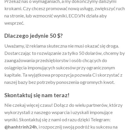
Przekaż nas o wymaganiach, a my dokończymy dalszymi
krokami. Czy chcesz promować nową usługę, zwiększyć ruch
na stronie, lub wzmocnić wyniki, ECD.VN działa aby
wesprzeć.
Dlaczego jedynie 50 $?
Uważamy, iż reklama skuteczna nie musi okazać się droga.
Dostarczając to rozwiązanie za tylko 50 dolarów, chcemy by
zaangażowania przedsiębiorstw i osób chcących do
osiągnięcia imponujących sukcesów przy ograniczonym
kapitale. Ta wyjątkowa propozycja pozwala Ci skorzystać z
naszej bazy bez potrzeby ponoszenia ogromnych kwot.
Skontaktuj się nam teraz!
Nie czekaj więcej czasu! Dołącz do wielu partnerów, którzy
wykorzystali z naszego wsparcia i uzyskali imponujące
wyniki. Skontaktuj się z nami od razu dzięki Telegram:
@hanhtrinh24h
, i rozpocznij swoją podróż ku sukcesu na