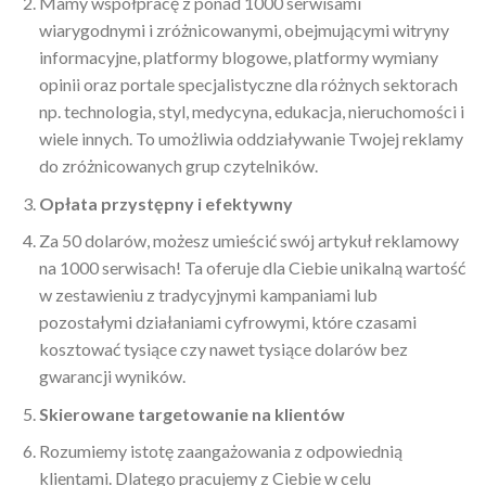
Mamy współpracę z ponad 1000 serwisami
wiarygodnymi i zróżnicowanymi, obejmującymi witryny
informacyjne, platformy blogowe, platformy wymiany
opinii oraz portale specjalistyczne dla różnych sektorach
np. technologia, styl, medycyna, edukacja, nieruchomości i
wiele innych. To umożliwia oddziaływanie Twojej reklamy
do zróżnicowanych grup czytelników.
Opłata przystępny i efektywny
Za 50 dolarów, możesz umieścić swój artykuł reklamowy
na 1000 serwisach! Ta oferuje dla Ciebie unikalną wartość
w zestawieniu z tradycyjnymi kampaniami lub
pozostałymi działaniami cyfrowymi, które czasami
kosztować tysiące czy nawet tysiące dolarów bez
gwarancji wyników.
Skierowane targetowanie na klientów
Rozumiemy istotę zaangażowania z odpowiednią
klientami. Dlatego pracujemy z Ciebie w celu