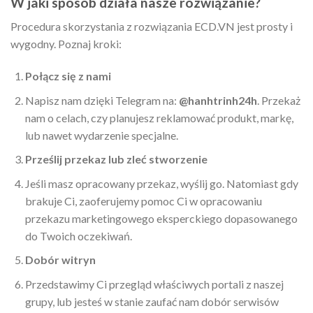
W jaki sposób działa nasze rozwiązanie?
Procedura skorzystania z rozwiązania ECD.VN jest prosty i
wygodny. Poznaj kroki:
Połącz się z nami
Napisz nam dzięki Telegram na:
@hanhtrinh24h
. Przekaż
nam o celach, czy planujesz reklamować produkt, markę,
lub nawet wydarzenie specjalne.
Prześlij przekaz lub zleć stworzenie
Jeśli masz opracowany przekaz, wyślij go. Natomiast gdy
brakuje Ci, zaoferujemy pomoc Ci w opracowaniu
przekazu marketingowego eksperckiego dopasowanego
do Twoich oczekiwań.
Dobór witryn
Przedstawimy Ci przegląd właściwych portali z naszej
grupy, lub jesteś w stanie zaufać nam dobór serwisów