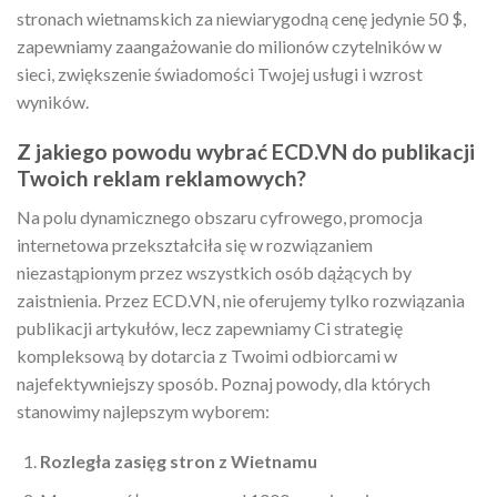
stronach wietnamskich za niewiarygodną cenę jedynie 50 $,
zapewniamy zaangażowanie do milionów czytelników w
sieci, zwiększenie świadomości Twojej usługi i wzrost
wyników.
Z jakiego powodu wybrać ECD.VN do publikacji
Twoich reklam reklamowych?
Na polu dynamicznego obszaru cyfrowego, promocja
internetowa przekształciła się w rozwiązaniem
niezastąpionym przez wszystkich osób dążących by
zaistnienia. Przez ECD.VN, nie oferujemy tylko rozwiązania
publikacji artykułów, lecz zapewniamy Ci strategię
kompleksową by dotarcia z Twoimi odbiorcami w
najefektywniejszy sposób. Poznaj powody, dla których
stanowimy najlepszym wyborem:
Rozległa zasięg stron z Wietnamu