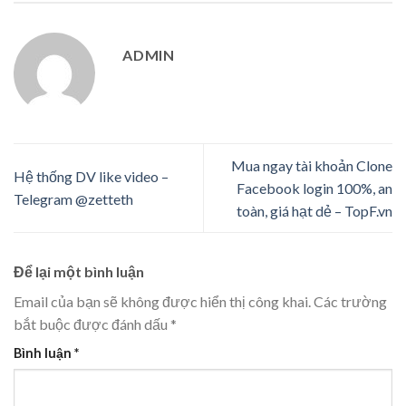
ADMIN
Mua ngay tài khoản Clone
Hệ thống DV like video –
Facebook login 100%, an
Telegram @zetteth
toàn, giá hạt dẻ – TopF.vn
Để lại một bình luận
Email của bạn sẽ không được hiển thị công khai.
Các trường
bắt buộc được đánh dấu
*
Bình luận
*