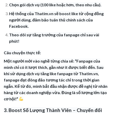
Chọn gói dịch vụ (100 like hoặc hơn, theo nhu cầu).
Hệ thống của Thatim.vn sẽ boost like từ cộng đồng
người dùng, đảm bảo tuân thủ chính sách của
Facebook.
Theo dõi sự tăng trưởng của fanpage chỉ sau vài
phút!
Câu chuyện thực tế:
Một người mới vào nghề từng chia sẻ: “Fanpage của
mình chỉ có ít lượt thích, gần như ít được biết đến. Sau
khi sử dụng dịch vụ tăng like fanpage từ Thatim.vn,
fanpage đạt đông đảo tương tác chỉ trong thời gian
ngắn. Kể từ đó, mình bắt đầu nhận được đề nghị từ nhãn
hàng từ các doanh nghiệp vừa. Đúng là số lượng lớn tạo
cơ hội!”
3. Boost Số Lượng Thành Viên – Chuyển đổi