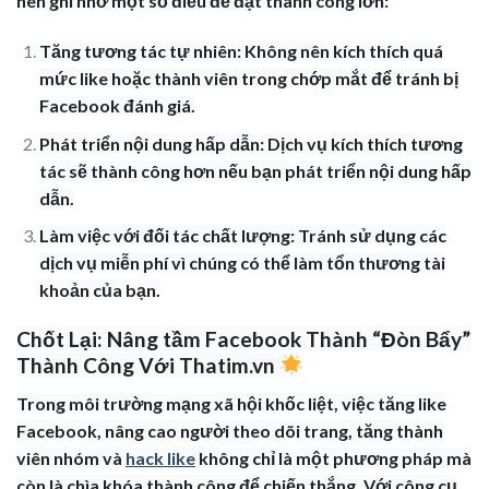
nên ghi nhớ một số điều để đạt thành công lớn:
Tăng tương tác tự nhiên: Không nên kích thích quá
mức like hoặc thành viên trong chớp mắt để tránh bị
Facebook đánh giá.
Phát triển nội dung hấp dẫn: Dịch vụ kích thích tương
tác sẽ thành công hơn nếu bạn phát triển nội dung hấp
dẫn.
Làm việc với đối tác chất lượng: Tránh sử dụng các
dịch vụ miễn phí vì chúng có thể làm tổn thương tài
khoản của bạn.
Chốt Lại: Nâng tầm Facebook Thành “Đòn Bẩy”
Thành Công Với Thatim.vn
Trong môi trường mạng xã hội khốc liệt, việc tăng like
Facebook, nâng cao người theo dõi trang, tăng thành
viên nhóm và
hack like
không chỉ là một phương pháp mà
còn là chìa khóa thành công để chiến thắng. Với công cụ