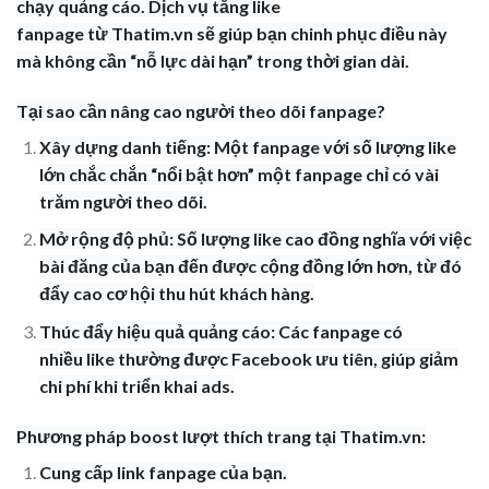
chạy quảng cáo. Dịch vụ tăng like
fanpage từ Thatim.vn sẽ giúp bạn chinh phục điều này
mà không cần “nỗ lực dài hạn” trong thời gian dài.
Tại sao cần nâng cao người theo dõi fanpage?
Xây dựng danh tiếng: Một fanpage với số lượng like
lớn chắc chắn “nổi bật hơn” một fanpage chỉ có vài
trăm người theo dõi.
Mở rộng độ phủ: Số lượng like cao đồng nghĩa với việc
bài đăng của bạn đến được cộng đồng lớn hơn, từ đó
đẩy cao cơ hội thu hút khách hàng.
Thúc đẩy hiệu quả quảng cáo: Các fanpage có
nhiều like thường được Facebook ưu tiên, giúp giảm
chi phí khi triển khai ads.
Phương pháp boost lượt thích trang tại Thatim.vn:
Cung cấp link fanpage của bạn.