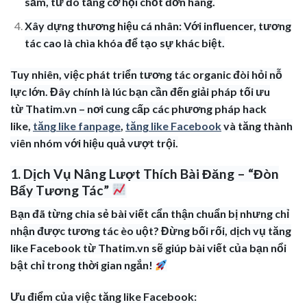
sắm, từ đó tăng cơ hội chốt đơn hàng.
Xây dựng thương hiệu cá nhân: Với influencer, tương
tác cao là chìa khóa để tạo sự khác biệt.
Tuy nhiên, việc phát triển tương tác organic đòi hỏi nỗ
lực lớn. Đây chính là lúc bạn cần đến giải pháp tối ưu
từ Thatim.vn – nơi cung cấp các phương pháp hack
like,
tăng like fanpage
,
tăng like Facebook
và tăng thành
viên nhóm với hiệu quả vượt trội.
1. Dịch Vụ Nâng Lượt Thích Bài Đăng – “Đòn
Bẩy Tương Tác”
Bạn đã từng chia sẻ bài viết cẩn thận chuẩn bị nhưng chỉ
nhận được tương tác èo uột? Đừng bối rối, dịch vụ tăng
like Facebook từ Thatim.vn sẽ giúp bài viết của bạn nổi
bật chỉ trong thời gian ngắn!
Ưu điểm của việc tăng like Facebook: