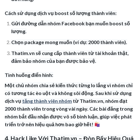
Cách sử dụng dịch vụ boost số lượng thành viên:
Gửi đường dẫn nhóm Facebook bạn muốn boost số
lượng.
Chọn package mong muốn (ví dụ: 2000 thành viên).
Thatim.vn sẽ cung cấp thành viên từ tài khoản thật,
đảm bảo nhóm của bạn được bảo vệ.
Tình huống điển hình:
Một chủ nhóm chia sẻ kiến thức từng lo lắng vì nhóm chỉ
có tương tác èo uột và không sôi động. Sau khi sử dụng
dịch vụ
tăng thành viên nhóm
từ Thatim.vn, nhóm đạt
2000 thành viên trong vòng vài ngày. Các bài đăng trong
nhóm bắt đầu nhận được vô số bình luận, giúp việc phát
triển trở nên hiệu quả hơn bao giờ hết!
4. Hack Like Với Thatim.vn – Đòn Bẩy Hiệu Quả