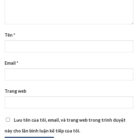
Tên
*
Email
*
Trang web
Lưu tên của tôi, email, và trang web trong trình duyệt
này cho lần bình luận kế tiếp của tôi.