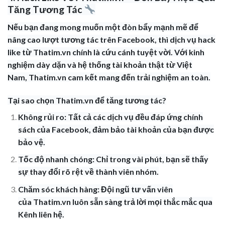
Tăng Tương Tác
Nếu bạn đang mong muốn một đòn bẩy mạnh mẽ để
nâng cao lượt tương tác trên Facebook, thì dịch vụ hack
like từ Thatim.vn chính là cứu cánh tuyệt vời. Với kinh
nghiệm dày dặn và hệ thống tài khoản thật từ Việt
Nam, Thatim.vn cam kết mang đến trải nghiệm an toàn.
Tại sao chọn Thatim.vn để tăng tương tác?
Không rủi ro: Tất cả các dịch vụ đều đáp ứng chính
sách của Facebook, đảm bảo tài khoản của bạn được
bảo vệ.
Tốc độ nhanh chóng: Chỉ trong vài phút, bạn sẽ thấy
sự thay đổi rõ rệt về thành viên nhóm.
Chăm sóc khách hàng: Đội ngũ tư vấn viên
của Thatim.vn luôn sẵn sàng trả lời mọi thắc mắc qua
Kênh liên hệ.