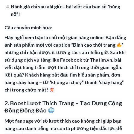
Đánh giá chỉ sau vài giờ – bài viết của bạn sẽ “bùng
nổ”!
Câu chuyện minh họa:
Hãy nghĩ xem bạn là chủ một gian hàng online. Bạn đăng
ảnh sản phẩm mới với caption “Đỉnh cao thời trang
”
nhưng chỉ nhận được ít tương tác sau nhiều giờ. Sau khi
sử dụng dịch vụ tăng like Facebook từ Thatim.vn, bài
viết đạt hàng trăm lượt thích chỉ trong thời gian ngắn.
Kết quả? Khách hàng bắt đầu tìm hiểu sản phẩm, đơn
hàng cháy hàng – từ “không ai chú ý” thành “cháy hàng”
chỉ trong chớp mắt!
2. Boost Lượt Thích Trang – Tạo Dựng Cộng
Đồng Đông Đảo
Một fanpage với số lượt thích cao không chỉ giúp bạn
nâng cao danh tiếng mà còn là phương tiện đắc lực để