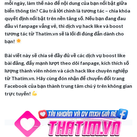
mỗi ngày, làm thế nào để nội dung của bạn nổi bật giữa
biển thông tin? Câu trả lời chính là tương tác – chìa khóa
quyết định nổi bật trên nền tảng số. Nếu bạn đang đau
đầu vì fanpage vắng vẻ, thì dịch vụ hack like và boost
tương tác từ Thatim.vn sẽ là lối đi đúng đắn dành cho
bạn!
Bài viết này sẽ chia sẻ đầy đủ về các dịch vụ boost like
bài đăng, đẩy mạnh lượt theo dõi fanpage, kích thích số
lượng thành viên nhóm và cách hack like chuyên nghiệp
từ Thatim.vn. Hãy cùng đón nhận để chuyển đổi trang
Facebook của bạn thành trung tâm chú ý trên không gian
trực tuyến!