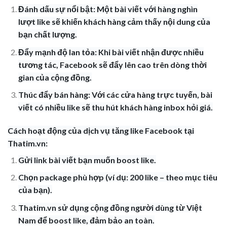
Đánh dấu sự nổi bật: Một bài viết với hàng nghìn
lượt like sẽ khiến khách hàng cảm thấy nội dung của
bạn chất lượng.
Đẩy mạnh độ lan tỏa: Khi bài viết nhận được nhiều
tương tác, Facebook sẽ đẩy lên cao trên dòng thời
gian của cộng đồng.
Thúc đẩy bán hàng: Với các cửa hàng trực tuyến, bài
viết có nhiều like sẽ thu hút khách hàng inbox hỏi giá.
Cách hoạt động của dịch vụ tăng like Facebook tại
Thatim.vn:
Gửi link bài viết bạn muốn boost like.
Chọn package phù hợp (ví dụ: 200 like – theo mục tiêu
của bạn).
Thatim.vn sử dụng cộng đồng người dùng từ Việt
Nam để boost like, đảm bảo an toàn.