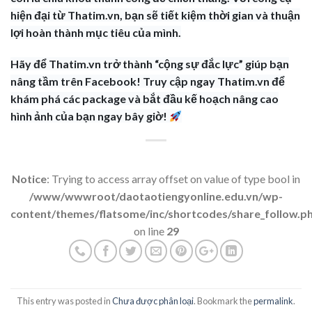
hiện đại từ Thatim.vn, bạn sẽ tiết kiệm thời gian và thuận
lợi hoàn thành mục tiêu của mình.
Hãy để Thatim.vn trở thành “cộng sự đắc lực” giúp bạn
nâng tầm trên Facebook! Truy cập ngay Thatim.vn để
khám phá các package và bắt đầu kế hoạch nâng cao
hình ảnh của bạn ngay bây giờ!
Notice
: Trying to access array offset on value of type bool in
/www/wwwroot/daotaotiengyonline.edu.vn/wp-
content/themes/flatsome/inc/shortcodes/share_follow.p
on line
29
This entry was posted in
Chưa được phân loại
. Bookmark the
permalink
.