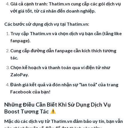
Giá cả cạnh tranh: Thatim.vn cung cấp các gói dịch vụ
với giá tốt, từ cá nhân đến doanh nghiệp.
Các bước sử dụng dịch vụ tại Thatim.vn:
Truy cập Thatim.vn và chọn dịch vụ bạn cần (tăng like
fanpage).
Cung cấp đường dẫn fanpage cần kích thích tương
tác.
Chọn kế hoạch và thanh toán qua ví điện tử như
ZaloPay.
Đánh giá kết quả và đón nhận sự “lan toả” của trang
Facebook của bạn!
Những Điều Cần Biết Khi Sử Dụng Dịch Vụ
Boost Tương Tác
Mặc dù các dịch vụ từ Thatim.vn đảm bảo uy tín, bạn vẫn