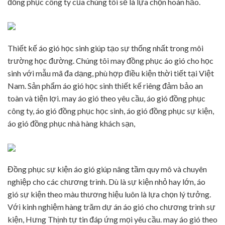
đồng phục công ty của chúng tôi sẽ là lựa chọn hoàn hảo.
Thiết kế áo gió học sinh giúp tạo sự thống nhất trong môi
trường học đường. Chúng tôi may đồng phục áo gió cho học
sinh với mẫu mã đa dạng, phù hợp điều kiện thời tiết tại Việt
Nam. Sản phẩm áo gió học sinh thiết kế riêng đảm bảo an
toàn và tiện lợi. may áo gió theo yêu cầu, áo gió đồng phục
công ty, áo gió đồng phục học sinh, áo gió đồng phục sự kiện,
áo gió đồng phục nhà hàng khách sạn,
Đồng phục sự kiện áo gió giúp nâng tầm quy mô và chuyên
nghiệp cho các chương trình. Dù là sự kiện nhỏ hay lớn, áo
gió sự kiện theo màu thương hiệu luôn là lựa chọn lý tưởng.
Với kinh nghiệm hàng trăm dự án áo gió cho chương trình sự
kiện, Hưng Thịnh tự tin đáp ứng mọi yêu cầu. may áo gió theo