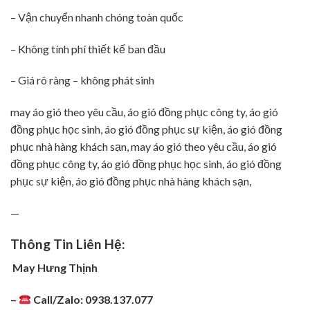
– Vận chuyển nhanh chóng toàn quốc
– Không tính phí thiết kế ban đầu
– Giá rõ ràng – không phát sinh
may áo gió theo yêu cầu, áo gió đồng phục công ty, áo gió
đồng phục học sinh, áo gió đồng phục sự kiện, áo gió đồng
phục nhà hàng khách sạn, may áo gió theo yêu cầu, áo gió
đồng phục công ty, áo gió đồng phục học sinh, áo gió đồng
phục sự kiện, áo gió đồng phục nhà hàng khách sạn,
—
Thông Tin Liên Hệ:
May Hưng Thịnh
–
Call/Zalo: 0938.137.077