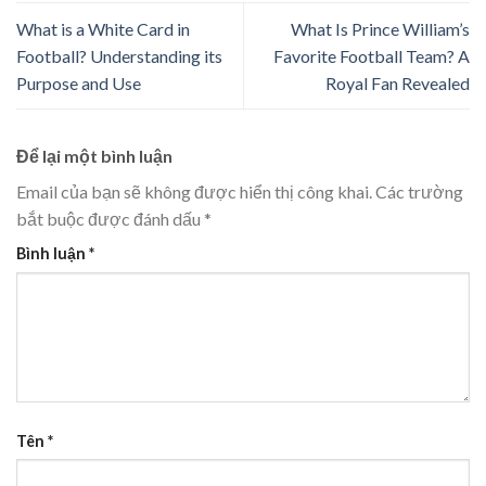
What is a White Card in
What Is Prince William’s
Football? Understanding its
Favorite Football Team? A
Purpose and Use
Royal Fan Revealed
Để lại một bình luận
Email của bạn sẽ không được hiển thị công khai.
Các trường
bắt buộc được đánh dấu
*
Bình luận
*
Tên
*