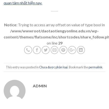
quan tâm nhất hiện nay.
Notice
: Trying to access array offset on value of type bool in
/www/wwwroot/daotaotiengyonline.edu.vn/wp-
content/themes/flatsome/inc/shortcodes/share_follow.p
on line
29
This entry was posted in
Chưa được phân loại
. Bookmark the
permalink
.
ADMIN