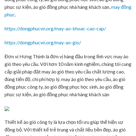
phục sự kiện, áo gió đồng phục nhà hàng khách sạn,
may đồng
phục
.
https://dongphucvn.org/may-ao-khoac-cao-cap/
https://dongphucvn.org/may-ao-gio/
Đơn vị Hưng Thịnh là đơn vị hàng đầu trong lĩnh vực may áo
gió theo yêu cầu. Với hơn 10 năm kinh nghiệm, chúng tôi cung
cấp giải pháp đặt may áo gió theo yêu cầu chất lượng cao,
đúng tiến độ, chi phí hợp lý. may áo gió theo yêu cầu, áo gió
đồng phục công ty, áo gió đồng phục học sinh, áo gió đồng
phục sự kiện, áo gió đồng phục nhà hàng khách sạn
Thiết kế áo gió công ty là lựa chọn tối ưu giúp thể hiện sự
đồng bộ. Với thiết kế trẻ trung và chất liệu bền đẹp, áo gió