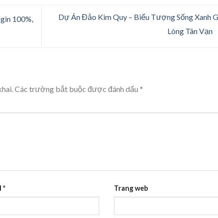
Dự Án Đảo Kim Quy – Biểu Tượng Sống Xanh 
ogin 100%,
Lòng Tân Vạn
hai.
Các trường bắt buộc được đánh dấu
*
l
*
Trang web