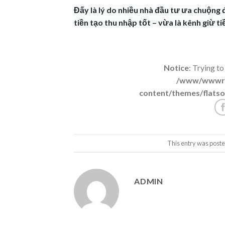
Đấy là lý do nhiều nhà đầu tư ưa chuộng
tiền tạo thu nhập tốt – vừa là kênh giừ t
Notice
: Trying to
/www/wwwroo
content/themes/flatso
This entry was poste
ADMIN