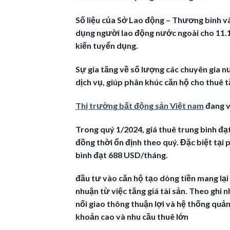
Số liệu của Sở Lao động – Thương binh và
dụng người lao động nước ngoài cho 11.19
kiến tuyển dụng.
Sự gia tăng về số lượng các chuyên gia n
dịch vụ, giúp phân khúc căn hộ cho thuê 
Thị trường bất động sản Việt nam
đang v
Trong quý 1/2024, giá thuê trung bình đ
đồng thời ổn định theo quý. Đặc biệt tại 
bình đạt 688 USD/tháng.
đầu tư vào căn hộ tạo dòng tiền mang lại 
nhuận từ việc tăng giá tài sản. Theo ghi n
nối giao thông thuận lợi và hệ thống quả
khoản cao và nhu cầu thuê lớn