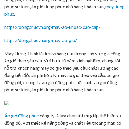
phục sự kiện, áo gió đồng phục nhà hàng khách sạn,
may đồng
phục
.
https://dongphucvn.org/may-ao-khoac-cao-cap/
https://dongphucvn.org/may-ao-gio/
May Hưng Thịnh là đơn vị hàng đầu trong lĩnh vực gia công
áo gió theo yêu cầu. Với hơn 10 năm kinh nghiệm, chúng tôi
hỗ trợ khách hàng may áo gió theo yêu cầu chất lượng cao,
đúng tiến độ, chi phí hợp lý. may áo gió theo yêu cầu, áo gió
đồng phục công ty, áo gió đồng phục học sinh, áo gió đồng
phục sự kiện, áo gió đồng phục nhà hàng khách sạn
Áo gió đồng phục
công ty là lựa chọn tối ưu giúp thể hiện sự
đồng bộ. Với thiết kế năng động và chất liệu thoáng mát, áo