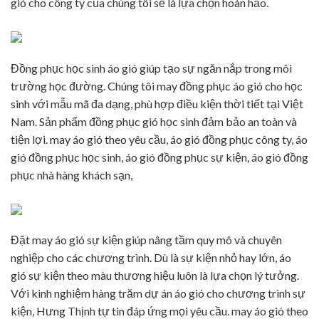
gió cho công ty của chúng tôi sẽ là lựa chọn hoàn hảo.
Đồng phục học sinh áo gió giúp tạo sự ngăn nắp trong môi
trường học đường. Chúng tôi may đồng phục áo gió cho học
sinh với mẫu mã đa dạng, phù hợp điều kiện thời tiết tại Việt
Nam. Sản phẩm đồng phục gió học sinh đảm bảo an toàn và
tiện lợi. may áo gió theo yêu cầu, áo gió đồng phục công ty, áo
gió đồng phục học sinh, áo gió đồng phục sự kiện, áo gió đồng
phục nhà hàng khách sạn,
Đặt may áo gió sự kiện giúp nâng tầm quy mô và chuyên
nghiệp cho các chương trình. Dù là sự kiện nhỏ hay lớn, áo
gió sự kiện theo màu thương hiệu luôn là lựa chọn lý tưởng.
Với kinh nghiệm hàng trăm dự án áo gió cho chương trình sự
kiện, Hưng Thịnh tự tin đáp ứng mọi yêu cầu. may áo gió theo