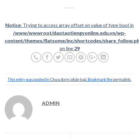
Notice
: Trying to access array offset on value of type bool in
/www/wwwroot/daotaotiengyonline.edu.vn/wp-
content/themes/flatsome/inc/shortcodes/share_follow.p
on line
29
This entry was posted in
Chưa được phân loại
. Bookmark the
permalink
.
ADMIN