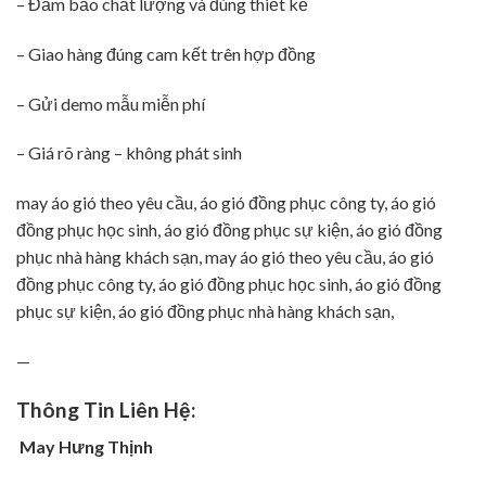
– Đảm bảo chất lượng và đúng thiết kế
– Giao hàng đúng cam kết trên hợp đồng
– Gửi demo mẫu miễn phí
– Giá rõ ràng – không phát sinh
may áo gió theo yêu cầu, áo gió đồng phục công ty, áo gió
đồng phục học sinh, áo gió đồng phục sự kiện, áo gió đồng
phục nhà hàng khách sạn, may áo gió theo yêu cầu, áo gió
đồng phục công ty, áo gió đồng phục học sinh, áo gió đồng
phục sự kiện, áo gió đồng phục nhà hàng khách sạn,
—
Thông Tin Liên Hệ:
May Hưng Thịnh