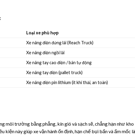
:
Loại xe phù hợp
Xe nâng điện đứng lái (Reach Truck)
Xe nâng điện ngồi lái
Xe nâng tay cao điện / bán tự động
Xe nâng tay điện (pallet truck)
Xe nâng điện pin lithium (ít khí thải, an toàn)
ong môi trường bằng phẳng, kín gió và sạch sẽ, chẳng hạn như kho
u kiện này giúp xe vận hành ổn định, hạn chế bụi bẩn và ẩm mốc l