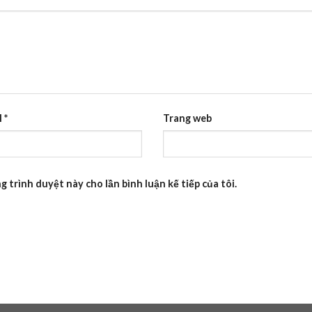
l
*
Trang web
g trình duyệt này cho lần bình luận kế tiếp của tôi.