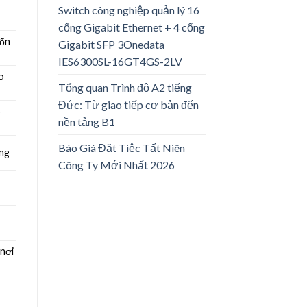
Switch công nghiệp quản lý 16
cổng Gigabit Ethernet + 4 cổng
 ổn
Gigabit SFP 3Onedata
IES6300SL-16GT4GS-2LV
o
Tổng quan Trình độ A2 tiếng
Đức: Từ giao tiếp cơ bản đến
o
nền tảng B1
Báo Giá Đặt Tiệc Tất Niên
ụng
Công Ty Mới Nhất 2026
 nơi