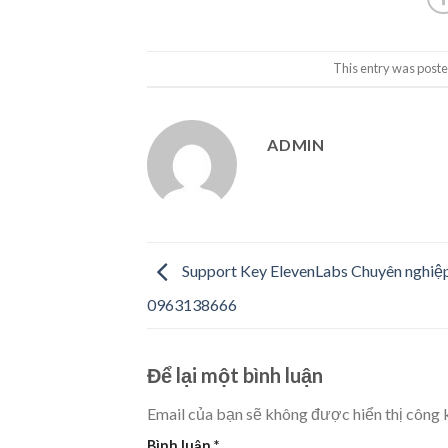
This entry was poste
ADMIN
Support Key ElevenLabs Chuyên nghiệ
0963138666
Để lại một bình luận
Email của bạn sẽ không được hiển thị công k
Bình luận
*