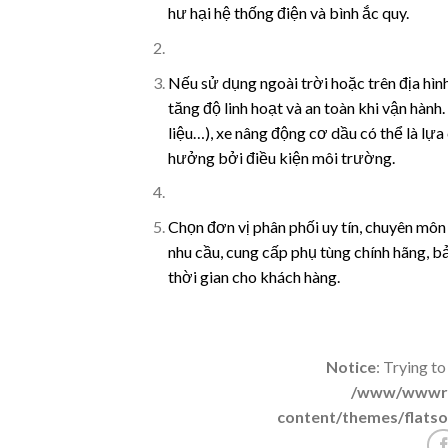
hư hại hệ thống điện và bình ắc quy.
Nếu sử dụng ngoài trời hoặc trên địa hìn
tăng độ linh hoạt và an toàn khi vận hàn
liệu…), xe nâng động cơ dầu có thể là lự
hưởng bởi điều kiện môi trường.
Chọn đơn vị phân phối uy tín, chuyên môn
nhu cầu, cung cấp phụ tùng chính hãng, bảo
thời gian cho khách hàng.
Notice
: Trying to
/www/wwwroo
content/themes/flatso