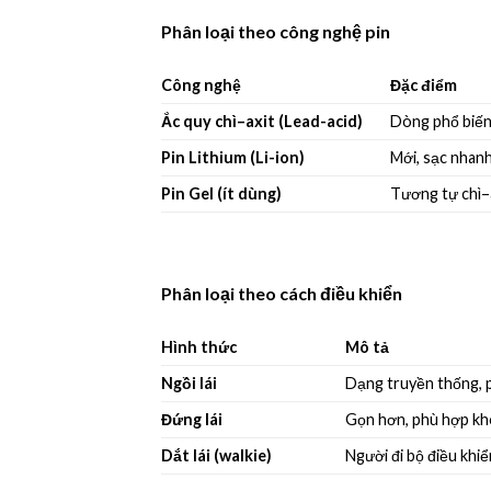
Phân loại theo công nghệ pin
Công nghệ
Đặc điểm
Ắc quy chì–axit (Lead-acid)
Dòng phổ biến,
Pin Lithium (Li-ion)
Mới, sạc nhanh
Pin Gel (ít dùng)
Tương tự chì–a
Phân loại theo cách điều khiển
Hình thức
Mô tả
Ngồi lái
Dạng truyền thống, 
Đứng lái
Gọn hơn, phù hợp kh
Dắt lái (walkie)
Người đi bộ điều khi