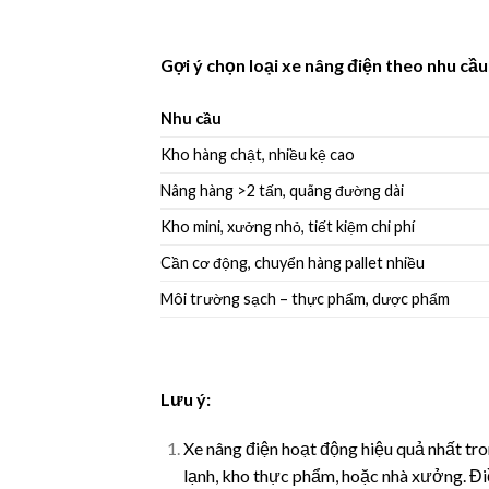
Gợi ý chọn loại xe nâng điện theo nhu cầu
Nhu cầu
Kho hàng chật, nhiều kệ cao
Nâng hàng >2 tấn, quãng đường dài
Kho mini, xưởng nhỏ, tiết kiệm chi phí
Cần cơ động, chuyển hàng pallet nhiều
Môi trường sạch – thực phẩm, dược phẩm
Lưu ý:
Xe nâng điện hoạt động hiệu quả nhất tr
lạnh, kho thực phẩm, hoặc nhà xưởng. Điề