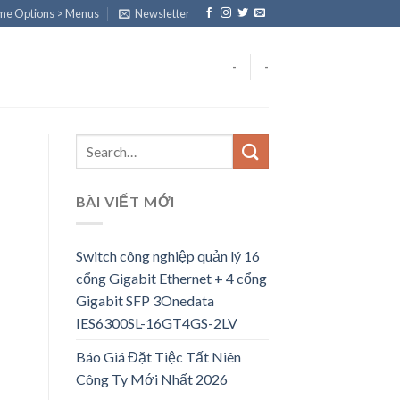
eme Options > Menus
Newsletter
-
-
BÀI VIẾT MỚI
Switch công nghiệp quản lý 16
cổng Gigabit Ethernet + 4 cổng
Gigabit SFP 3Onedata
IES6300SL-16GT4GS-2LV
Báo Giá Đặt Tiệc Tất Niên
Công Ty Mới Nhất 2026