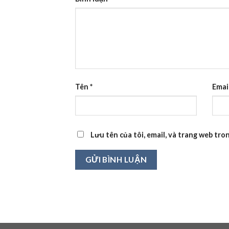
Tên
*
Emai
Lưu tên của tôi, email, và trang web tron