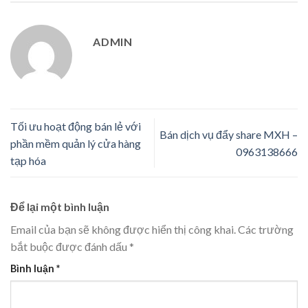
ADMIN
Tối ưu hoạt động bán lẻ với
Bán dịch vụ đẩy share MXH –
phần mềm quản lý cửa hàng
0963138666
tạp hóa
Để lại một bình luận
Email của bạn sẽ không được hiển thị công khai.
Các trường
bắt buộc được đánh dấu
*
Bình luận
*