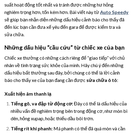
suất hoạt động tốt nhất và tránh được những hư hỏng
nghiêm trọng hơn, tốn kém hơn. Bài viết này từ
Auto Speedy
sẽ giúp bạn nhận diện những dấu hiệu cảnh báo cho thấy đã
đến lúc bạn cần đưa xế yêu đến gara để được kiểm tra và
sửa chữa.
Những dấu hiệu “cầu cứu” từ chiếc xe của bạn
Chiếc xe thường có những cách riêng để “giao tiếp” với chủ
nhân về tình trạng sức khỏe của mình. Hãy chú ý đến những
dấu hiệu bất thường sau đây, bởi chúng có thể là lời cảnh
báo cho thấy xe của bạn đang cần được
sửa chữa ô tô
:
Xuất hiện âm thanh lạ
Tiếng gõ, va đập từ động cơ:
Đây có thể là dấu hiệu của
nhiều vấn đề nghiêm trọng bên trong động cơ, như mòn bi
dên, hỏng xupap, hoặc thiếu dầu bôi trơn.
Tiếng rít khi phanh:
Má phanh có thể đã quá mòn và cần