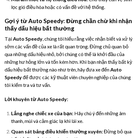
lọc gió điều hòa hoặc có vấn đề với hệ thống.
Gợi ý từ Auto Speedy: Đừng chần chừ khi nhận
thấy dấu hiệu bất thường
Tại
Auto Speedy
, chúng tôi hiểu rằng việc nhận biết và xử lý
sớm các vấn đề của xe là rất quan trọng. Đừng chủ quan bỏ
qua những dấu hiệu nhỏ, bởi chúng có thể là khởi đầu của
những hư hỏng lớn và tốn kém hơn. Khi bạn nhận thấy bất kỳ
dấu hiệu bất thường nào như trên, hãy đưa xe đến
Auto
Speedy
để được các kỹ thuật viên chuyên nghiệp của chúng
tôi kiểm tra và tư vấn.
Lời khuyên từ Auto Speedy:
Lắng nghe chiếc xe của bạn:
Hãy chú ý đến những âm
thanh, mùi và cảm giác lạ khi lái xe.
Quan sát bảng điều khiển thường xuyên:
Đừng bỏ qua