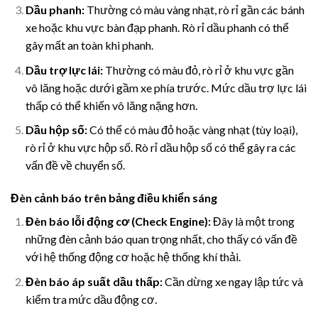
Dầu phanh:
Thường có màu vàng nhạt, rò rỉ gần các bánh
xe hoặc khu vực bàn đạp phanh. Rò rỉ dầu phanh có thể
gây mất an toàn khi phanh.
Dầu trợ lực lái:
Thường có màu đỏ, rò rỉ ở khu vực gần
vô lăng hoặc dưới gầm xe phía trước. Mức dầu trợ lực lái
thấp có thể khiến vô lăng nặng hơn.
Dầu hộp số:
Có thể có màu đỏ hoặc vàng nhạt (tùy loại),
rò rỉ ở khu vực hộp số. Rò rỉ dầu hộp số có thể gây ra các
vấn đề về chuyển số.
Đèn cảnh báo trên bảng điều khiển sáng
Đèn báo lỗi động cơ (Check Engine):
Đây là một trong
những đèn cảnh báo quan trọng nhất, cho thấy có vấn đề
với hệ thống động cơ hoặc hệ thống khí thải.
Đèn báo áp suất dầu thấp:
Cần dừng xe ngay lập tức và
kiểm tra mức dầu động cơ.