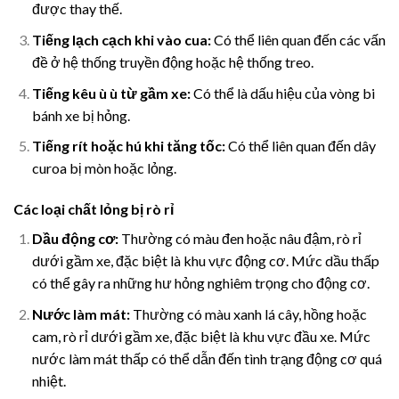
được thay thế.
Tiếng lạch cạch khi vào cua:
Có thể liên quan đến các vấn
đề ở hệ thống truyền động hoặc hệ thống treo.
Tiếng kêu ù ù từ gầm xe:
Có thể là dấu hiệu của vòng bi
bánh xe bị hỏng.
Tiếng rít hoặc hú khi tăng tốc:
Có thể liên quan đến dây
curoa bị mòn hoặc lỏng.
Các loại chất lỏng bị rò rỉ
Dầu động cơ:
Thường có màu đen hoặc nâu đậm, rò rỉ
dưới gầm xe, đặc biệt là khu vực động cơ. Mức dầu thấp
có thể gây ra những hư hỏng nghiêm trọng cho động cơ.
Nước làm mát:
Thường có màu xanh lá cây, hồng hoặc
cam, rò rỉ dưới gầm xe, đặc biệt là khu vực đầu xe. Mức
nước làm mát thấp có thể dẫn đến tình trạng động cơ quá
nhiệt.