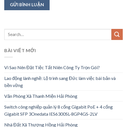
BÀI VIẾT MỚI
Vì Sao Nên Đặt Tiệc Tất Niên Công Ty Trọn Gói?
Lao động lành nghề: Lộ trình sang Đức làm việc bài bản và
bền vững
Văn Phòng Xã Thanh Miện Hải Phòng
Switch công nghiệp quản lý 8 cổng Gigabit PoE + 4 cổng
Gigabit SFP 3Onedata IES6300SL-8GP4GS-2LV
Nhà Đất Xã Thượng Hồng Hải Phòng