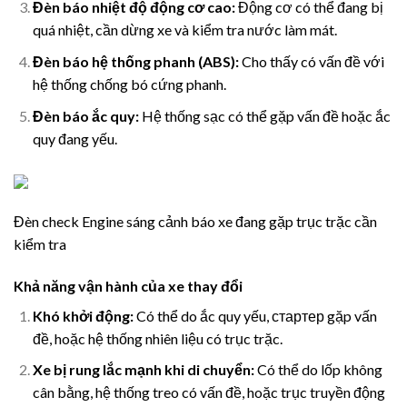
Đèn báo nhiệt độ động cơ cao:
Động cơ có thể đang bị
quá nhiệt, cần dừng xe và kiểm tra nước làm mát.
Đèn báo hệ thống phanh (ABS):
Cho thấy có vấn đề với
hệ thống chống bó cứng phanh.
Đèn báo ắc quy:
Hệ thống sạc có thể gặp vấn đề hoặc ắc
quy đang yếu.
Đèn check Engine sáng cảnh báo xe đang gặp trục trặc cần
kiểm tra
Khả năng vận hành của xe thay đổi
Khó khởi động:
Có thể do ắc quy yếu, стартер gặp vấn
đề, hoặc hệ thống nhiên liệu có trục trặc.
Xe bị rung lắc mạnh khi di chuyển:
Có thể do lốp không
cân bằng, hệ thống treo có vấn đề, hoặc trục truyền động