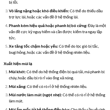
bị lỗi.
Vô lăng nặng hoặc khó điều khiển:
Có thể do thiếu dầu
trợ lực lái, hoặc các vấn đề ở hệ thống lái.
Phanh kém hiệu quả hoặc phanh bị bó cứng:
Đây là một
vấn đề cực kỳ nguy hiểm và cần được kiểm tra ngay lập
tức.
Xe tăng tốc chậm hoặc yếu:
Có thể do lọc gió bị tắc,
bugi hỏng, hoặc các vấn đề ở hệ thống nhiên liệu.
Xuất hiện mùi lạ
Mùi khét:
Có thể do hệ thống điện bị quá tải, má phanh bị
cháy, hoặc dầu bị rò rỉ vào ống xả nóng.
Mùi xăng:
Có thể có rò rỉ ở hệ thống nhiên liệu.
Mùi nước làm mát (ngọt nhẹ):
Có thể có rò rỉ ở hệ thống
làm mát.
Mùi ẩm mốc từ hệ thống điều hòa:
Cho thấy cần vệ sinh