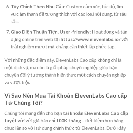
Tùy Chỉnh Theo Nhu Cầu
: Custom cảm xúc, tốc độ, âm
vực âm thanh để tương thích với các loại nội dung, từ sâu
sắc.
Giao Diện Thuận Tiện, User-friendly
: Hoạt động và tận
dụng online trên web tại
https://www.elevenlabs.io/
với
trải nghiệm mượt mà, chẳng cần thiết lập phức tạp.
Với những đặc điểm này, ElevenLabs Cao cấp không chỉ là
một dịch vụ, mà còn là giải pháp chuyên nghiệp giúp bạn
chuyển đổi ý tưởng thành hiện thực một cách chuyên nghiệp
và vượt trội.
Vì Sao Nên Mua Tài Khoản ElevenLabs Cao cấp
Từ Chúng Tôi?
Chúng tôi mang đến cho bạn
tài khoản ElevenLabs Cao cấp
tuyệt vời
với giá bán
chỉ 100K tháng
– tiết kiệm hơn hàng
chục lần so với sử dụng chính thức từ ElevenLabs. Dưới đây