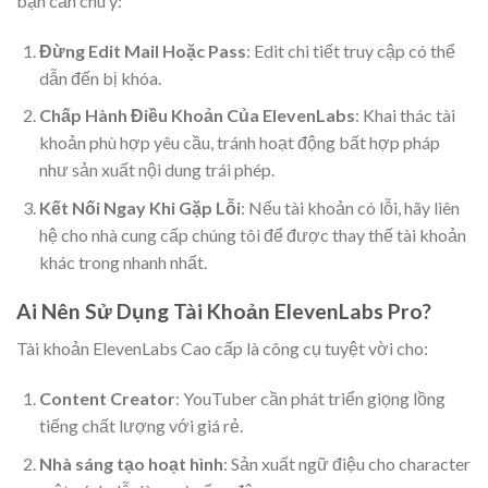
bạn cần chú ý:
Đừng Edit Mail Hoặc Pass
: Edit chi tiết truy cập có thể
dẫn đến bị khóa.
Chấp Hành Điều Khoản Của ElevenLabs
: Khai thác tài
khoản phù hợp yêu cầu, tránh hoạt động bất hợp pháp
như sản xuất nội dung trái phép.
Kết Nối Ngay Khi Gặp Lỗi
: Nếu tài khoản có lỗi, hãy liên
hệ cho nhà cung cấp chúng tôi để được thay thế tài khoản
khác trong nhanh nhất.
Ai Nên Sử Dụng Tài Khoản ElevenLabs Pro?
Tài khoản ElevenLabs Cao cấp là công cụ tuyệt vời cho:
Content Creator
: YouTuber cần phát triển giọng lồng
tiếng chất lượng với giá rẻ.
Nhà sáng tạo hoạt hình
: Sản xuất ngữ điệu cho character