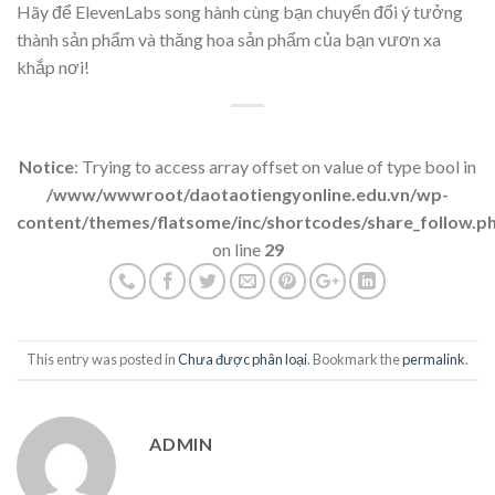
Hãy để ElevenLabs song hành cùng bạn chuyển đổi ý tưởng
thành sản phẩm và thăng hoa sản phẩm của bạn vươn xa
khắp nơi!
Notice
: Trying to access array offset on value of type bool in
/www/wwwroot/daotaotiengyonline.edu.vn/wp-
content/themes/flatsome/inc/shortcodes/share_follow.p
on line
29
This entry was posted in
Chưa được phân loại
. Bookmark the
permalink
.
ADMIN