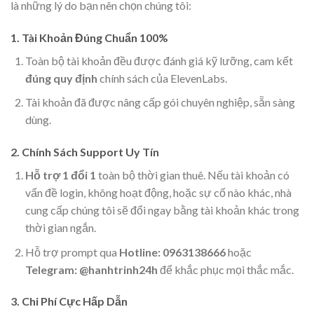
là những lý do bạn nên chọn chúng tôi:
1. Tài Khoản Đúng Chuẩn 100%
Toàn bộ tài khoản đều được đánh giá kỹ lưỡng, cam kết
đúng quy định
chính sách của ElevenLabs.
Tài khoản đã được nâng cấp gói chuyên nghiệp, sẵn sàng
dùng.
2. Chính Sách Support Uy Tín
Hỗ trợ 1 đổi 1
toàn bộ thời gian thuê. Nếu tài khoản có
vấn đề login, không hoạt động, hoặc sự cố nào khác, nhà
cung cấp chúng tôi sẽ đổi ngay bằng tài khoản khác trong
thời gian ngắn.
Hỗ trợ prompt qua
Hotline: 0963138666
hoặc
Telegram: @hanhtrinh24h
để khắc phục mọi thắc mắc.
3. Chi Phí Cực Hấp Dẫn