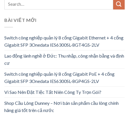
BÀI VIẾT MỚI
Switch công nghiệp quản lý 8 cổng Gigabit Ethernet + 4 cổng
Gigabit SFP 3Onedata IES6300SL-8GT4GS-2LV
Lao động lành nghề ở Đức: Thu nhập, công nhận bằng và định
cư
Switch công nghiệp quản lý 8 cổng Gigabit PoE + 4 cổng
Gigabit SFP 3Onedata IES6300SL-8GP4GS-2LV
Vì Sao Nên Đặt Tiệc Tất Niên Công Ty Trọn Gói?
Shop Cầu Lông Dunney – Nơi bán sản phẩm cầu lông chính
hãng giá tốt trên cả nước