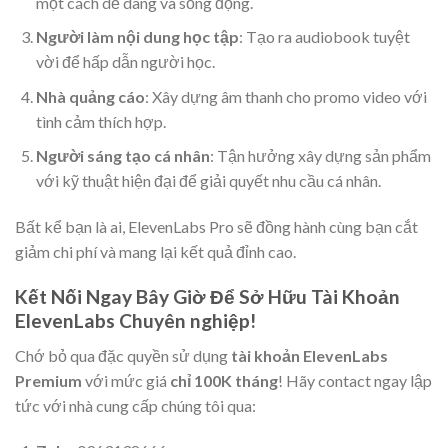
một cách dễ dàng và sống động.
Người làm nội dung học tập
: Tạo ra audiobook tuyệt
vời để hấp dẫn người học.
Nhà quảng cáo
: Xây dựng âm thanh cho promo video với
tình cảm thích hợp.
Người sáng tạo cá nhân
: Tận hưởng xây dựng sản phẩm
với kỹ thuật hiện đại để giải quyết nhu cầu cá nhân.
Bất kể bạn là ai, ElevenLabs Pro sẽ đồng hành cùng bạn cắt
giảm chi phí và mang lại kết quả đỉnh cao.
Kết Nối Ngay Bây Giờ Để Sở Hữu Tài Khoản
ElevenLabs Chuyên nghiệp!
Chớ bỏ qua đặc quyền sử dụng
tài khoản ElevenLabs
Premium
với mức giá
chỉ 100K tháng
! Hãy contact ngay lập
tức với nhà cung cấp chúng tôi qua: