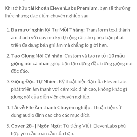
Khi sở hữu
tài khoản ElevenLabs Premium
, bạn sẽ thưởng
thức những đặc điểm chuyên nghiệp sau:
Ba mươi nghìn Ký Tự Mỗi Tháng
: Transform text thành
âm thanh với quy mô ký tự rộng rãi, cho phép bạn phát
triển đa dạng bản ghi âm mà chẳng lo giới hạn.
Tạo Giọng Nói Cá nhân
: Custom và tạo ra tới
10 mẫu
giọng nói cá nhân
, giúp bạn tạo dựng đặc trưng giọng nói
độc đáo.
Giọng Đọc Tự Nhiên
: Kỹ thuật hiện đại của ElevenLabs
phát triển âm thanh với cảm xúc đỉnh cao, không khác gì
giọng nói của diễn viên chuyên nghiệp.
Tải về File Âm thanh Chuyên nghiệp
: Thuận tiện sử
dụng audio đỉnh cao cho các mục đích.
Cover 28+| Ngôn Ngữ
: Từ tiếng Việt, ElevenLabs phù
hợp yêu cầu toàn cầu của bạn.