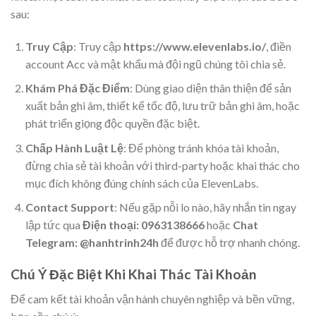
sau:
Truy Cập
: Truy cập
https://www.elevenlabs.io/
, điền
account Acc và mật khẩu mà đội ngũ chúng tôi chia sẻ.
Khám Phá Đặc Điểm
: Dùng giao diện thân thiện để sản
xuất bản ghi âm, thiết kế tốc độ, lưu trữ bản ghi âm, hoặc
phát triển giọng độc quyền đặc biệt.
Chấp Hành Luật Lệ
: Để phòng tránh khóa tài khoản,
đừng chia sẻ tài khoản với third-party hoặc khai thác cho
mục đích không đúng chính sách của ElevenLabs.
Contact Support
: Nếu gặp nỗi lo nào, hãy nhắn tin ngay
lập tức qua
Điện thoại: 0963138666
hoặc
Chat
Telegram: @hanhtrinh24h
để được hỗ trợ nhanh chóng.
Chú Ý Đặc Biệt Khi Khai Thác Tài Khoản
Để cam kết tài khoản vận hành chuyên nghiệp và bền vững,