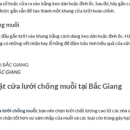
 sổ hoặc cửa ra vào bằng keo dán hoặc đinh ốc. Sau đó, hãy gắn c
 được gắn sẵn để tạo thành một khung cửa lưới hoàn chỉnh.
ng muỗi
ắt đầu gắn lưới vào khung bằng cách dùng keo dán hoặc đinh ốc. H
 có những vết nhăn hay lỗ hổng để đảm bảo tính hiệu quả của
cử
ẮC GIANG
đặt cửa lưới chống muỗi tại Bắc Giang
 lưới chống muỗi
, bạn nên chọn lưới chất lượng cao từ các nhà 
ăn chặn tốt hơn sự xâm nhập của muỗi và các loại côn trùng gây hại