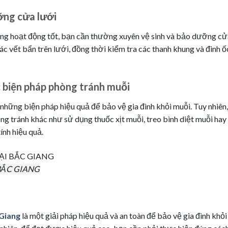
ỡng cửa lưới
rạng hoạt động tốt, bạn cần thường xuyên vệ sinh và bảo dưỡng cử
các vết bẩn trên lưới, đồng thời kiểm tra các thanh khung và đinh ố
c biện pháp phòng tránh muỗi
những biện pháp hiệu quả để bảo vệ gia đình khỏi muỗi. Tuy nhiên,
g tránh khác như sử dụng thuốc xịt muỗi, treo bình diệt muỗi hay
ính hiệu quả.
BẮC GIANG
 Giang
là một giải pháp hiệu quả và an toàn để bảo vệ gia đình khỏi