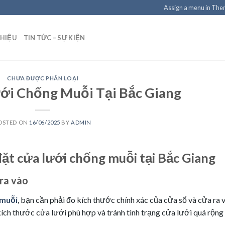
Assign a menu in Th
THIỆU
TIN TỨC – SỰ KIỆN
CHƯA ĐƯỢC PHÂN LOẠI
ới Chống Muỗi Tại Bắc Giang
OSTED ON
16/06/2025
BY
ADMIN
 đặt cửa lưới chống muỗi tại Bắc Giang
ra vào
 muỗi
, bạn cần phải đo kích thước chính xác của cửa sổ và cửa ra 
ích thước cửa lưới phù hợp và tránh tình trạng cửa lưới quá rộng