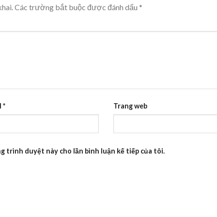
hai.
Các trường bắt buộc được đánh dấu
*
l
*
Trang web
g trình duyệt này cho lần bình luận kế tiếp của tôi.