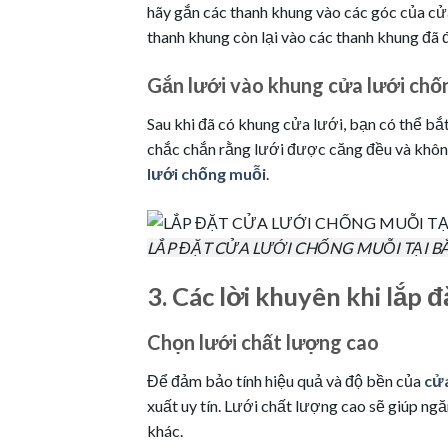
hãy gắn các thanh khung vào các góc của cửa
thanh khung còn lại vào các thanh khung đã
Gắn lưới vào khung cửa lưới chố
Sau khi đã có khung cửa lưới, bạn có thể b
chắc chắn rằng lưới được căng đều và không
lưới chống muỗi
.
LẮP ĐẶT CỬA LƯỚI CHỐNG MUỖI TẠI B
3. Các lời khuyên khi lắp 
Chọn lưới chất lượng cao
Để đảm bảo tính hiệu quả và độ bền của
cửa
xuất uy tín. Lưới chất lượng cao sẽ giúp ng
khác.