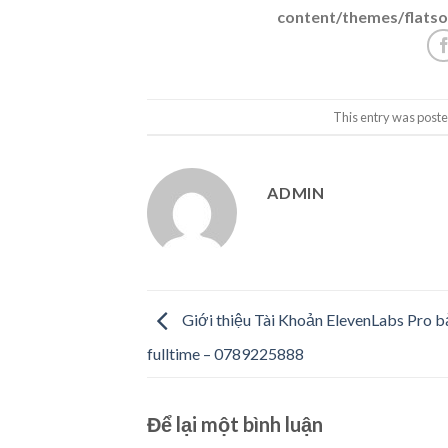
content/themes/flatso
This entry was poste
ADMIN
Giới thiệu Tài Khoản ElevenLabs Pro b
fulltime – 0789225888
Để lại một bình luận