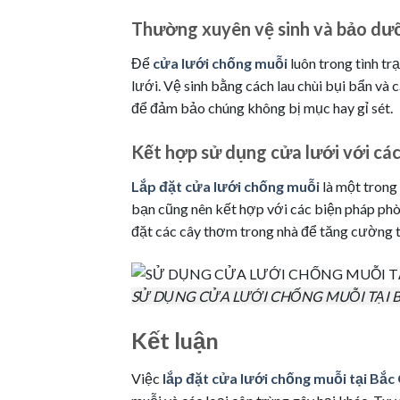
Thường xuyên vệ sinh và bảo dư
Để
cửa lưới chống muỗi
luôn trong tình t
lưới. Vệ sinh bằng cách lau chùi bụi bẩn và 
để đảm bảo chúng không bị mục hay gỉ sét.
Kết hợp sử dụng cửa lưới với cá
Lắp đặt cửa lưới chống muỗi
là một trong 
bạn cũng nên kết hợp với các biện pháp phòn
đặt các cây thơm trong nhà để tăng cường t
SỬ DỤNG CỬA LƯỚI CHỐNG MUỖI TẠI 
Kết luận
Việc
lắp đặt cửa lưới chống muỗi tại Bắc