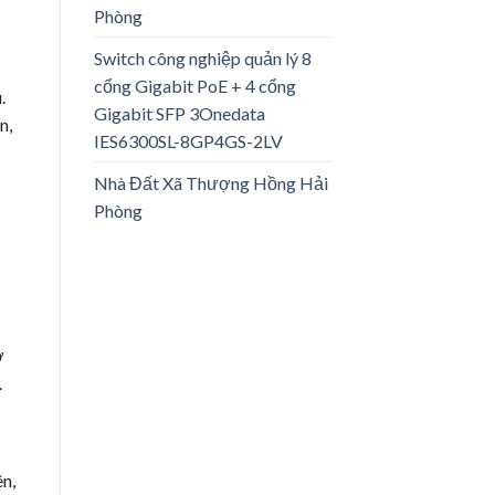
Phòng
Switch công nghiệp quản lý 8
cổng Gigabit PoE + 4 cổng
.
Gigabit SFP 3Onedata
n,
IES6300SL-8GP4GS-2LV
Nhà Đất Xã Thượng Hồng Hải
Phòng
ờ
.
ên,