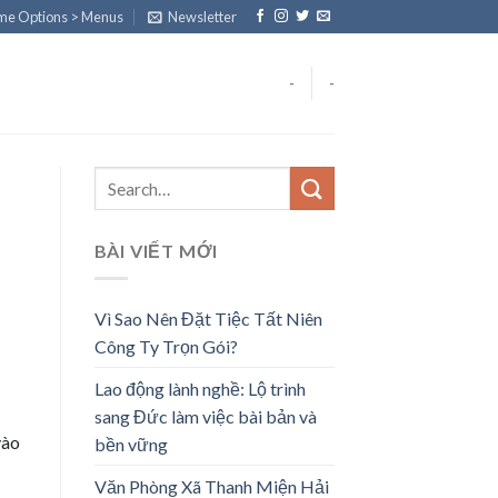
eme Options > Menus
Newsletter
-
-
BÀI VIẾT MỚI
Vì Sao Nên Đặt Tiệc Tất Niên
Công Ty Trọn Gói?
Lao động lành nghề: Lộ trình
sang Đức làm việc bài bản và
vào
bền vững
Văn Phòng Xã Thanh Miện Hải