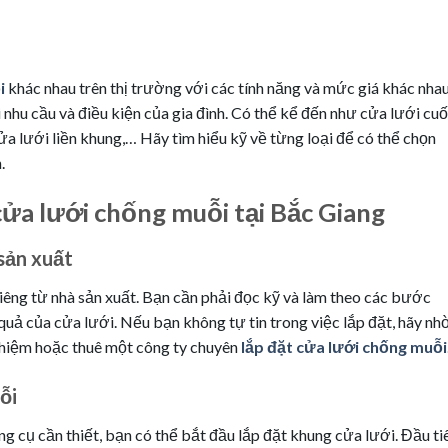
i
khác nhau trên thị trường với các tính năng và mức giá khác nhau
 nhu cầu và điều kiện của gia đình. Có thể kể đến như cửa lưới cuố
ửa lưới liền khung,… Hãy tìm hiểu kỹ về từng loại để có thể chọn
.
 cửa lưới chống muỗi tại Bắc Giang
sản xuất
iêng từ nhà sản xuất. Bạn cần phải đọc kỹ và làm theo các bước
uả của cửa lưới. Nếu bạn không tự tin trong việc lắp đặt, hãy nh
ghiệm hoặc thuê một công ty chuyên
lắp đặt cửa lưới chống muỗi
ỗi
ông cụ cần thiết, bạn có thể bắt đầu lắp đặt khung cửa lưới. Đầu ti