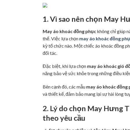
1. Vì sao nên chọn
May Hư
May áo khoác đồng phục
không chỉ giúp n
thể. Việc lựa chọn
may áo khoác đồng phụ
kỳ tổ chức nào. Một chiếc áo khoác đồng ph
đối tác.
Đặc biệt, khi lựa chọn
may áo khoác gió đ
năng bảo vệ sức khỏe trong những điều kiện 
Bên cạnh đó, các mẫu
may áo khoác đồng p
và thiết kế, đảm bảo mang lại sự hài lòng tu
2. Lý do chọn
May Hưng T
theo yêu cầu