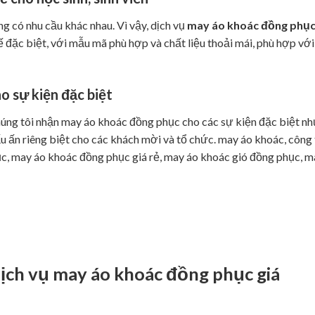
g có nhu cầu khác nhau. Vì vậy, dịch vụ
may áo khoác đồng phụ
ế đặc biệt, với mẫu mã phù hợp và chất liệu thoải mái, phù hợp với
o sự kiện đặc biệt
chúng tôi nhận may áo khoác đồng phục cho các sự kiện đặc biệt n
dấu ấn riêng biệt cho các khách mời và tổ chức. may áo khoác, công 
c, may áo khoác đồng phục giá rẻ, may áo khoác gió đồng phục, m
dịch vụ
may áo khoác đồng phục giá