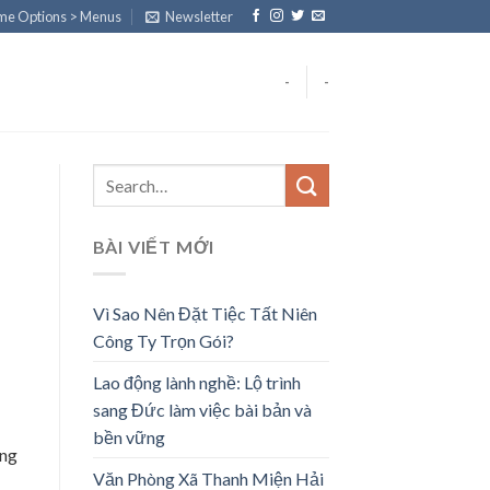
eme Options > Menus
Newsletter
-
-
BÀI VIẾT MỚI
Vì Sao Nên Đặt Tiệc Tất Niên
Công Ty Trọn Gói?
Lao động lành nghề: Lộ trình
sang Đức làm việc bài bản và
bền vững
ồng
Văn Phòng Xã Thanh Miện Hải