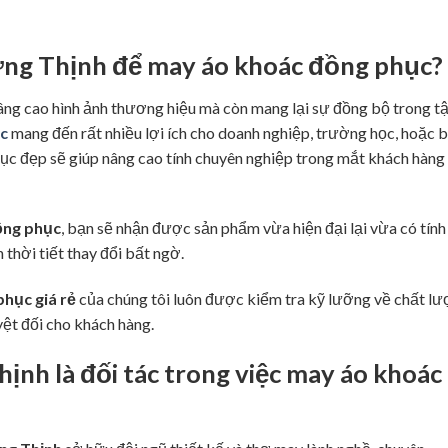
ng Thịnh
để
may áo khoác đồng phục
?
âng cao hình ảnh thương hiệu mà còn mang lại sự đồng bộ trong t
c
mang đến rất nhiều lợi ích cho doanh nghiệp, trường học, hoặc 
ục đẹp sẽ giúp nâng cao tính chuyên nghiệp trong mắt khách hàng
ồng phục
, bạn sẽ nhận được sản phẩm vừa hiện đại lại vừa có tính
thời tiết thay đổi bất ngờ.
hục giá rẻ
của chúng tôi luôn được kiểm tra kỹ lưỡng về chất l
yệt đối cho khách hàng.
hịnh
là đối tác trong việc
may áo khoác