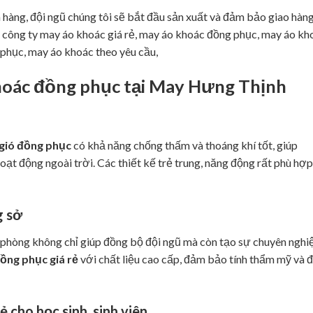
n hàng, đội ngũ chúng tôi sẽ bắt đầu sản xuất và đảm bảo giao hàn
, công ty may áo khoác giá rẻ, may áo khoác đồng phục, may áo kh
 phục, may áo khoác theo yêu cầu,
hoác đồng phục
tại
May Hưng Thịnh
gió đồng phục
có khả năng chống thấm và thoáng khí tốt, giúp
ạt động ngoài trời. Các thiết kế trẻ trung, năng động rất phù hợp
g sở
phòng không chỉ giúp đồng bộ đội ngũ mà còn tạo sự chuyên nghi
ồng phục giá rẻ
với chất liệu cao cấp, đảm bảo tính thẩm mỹ và 
 cho học sinh, sinh viên