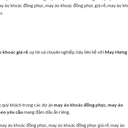
may áo khoác đồng phục, may áo khoác đồng phục giá rẻ, may áo k
u,
 khoác giá rẻ
, uy tín và chuyên nghiệp, hãy liên hệ với
May Hưng
g quý khách trong các dự án
may áo khoác đồng phục
,
may áo
heo yêu cầu
mang đậm dấu ấn riêng.
 may áo khoác đồng phục, may áo khoác đồng phục giá rẻ, may áo