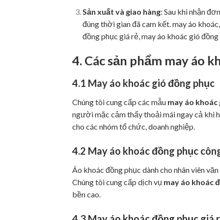
Sản xuất và giao hàng
: Sau khi nhận đơ
đúng thời gian đã cam kết. may áo khoác
đồng phục giá rẻ, may áo khoác gió đồng
4. Các sản phẩm
may áo k
4.1
May áo khoác gió đồng phục
Chúng tôi cung cấp các mẫu
may áo khoác 
người mặc cảm thấy thoải mái ngay cả khi ho
cho các nhóm tổ chức, doanh nghiệp.
4.2
May áo khoác đồng phục côn
Áo khoác đồng phục dành cho nhân viên văn 
Chúng tôi cung cấp dịch vụ
may áo khoác đ
bền cao.
4.3
May áo khoác đồng phục giá rẻ