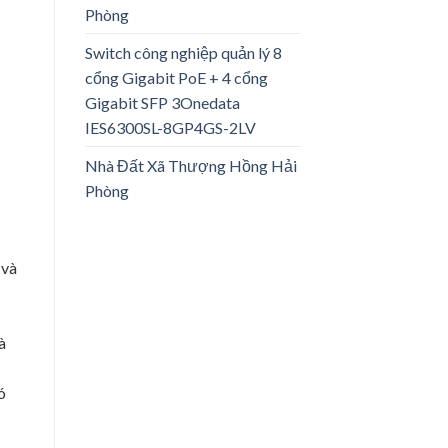
Phòng
Switch công nghiệp quản lý 8
cổng Gigabit PoE + 4 cổng
Gigabit SFP 3Onedata
IES6300SL-8GP4GS-2LV
Nhà Đất Xã Thượng Hồng Hải
Phòng
 và
à
ó