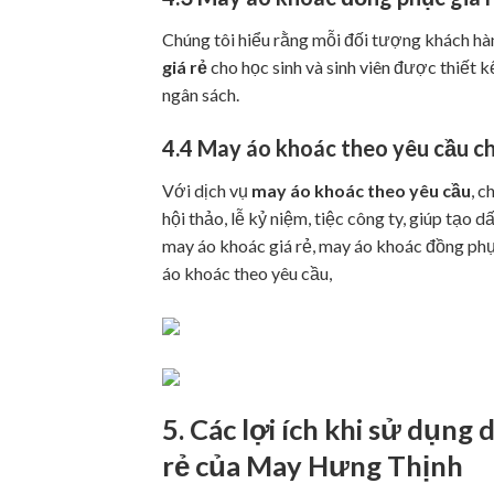
Chúng tôi hiểu rằng mỗi đối tượng khách hàn
giá rẻ
cho học sinh và sinh viên được thiết k
ngân sách.
4.4
May áo khoác theo yêu cầu ch
Với dịch vụ
may áo khoác theo yêu cầu
, 
hội thảo, lễ kỷ niệm, tiệc công ty, giúp tạo 
may áo khoác giá rẻ, may áo khoác đồng phụ
áo khoác theo yêu cầu,
5. Các lợi ích khi sử dụng 
rẻ
của
May Hưng Thịnh