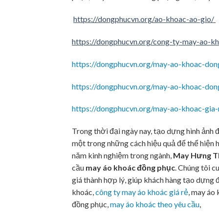
https://dongphucvn.org/ao-khoac-ao-gio/
https://dongphucvn.org/cong-ty-may-ao-kh
https://dongphucvn.org/may-ao-khoac-don
https://dongphucvn.org/may-ao-khoac-don
https://dongphucvn.org/may-ao-khoac-gia-
Trong thời đại ngày nay, tạo dựng hình ảnh 
một trong những cách hiệu quả để thể hiện 
năm kinh nghiệm trong ngành,
May Hưng T
cầu
may áo khoác đồng phục
. Chúng tôi c
giá thành hợp lý, giúp khách hàng tạo dựng 
khoác,
công ty may áo khoác giá rẻ
, may áo
đồng phục,
may áo khoác theo yêu cầu
,