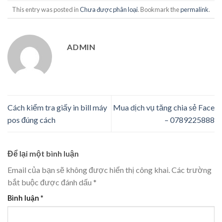
This entry was posted in
Chưa được phân loại
. Bookmark the
permalink
.
ADMIN
Cách kiểm tra giấy in bill máy
Mua dịch vụ tăng chia sẻ Face
pos đúng cách
– 0789225888
Để lại một bình luận
Email của bạn sẽ không được hiển thị công khai.
Các trường
bắt buộc được đánh dấu
*
Bình luận
*