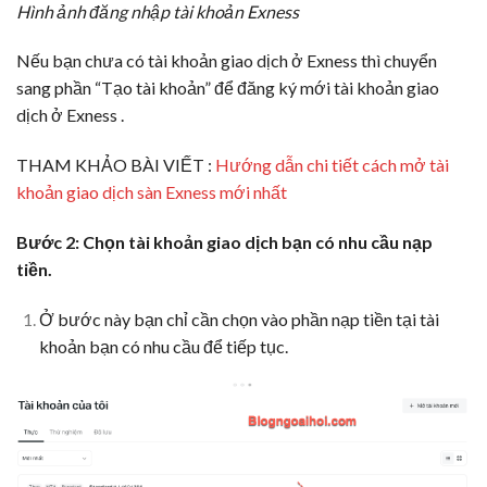
Hình ảnh đăng nhập tài khoản Exness
Nếu bạn chưa có tài khoản giao dịch ở Exness thì chuyển
sang phần “Tạo tài khoản” để đăng ký mới tài khoản giao
dịch ở Exness .
THAM KHẢO BÀI VIẾT :
Hướng dẫn chi tiết cách mở tài
khoản giao dịch sàn Exness mới nhất
Bước 2: Chọn tài khoản giao dịch bạn có nhu cầu nạp
tiền.
Ở bước này bạn chỉ cần chọn vào phần nạp tiền tại tài
khoản bạn có nhu cầu để tiếp tục.