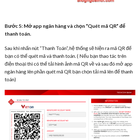
Bước 5: Mở app ngân hàng và chọn “Quét mã QR” để
thanh toán.
Sau khi nhấn nút “Thanh Toán”, hệ thống sẽ hiện ra mã QR để
bạn có thể quét mã và thanh toán. ( Nếu bạn thao tác trên
điện thoại thì có thể tải hình ảnh mã QR về và sau đó mở app
ngân hàng lên phần quét mã QR bạn chọn tải mã lên để thanh
toán)