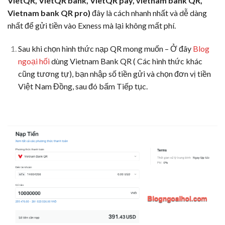
VietQR, VietQR bank, VietQR pay, vietnam bank QR,
Vietnam bank QR pro)
đây là cách nhanh nhất và dễ dàng
nhất để gửi tiền vào Exness mà lại không mất phí.
Sau khi chọn hình thức nạp QR mong muốn – Ở đây
Blog
ngoại hối
dùng Vietnam Bank QR ( Các hình thức khác
cũng tương tự), bạn nhập số tiền gửi và chọn đơn vị tiền
Việt Nam Đồng, sau đó bấm Tiếp tục.