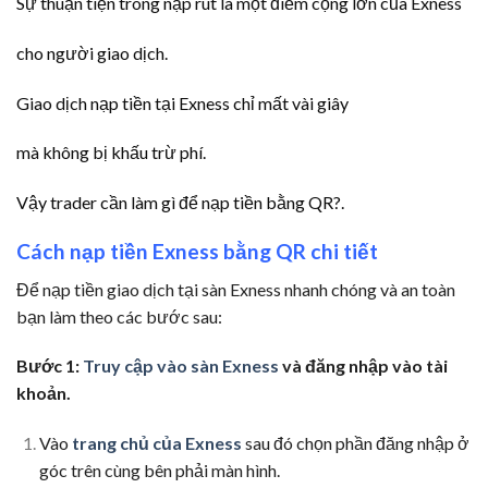
Sự thuận tiện trong nạp rút là một điểm cộng lớn của Exness
cho người giao dịch.
Giao dịch nạp tiền tại Exness chỉ mất vài giây
mà không bị khấu trừ phí.
Vậy trader cần làm gì để nạp tiền bằng QR?.
Cách nạp tiền Exness bằng QR chi tiết
Để nạp tiền giao dịch tại sàn Exness nhanh chóng và an toàn
bạn làm theo các bước sau:
Bước 1:
Truy cập vào sàn Exness
và đăng nhập vào tài
khoản.
Vào
trang chủ của Exness
sau đó chọn phần đăng nhập ở
góc trên cùng bên phải màn hình.