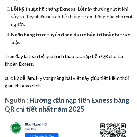
Lỗi kỹ thuật hệ thống Exness
: Lỗi này thường rất ít khi
xảy ra. Tuy nhiên nếu có, hệ thống sẽ có thông báo cho mọi
người.
Ngân hàng trực tuyến đang được bảo trì hoặc bị trục
trặc
Trên đây là toàn bộ quá trình thao tác nạp tiền QR cho tài
khoản Exness,
cực kỳ dễ làm. Hy vọng rằng bài viết này giúp tiết kiệm thời
gian khi giao dịch.
Nguồn :
Hướng dẫn nạp tiền Exness bằng
QR chi tiết nhất năm 2025