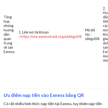
2.
Hư
Tổng
dẫn
hợp
tiế
những
cá
hướng
Mã đối
mở 
1. Link mở tài khoản
dẫn
tác :
kh
:
https://one.exnesstrack.org/a/sbbgol58
quan
sbbgol58
gia
trọng
dịc
về sàn
sà
Exness.
Ex
mớ
nh
Ưu điểm nạp tiền vào Exness bằng QR
Có rất nhiều hình thức nạp tiền tại Exness, tuy nhiên nạp tiền