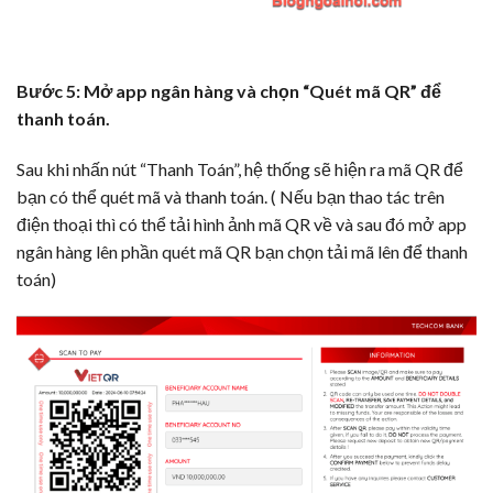
Bước 5: Mở app ngân hàng và chọn “Quét mã QR” để
thanh toán.
Sau khi nhấn nút “Thanh Toán”, hệ thống sẽ hiện ra mã QR để
bạn có thể quét mã và thanh toán. ( Nếu bạn thao tác trên
điện thoại thì có thể tải hình ảnh mã QR về và sau đó mở app
ngân hàng lên phần quét mã QR bạn chọn tải mã lên để thanh
toán)