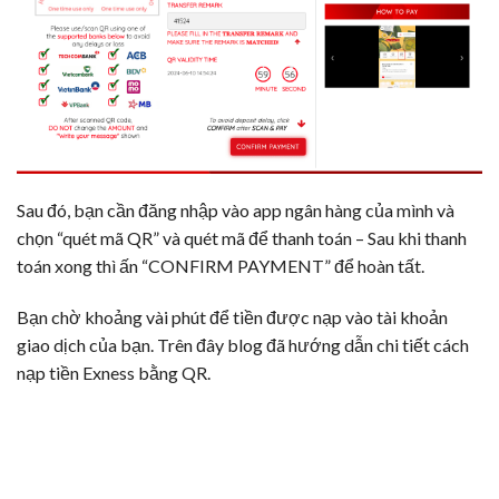
Sau đó, bạn cần đăng nhập vào app ngân hàng của mình và
chọn “quét mã QR” và quét mã để thanh toán – Sau khi thanh
toán xong thì ấn “CONFIRM PAYMENT” để hoàn tất.
Bạn chờ khoảng vài phút để tiền được nạp vào tài khoản
giao dịch của bạn. Trên đây blog đã hướng dẫn chi tiết cách
nạp tiền Exness bằng QR.