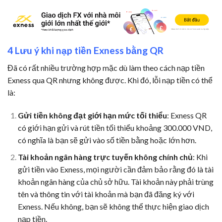
4 Lưu ý khi nạp tiền Exness bằng QR
Đã có rất nhiều trường hợp mặc dù làm theo cách nạp tiền
Exness qua QR nhưng không được. Khi đó, lỗi nạp tiền có thể
là:
Gửi tiền không đạt giới hạn mức tối thiểu
: Exness QR
có giới hạn gửi và rút tiền tối thiểu khoảng 300.000 VND,
có nghĩa là bạn sẽ gửi vào số tiền bằng hoặc lớn hơn.
Tài khoản ngân hàng trực tuyến không chính chủ
: Khi
gửi tiền vào Exness, mọi người cần đảm bảo rằng đó là tài
khoản ngân hàng của chủ sở hữu. Tài khoản này phải trùng
tên và thông tin với tài khoản mà bạn đã đăng ký với
Exness. Nếu không, bạn sẽ không thể thực hiện giao dịch
nạp tiền.