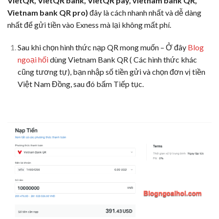
VietQR, VietQR bank, VietQR pay, vietnam bank QR,
Vietnam bank QR pro)
đây là cách nhanh nhất và dễ dàng
nhất để gửi tiền vào Exness mà lại không mất phí.
Sau khi chọn hình thức nạp QR mong muốn – Ở đây
Blog
ngoại hối
dùng Vietnam Bank QR ( Các hình thức khác
cũng tương tự), bạn nhập số tiền gửi và chọn đơn vị tiền
Việt Nam Đồng, sau đó bấm Tiếp tục.