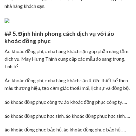
nhà hàng khách sạn.
## 5. Định hình phong cách dịch vụ với áo
khoác đồng phục
Áo khoác đồng phục nhà hàng khách sạn góp phần nâng tầm
dịch vụ. May Hưng Thịnh cung cấp các mẫu áo sang trọng,
tinh tế.
Áo khoác đồng phục nhà hàng khách sạn được thiết kế theo
màu thương hiệu, tạo cảm giác thoải mái, lịch sự và đồng bộ.
áo khoác đồng phục công ty. áo khoác đồng phục công ty. …
áo khoác đồng phục học sinh. áo khoác đồng phục học sinh. …
áo khoác đồng phục bảo hộ. áo khoác đồng phục bảo hộ. …