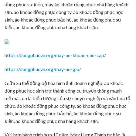
đồng phục sự kiện, may áo khoác đồng phục nhà hàng khách
sạn. áo khoác đồng phục công ty, áo khoác đồng phục học
sinh, áo khoác đồng phục bảo hộ, áo khoác đồng phục sự
kiện, áo khoác đồng phục nhà hàng khách sạn.
https://dongphucvn.org/may-ao-khoac-cao-cap/
https://dongphucvn.org/may-ao-gio/
Giữa xu thế đồng bộ hóa hình ảnh doanh nghiệp, áo khoác
đồng phục học sinh trở thành công cụ truyền thông mạnh
mẽ mà còn là biểu tượng của sự chuyên nghiệp và văn hóa tổ
chức. áo khoác đồng phục công ty, áo khoác đồng phục học
sinh, áo khoác đồng phục bảo hộ, áo khoác đồng phục sự
kiện, áo khoác đồng phục nhà hàng khách sạn.
Với hơn hành trình hơn 10 năm, May Hưng Thịnh tự hào là