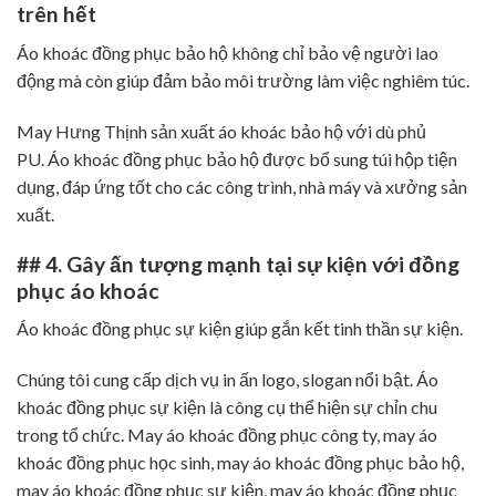
trên hết
Áo khoác đồng phục bảo hộ không chỉ bảo vệ người lao
động mà còn giúp đảm bảo môi trường làm việc nghiêm túc.
May Hưng Thịnh sản xuất áo khoác bảo hộ với dù phủ
PU. Áo khoác đồng phục bảo hộ được bổ sung túi hộp tiện
dụng, đáp ứng tốt cho các công trình, nhà máy và xưởng sản
xuất.
## 4. Gây ấn tượng mạnh tại sự kiện với đồng
phục áo khoác
Áo khoác đồng phục sự kiện giúp gắn kết tinh thần sự kiện.
Chúng tôi cung cấp dịch vụ in ấn logo, slogan nổi bật. Áo
khoác đồng phục sự kiện là công cụ thể hiện sự chỉn chu
trong tổ chức. May áo khoác đồng phục công ty, may áo
khoác đồng phục học sinh, may áo khoác đồng phục bảo hộ,
may áo khoác đồng phục sự kiện, may áo khoác đồng phục