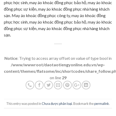
phục học sinh, may áo khoác đồng phục bảo hộ, may áo khoác
đồng phục sự kiện, may áo khoác đồng phục nhà hàng khách
sạn. May áo khoác đồng phục công ty, may áo khoác đồng
phục học sinh, may áo khoác đồng phục bảo hộ, may áo khoác
đồng phục sự kiện, may áo khoác đồng phục nhà hàng khách
sạn.
Notice
: Trying to access array offset on value of type bool in
/www/wwwroot/daotaotiengyonline.edu.vn/wp-
content/themes/flatsome/inc/shortcodes/share_follow.p
on line
29
This entry was posted in
Chưa được phân loại
. Bookmark the
permalink
.