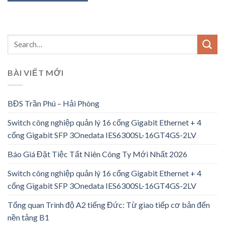
BÀI VIẾT MỚI
BĐS Trần Phú – Hải Phòng
Switch công nghiệp quản lý 16 cổng Gigabit Ethernet + 4
cổng Gigabit SFP 3Onedata IES6300SL-16GT4GS-2LV
Báo Giá Đặt Tiệc Tất Niên Công Ty Mới Nhất 2026
Switch công nghiệp quản lý 16 cổng Gigabit Ethernet + 4
cổng Gigabit SFP 3Onedata IES6300SL-16GT4GS-2LV
Tổng quan Trình độ A2 tiếng Đức: Từ giao tiếp cơ bản đến
nền tảng B1