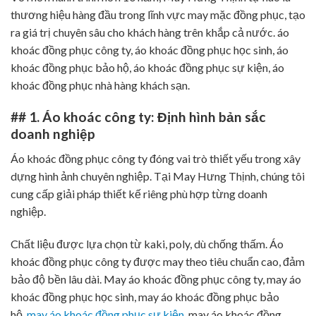
thương hiệu hàng đầu trong lĩnh vực may mặc đồng phục, tạo
ra giá trị chuyên sâu cho khách hàng trên khắp cả nước. áo
khoác đồng phục công ty, áo khoác đồng phục học sinh, áo
khoác đồng phục bảo hộ, áo khoác đồng phục sự kiện, áo
khoác đồng phục nhà hàng khách sạn.
## 1. Áo khoác công ty: Định hình bản sắc
doanh nghiệp
Áo khoác đồng phục công ty đóng vai trò thiết yếu trong xây
dựng hình ảnh chuyên nghiệp. Tại May Hưng Thịnh, chúng tôi
cung cấp giải pháp thiết kế riêng phù hợp từng doanh
nghiệp.
Chất liệu được lựa chọn từ kaki, poly, dù chống thấm. Áo
khoác đồng phục công ty được may theo tiêu chuẩn cao, đảm
bảo độ bền lâu dài. May áo khoác đồng phục công ty, may áo
khoác đồng phục học sinh, may áo khoác đồng phục bảo
hộ,
may áo khoác đồng phục sự kiện
, may áo khoác đồng