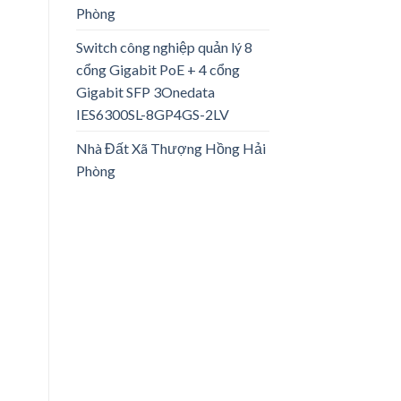
Phòng
Switch công nghiệp quản lý 8
cổng Gigabit PoE + 4 cổng
Gigabit SFP 3Onedata
IES6300SL-8GP4GS-2LV
Nhà Đất Xã Thượng Hồng Hải
Phòng