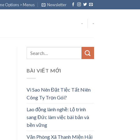
eme Options > Menus
Newsletter
-
-
BÀI VIẾT MỚI
Vì Sao Nên Đặt Tiệc Tất Niên
Công Ty Trọn Gói?
Lao động lành nghề: Lộ trình
sang Đức làm việc bài bản và
bền vững
Văn Phòng Xã Thanh Miện Hải