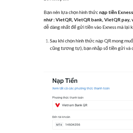
Bạn nên lựa chọn hình thức
nạp tiền Exness
như : VietQR, VietQR bank, VietQR pay,
dễ dàng nhất để gửi tiền vào Exness mà lại 
Sau khi chọn hình thức nạp QR mong mu
cũng tương tự), bạn nhập số tiền gửi và