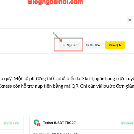
p quỹ. Một số phương thức phổ biến là: Skrill, ngân hàng trực tuy
Exness còn hỗ trợ nạp tiền bằng mã QR. Chỉ cần vài bước đơn giản