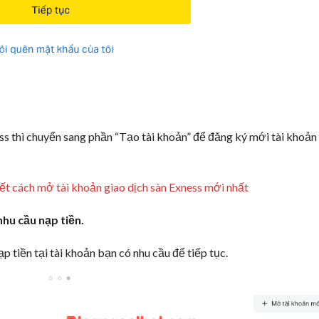
ss thì chuyển sang phần “Tạo tài khoản” để đăng ký mới tài khoản
ết cách mở tài khoản giao dịch sàn Exness mới nhất
nhu cầu nạp tiền.
 tiền tại tài khoản bạn có nhu cầu để tiếp tục.