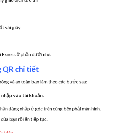
ất vài giây
i Exness ở phần dưới nhé.
 QR chi tiết
chóng và an toàn bạn làm theo các bước sau:
 nhập vào tài khoản.
hần đăng nhập ở góc trên cùng bên phải màn hình.
của bạn rồi ấn tiếp tục.
ại đây