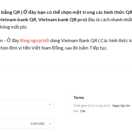
 bằng QR ( Ở đây bạn có thể chọn một trong các hình thức Q
 vietnam bank QR, Vietnam bank QR pro)
đây là cách nhanh nhấ
không mất phí.
ốn – Ở đây
Blog ngoại hối
dùng Vietnam Bank QR ( Các hình thức 
 chọn đơn vị tiền Việt Nam Đồng, sau đó bấm Tiếp tục.