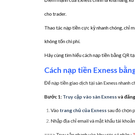
cho trader.
Thao tác nạp tiền cực kỳ nhanh chóng, chỉ m
không tốn chi phí.
Hãy cùng tìm hiểu cách nạp tiền bằng QR tạ
Cách nạp tiền Exness bằng
Để nạp tiền giao dịch tại sàn Exness nhanh 
Bước 1:
Truy cập vào sàn Exness
và đăng
Vào
trang chủ của Exness
sau đó chọn p
Nhập địa chỉ email và mật khẩu tài khoản 
===> Truy cập nhanh vào khu vực cá nhân :
T