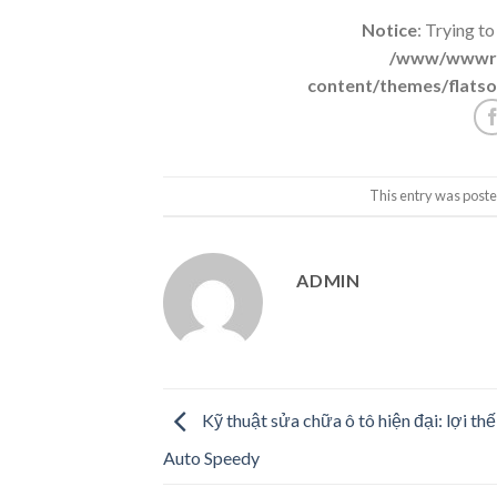
Notice
: Trying to
/www/wwwroo
content/themes/flatso
This entry was poste
ADMIN
Kỹ thuật sửa chữa ô tô hiện đại: lợi thế
Auto Speedy