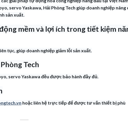
 các giải pháp tự động hóa công nghiệp hàng đầu tại Việt Nam
oyo, servo Yaskawa, Hải Phòng Tech giúp doanh nghiệp nâng 
ình sản xuất.
 động mềm và lợi ích trong tiết kiệm nă
ên tục, giúp doanh nghiệp giảm lỗi sản xuất.
i Phòng Tech
Koyo, servo Yaskawa đều được bảo hành đầy đủ.
h
ongtech.vn
hoặc liên hệ trực tiếp để được tư vấn thiết bị phù