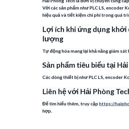
Hải Phòng Tech là đơn vị chuyên cung cấp
Với các sản phẩm như PLC LS, encoder K
hiệu quả và tiết kiệm chi phí trong quá tr
Lợi ích khi ứng dụng khởi
lượng
Tự động hóa mang lại khả năng giám sát li
Sản phẩm tiêu biểu tại Hả
Các dòng thiết bị như PLC LS, encoder 
Liên hệ với Hải Phòng Tec
Để tìm hiểu thêm, truy cập
https://haiph
hợp.