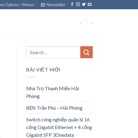
eme Options > Menus
Newsletter
-
-
BÀI VIẾT MỚI
Nhà Trọ Thanh Miện Hải
Phòng
BĐS Trần Phú – Hải Phòng
Switch công nghiệp quản lý 16
cổng Gigabit Ethernet + 4 cổng
Gigabit SFP 3Onedata