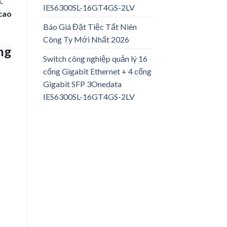
.
IES6300SL-16GT4GS-2LV
cao
Báo Giá Đặt Tiệc Tất Niên
Công Ty Mới Nhất 2026
ng
Switch công nghiệp quản lý 16
cổng Gigabit Ethernet + 4 cổng
Gigabit SFP 3Onedata
IES6300SL-16GT4GS-2LV