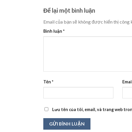
Để lại một bình luận
Email của bạn sẽ không được hiển thị công k
Bình luận
*
Tên
*
Emai
Lưu tên của tôi, email, và trang web tron