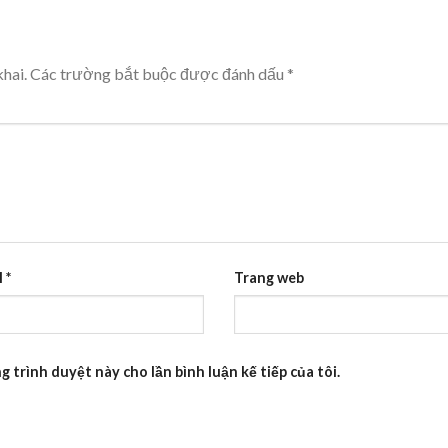
hai.
Các trường bắt buộc được đánh dấu
*
l
*
Trang web
g trình duyệt này cho lần bình luận kế tiếp của tôi.