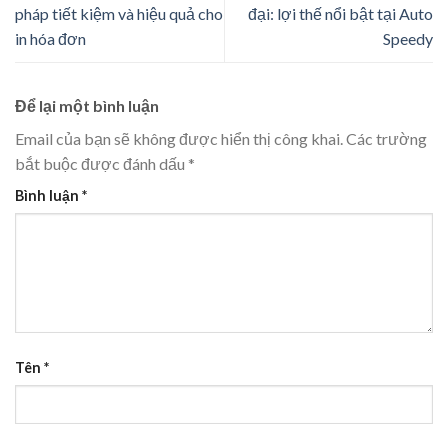
pháp tiết kiệm và hiệu quả cho
đại: lợi thế nổi bật tại Auto
in hóa đơn
Speedy
Để lại một bình luận
Email của bạn sẽ không được hiển thị công khai.
Các trường
bắt buộc được đánh dấu
*
Bình luận
*
Tên
*