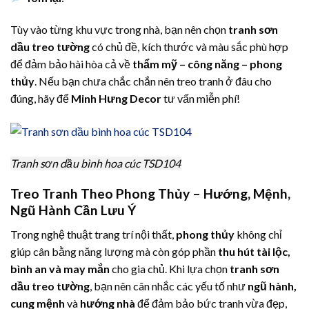
Tùy vào từng khu vực trong nhà, bạn nên chọn
tranh sơn
dầu treo tường
có chủ đề, kích thước và màu sắc phù hợp
để đảm bảo hài hòa cả về
thẩm mỹ – công năng – phong
thủy
. Nếu bạn chưa chắc chắn nên treo tranh ở đâu cho
đúng, hãy để
Minh Hưng Decor
tư vấn miễn phí!
Tranh sơn dầu bình hoa cúc TSD104
Treo Tranh Theo Phong Thủy – Hướng, Mệnh,
Ngũ Hành Cần Lưu Ý
Trong nghệ thuật trang trí nội thất,
phong thủy
không chỉ
giúp cân bằng năng lượng mà còn góp phần
thu hút tài lộc,
bình an và may mắn
cho gia chủ. Khi lựa chọn
tranh sơn
dầu treo tường
, bạn nên cân nhắc các yếu tố như
ngũ hành,
cung mệnh
và
hướng nhà
để đảm bảo bức tranh vừa đẹp,