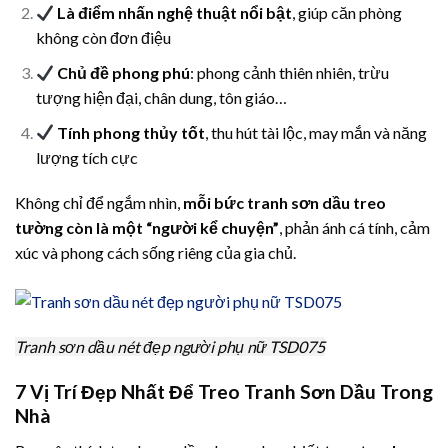
Là điểm nhấn nghệ thuật nổi bật
, giúp căn phòng
không còn đơn điệu
Chủ đề phong phú
: phong cảnh thiên nhiên, trừu
tượng hiện đại, chân dung, tôn giáo…
Tính phong thủy tốt
, thu hút tài lộc, may mắn và năng
lượng tích cực
Không chỉ để ngắm nhìn,
mỗi bức tranh sơn dầu treo
tường còn là một “người kể chuyện”
, phản ánh cá tính, cảm
xúc và phong cách sống riêng của gia chủ.
Tranh sơn dầu nét đẹp người phụ nữ TSD075
7 Vị Trí Đẹp Nhất Để Treo Tranh Sơn Dầu Trong
Nhà