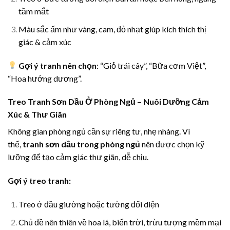
tầm mắt
Màu sắc ấm như vàng, cam, đỏ nhạt giúp kích thích thị
giác & cảm xúc
Gợi ý tranh nên chọn
: “Giỏ trái cây”, “Bữa cơm Việt”,
“Hoa hướng dương”.
Treo Tranh Sơn Dầu Ở Phòng Ngủ – Nuôi Dưỡng Cảm
Xúc & Thư Giãn
Không gian phòng ngủ cần sự riêng tư, nhẹ nhàng. Vì
thế,
tranh sơn dầu trong phòng ngủ
nên được chọn kỹ
lưỡng để tạo cảm giác thư giãn, dễ chịu.
Gợi ý treo tranh:
Treo ở đầu giường hoặc tường đối diện
Chủ đề nên thiên về hoa lá, biển trời, trừu tượng mềm mại