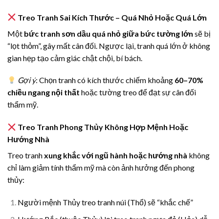
Treo Tranh Sai Kích Thước – Quá Nhỏ Hoặc Quá Lớn
Một
bức tranh sơn dầu quá nhỏ giữa bức tường lớn
sẽ bị
“lọt thỏm”, gây mất cân đối. Ngược lại, tranh quá lớn ở không
gian hẹp tạo cảm giác chật chội, bí bách.
Gợi ý
: Chọn tranh có kích thước chiếm khoảng
60–70%
chiều ngang nội thất
hoặc tường treo để đạt sự cân đối
thẩm mỹ.
Treo Tranh Phong Thủy Không Hợp Mệnh Hoặc
Hướng Nhà
Treo tranh
xung khắc với ngũ hành hoặc hướng nhà
không
chỉ làm giảm tính thẩm mỹ mà còn ảnh hưởng đến phong
thủy:
Người mệnh Thủy treo tranh núi (Thổ) sẽ “khắc chế”