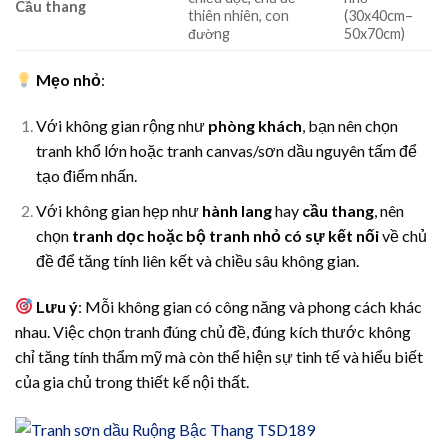
Cầu thang
thiên nhiên, con
(30x40cm–
đường
50x70cm)
Mẹo nhỏ
:
Với không gian rộng như
phòng khách
, bạn nên chọn
tranh khổ lớn hoặc tranh canvas/sơn dầu nguyên tấm để
tạo điểm nhấn.
Với không gian hẹp như
hành lang
hay
cầu thang
, nên
chọn
tranh dọc hoặc bộ tranh nhỏ có sự kết nối
về chủ
đề để tăng tính liên kết và chiều sâu không gian.
Lưu ý
: Mỗi không gian có công năng và phong cách khác
nhau. Việc chọn tranh đúng chủ đề, đúng kích thước không
chỉ tăng tính thẩm mỹ mà còn thể hiện sự tinh tế và hiểu biết
của gia chủ trong thiết kế nội thất.