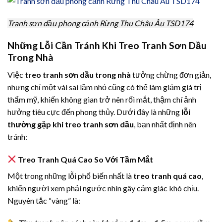
Tranh sơn dầu phong cảnh Rừng Thu Châu Âu TSD174
Những Lỗi Cần Tránh Khi Treo Tranh Sơn Dầu
Trong Nhà
Việc
treo tranh sơn dầu trong nhà
tưởng chừng đơn giản,
nhưng chỉ một vài sai lầm nhỏ cũng có thể làm giảm giá trị
thẩm mỹ, khiến không gian trở nên rối mắt, thậm chí ảnh
hưởng tiêu cực đến phong thủy. Dưới đây là những
lỗi
thường gặp khi treo tranh sơn dầu
, bạn nhất định nên
tránh:
Treo Tranh Quá Cao So Với Tầm Mắt
Một trong những lỗi phổ biến nhất là
treo tranh quá cao
,
khiến người xem phải ngước nhìn gây cảm giác khó chịu.
Nguyên tắc “vàng” là: