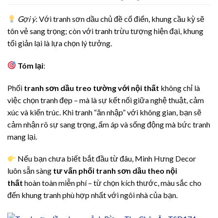
Gợi ý
: Với tranh sơn dầu chủ đề cổ điển, khung cầu kỳ sẽ
tôn vẻ sang trọng; còn với tranh trừu tượng hiện đại, khung
tối giản lại là lựa chọn lý tưởng.
Tóm lại
:
Phối
tranh sơn dầu treo tường với nội thất
không chỉ là
việc chọn tranh đẹp – mà là sự kết nối giữa nghệ thuật, cảm
xúc và kiến trúc. Khi tranh “ăn nhập” với không gian, bạn sẽ
cảm nhận rõ sự sang trọng, ấm áp và sống động mà bức tranh
mang lại.
Nếu bạn chưa biết bắt đầu từ đâu, Minh Hưng Decor
luôn sẵn sàng
tư vấn phối tranh sơn dầu theo nội
thất
hoàn toàn miễn phí – từ chọn kích thước, màu sắc cho
đến khung tranh phù hợp nhất với ngôi nhà của bạn.