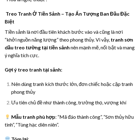
Treo Tranh Ở Tiền Sảnh – Tạo Ấn Tượng Ban Đầu Đặc
Biệt
Tiền sảnh là nơi đầu tiên khách bước vào và cũng là nơi
“khởi nguồn năng lượng” theo phong thủy. Vì vậy,
tranh sơn
dầu treo tường tại tiền sảnh
nên mạnh mẽ, nổi bật và mang
ý nghĩa tích cực.
Gợi ý treo tranh tại sảnh:
Nên dùng tranh kích thước lớn, đơn chiếc hoặc cặp tranh
phong thủy
Ưu tiên chủ đề như thành công, trường thọ, vượng khí
Mẫu tranh phù hợp
: “Mã đáo thành công”, “Sơn thủy hữu
tình”, “Tùng hạc diên niên”.
Tóm lại
: