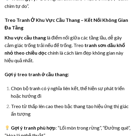
chim tự do”.
Treo Tranh Ở Khu Vực Cầu Thang – Kết Nối Không Gian
Đa Tầng
Khu vực cầu thang
là điểm nối giữa các tầng lầu, dễ gây
cảm giác trống trải nếu để trống. Treo
tranh sơn dầu khổ
nhỏ theo chiều dọc
chính là cách làm đẹp không gian này
hiệu quả nhất.
Gợi ý treo tranh ở cầu thang:
Chọn bộ tranh có ý nghĩa liên kết, thể hiện sự phát triển
hoặc hướng đi
Treo từ thấp lên cao theo bậc thang tạo hiệu ứng thị giác
ấn tượng
Gợi ý tranh phù hợp
: “Lối mòn trong rừng”, “Đường quê”,
“Hoa lá nghệ thuật”.