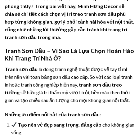
phong thủy? Trong bài viết này, Minh Hưng Decor sẽ
chia sẻ chi tiết cách chọn vị trí treo tranh sơn dầu phù
hợp từng không gian, gợi ý phối cảnh hài hòa với nội thất,
cũng như những lỗi thường gặp cần tránh khi trang trí
tranh sơn dầu trong nhà.
Tranh Sơn Dầu – Vì Sao Là Lựa Chọn Hoàn Hảo
Khi Trang Trí Nhà Ở?
Tranh sơn dầu
là dòng tranh nghệ thuật được vẽ tay tỉ mỉ
trên nền vải toan bằng sơn dầu cao cấp. So với các loại tranh
in hoặc tranh công nghiệp hiện nay,
tranh sơn dầu treo
tường
sở hữu giá trị thẩm mỹ vượt trội, bền màu theo thời
gian và tạo chiều sâu ấn tượng cho mọi không gian nội thất.
Những ưu điểm nổi bật của tranh sơn dầu:
Tạo nên vẻ đẹp sang trọng, đẳng cấp
cho không gian
sống