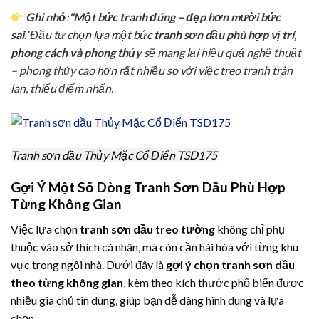
Ghi nhớ
:
“Một bức tranh đúng – đẹp hơn mười bức
sai.”
Đầu tư chọn lựa một bức
tranh sơn dầu phù hợp vị trí,
phong cách và phong thủy
sẽ mang lại hiệu quả nghệ thuật
– phong thủy cao hơn rất nhiều so với việc treo tranh tràn
lan, thiếu điểm nhấn.
Tranh sơn dầu Thủy Mặc Cổ Điển TSD175
Gợi Ý Một Số Dòng Tranh Sơn Dầu Phù Hợp
Từng Không Gian
Việc lựa chọn
tranh sơn dầu treo tường
không chỉ phụ
thuộc vào sở thích cá nhân, mà còn cần hài hòa với từng khu
vực trong ngôi nhà. Dưới đây là
gợi ý chọn tranh sơn dầu
theo từng không gian
, kèm theo kích thước phổ biến được
nhiều gia chủ tin dùng, giúp bạn dễ dàng hình dung và lựa
chọn.