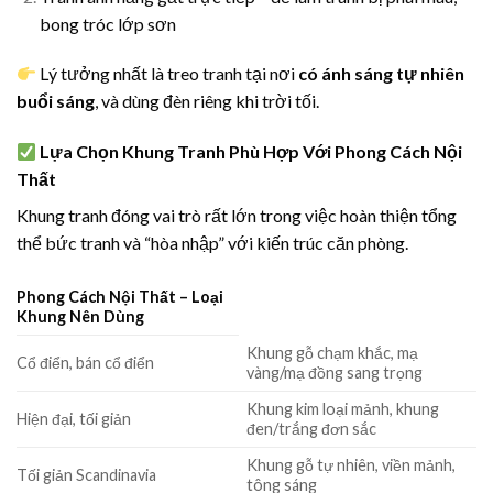
bong tróc lớp sơn
Lý tưởng nhất là treo tranh tại nơi
có ánh sáng tự nhiên
buổi sáng
, và dùng đèn riêng khi trời tối.
Lựa Chọn Khung Tranh Phù Hợp Với Phong Cách Nội
Thất
Khung tranh đóng vai trò rất lớn trong việc hoàn thiện tổng
thể bức tranh và “hòa nhập” với kiến trúc căn phòng.
Phong Cách Nội Thất – Loại
Khung Nên Dùng
Khung gỗ chạm khắc, mạ
Cổ điển, bán cổ điển
vàng/mạ đồng sang trọng
Khung kim loại mảnh, khung
Hiện đại, tối giản
đen/trắng đơn sắc
Khung gỗ tự nhiên, viền mảnh,
Tối giản Scandinavia
tông sáng