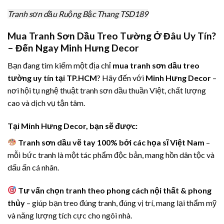
Tranh sơn dầu Ruộng Bậc Thang TSD189
Mua Tranh Sơn Dầu Treo Tường Ở Đâu Uy Tín?
– Đến Ngay Minh Hưng Decor
Bạn đang tìm kiếm một địa chỉ
mua tranh sơn dầu treo
tường uy tín tại TP.HCM
? Hãy đến với
Minh Hưng Decor
–
nơi hội tụ nghệ thuật tranh sơn dầu thuần Việt, chất lượng
cao và dịch vụ tận tâm.
Tại Minh Hưng Decor, bạn sẽ được:
Tranh sơn dầu vẽ tay 100% bởi các họa sĩ Việt Nam
–
mỗi bức tranh là một tác phẩm độc bản, mang hồn dân tộc và
dấu ấn cá nhân.
Tư vấn chọn tranh theo phong cách nội thất & phong
thủy
– giúp bạn treo đúng tranh, đúng vị trí, mang lại thẩm mỹ
và năng lượng tích cực cho ngôi nhà.