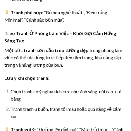
Tranh phù hợp
: “Bộ hoa nghệ thuật”, “Đen trắng
Minimal”, “Cảnh sắc bốn mùa”.
Treo Tranh Ở Phòng Làm Việc – Khơi Gợi Cảm Hứng
Sáng Tạo
Một bức
tranh sơn dầu treo tường đẹp
trong phòng làm
việc có thể tác động trực tiếp đến tâm trạng, khả năng tập
trung và năng lượng của bạn.
Lưu ý khi chọn tranh:
Chọn tranh có ý nghĩa tích cực như ánh sáng, núi cao, đại
bàng
Tránh tranh u buồn, tranh tối màu hoặc quá nặng về cảm
xúc
Tranh gợi ý
: “Đường lên đỉnh núi”, “Mặt trời mọc”, “Cánh