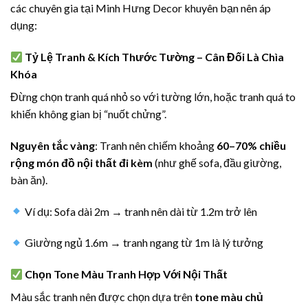
các chuyên gia tại Minh Hưng Decor khuyên bạn nên áp
dụng:
Tỷ Lệ Tranh & Kích Thước Tường – Cân Đối Là Chìa
Khóa
Đừng chọn tranh quá nhỏ so với tường lớn, hoặc tranh quá to
khiến không gian bị “nuốt chửng”.
Nguyên tắc vàng
: Tranh nên chiếm khoảng
60–70% chiều
rộng món đồ nội thất đi kèm
(như ghế sofa, đầu giường,
bàn ăn).
Ví dụ: Sofa dài 2m → tranh nên dài từ 1.2m trở lên
Giường ngủ 1.6m → tranh ngang từ 1m là lý tưởng
Chọn Tone Màu Tranh Hợp Với Nội Thất
Màu sắc tranh nên được chọn dựa trên
tone màu chủ