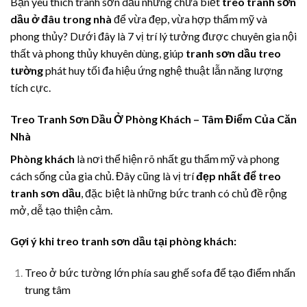
Bạn yêu thích tranh sơn dầu nhưng chưa biết
treo tranh sơn
dầu ở đâu trong nhà
để vừa đẹp, vừa hợp thẩm mỹ và
phong thủy? Dưới đây là 7 vị trí lý tưởng được chuyên gia nội
thất và phong thủy khuyên dùng, giúp
tranh sơn dầu treo
tường
phát huy tối đa hiệu ứng nghệ thuật lẫn năng lượng
tích cực.
Treo Tranh Sơn Dầu Ở Phòng Khách – Tâm Điểm Của Căn
Nhà
Phòng khách
là nơi thể hiện rõ nhất gu thẩm mỹ và phong
cách sống của gia chủ. Đây cũng là vị trí
đẹp nhất để treo
tranh sơn dầu
, đặc biệt là những bức tranh có chủ đề rộng
mở, dễ tạo thiện cảm.
Gợi ý khi treo tranh sơn dầu tại phòng khách:
Treo ở bức tường lớn phía sau ghế sofa để tạo điểm nhấn
trung tâm