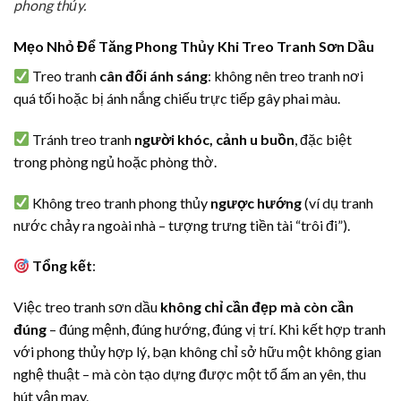
phong thủy.
Mẹo Nhỏ Để Tăng Phong Thủy Khi Treo Tranh Sơn Dầu
Treo tranh
cân đối ánh sáng
: không nên treo tranh nơi
quá tối hoặc bị ánh nắng chiếu trực tiếp gây phai màu.
Tránh treo tranh
người khóc, cảnh u buồn
, đặc biệt
trong phòng ngủ hoặc phòng thờ.
Không treo tranh phong thủy
ngược hướng
(ví dụ tranh
nước chảy ra ngoài nhà – tượng trưng tiền tài “trôi đi”).
Tổng kết
:
Việc treo tranh sơn dầu
không chỉ cần đẹp mà còn cần
đúng
– đúng mệnh, đúng hướng, đúng vị trí. Khi kết hợp tranh
với phong thủy hợp lý, bạn không chỉ sở hữu một không gian
nghệ thuật – mà còn tạo dựng được một tổ ấm an yên, thu
hút vận may.