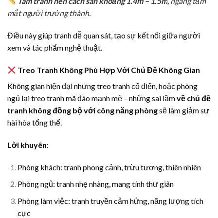
Tâm tranh nên cách sàn khoảng 1.4m – 1.5m
, ngang tầm
mắt người trưởng thành.
Điều này giúp tranh dễ quan sát, tạo sự kết nối giữa người
xem và tác phẩm nghệ thuật.
Treo Tranh Không Phù Hợp Với Chủ Đề Không Gian
Không gian hiện đại nhưng treo tranh cổ điển, hoặc phòng
ngủ lại treo tranh mã đáo mạnh mẽ – những sai lầm
về chủ đề
tranh không đồng bộ với công năng phòng
sẽ làm giảm sự
hài hòa tổng thể.
Lời khuyên
:
Phòng khách: tranh phong cảnh, trừu tượng, thiên nhiên
Phòng ngủ: tranh nhẹ nhàng, mang tính thư giãn
Phòng làm việc: tranh truyền cảm hứng, năng lượng tích
cực