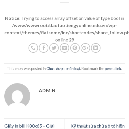
Notice
: Trying to access array offset on value of type bool in
/www/wwwroot/daotaotiengyonline.edu.vn/wp-
content/themes/flatsome/inc/shortcodes/share_follow.p
on line
29
This entry was posted in
Chưa được phân loại
. Bookmark the
permalink
.
ADMIN
Giấy in bill K80x65 – Giải
Kỹ thuật sửa chữa ô tô hiện