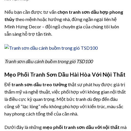
Nếu bạn cần được tư vấn
chọn tranh sơn dầu hợp phong
thủy
theo mệnh hoặc hướng nhà, đừng ngần ngại liên hệ
Minh Hưng Decor – đội ngũ chuyên gia của chúng tôi luôn
sẵn sàng hỗ trợ tận tình.
Tranh sơn dầu cánh buồm trong gió TSD100
Mẹo Phối Tranh Sơn Dầu Hài Hòa Với Nội Thất
Để
tranh sơn dầu treo tường
thật sự phát huy được giá trị
thẩm mỹ và nghệ thuật, việc phối hợp với không gian nội thất
là điều cực kỳ quan trọng. Một bức tranh dù đẹp đến đâu
cũng sẽ “lạc lõng” nếu không phù hợp với kiến trúc, màu sắc
hay phong cách tổng thể của căn nhà.
Dưới đây là những
mẹo phối tranh sơn dầu với nội thất
mà