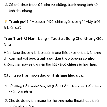
Có thể chọn tranh đôi cho vợ chồng, tranh mang tính nữ
tính nhẹ nhàng
Tranh gợi ý
: “Hoa sen”, “Đôi chim uyên ương”, “Mây trời
& biển cả”.
Treo Tranh Ở Hành Lang – Tạo Sức Sống Cho Những Góc
Nhỏ
Hành lang thường bị bỏ quên trong thiết kế nội thất. Nhưng
chỉ cần một vài
bức tranh sơn dầu treo tường cỡ nhỏ
,
không gian này sẽ trở nên thu hút và có chiều sâu hơn hẳn.
Cách treo tranh sơn dầu ở hành lang hiệu quả:
Sử dụng bộ tranh đồng bộ (bộ 3, bộ 5), treo liên tiếp theo
chiều dài lối đi
Chủ đề đơn giản, mang hơi hướng nghệ thuật hoặc thiên
nhiên nhẹ nhàng