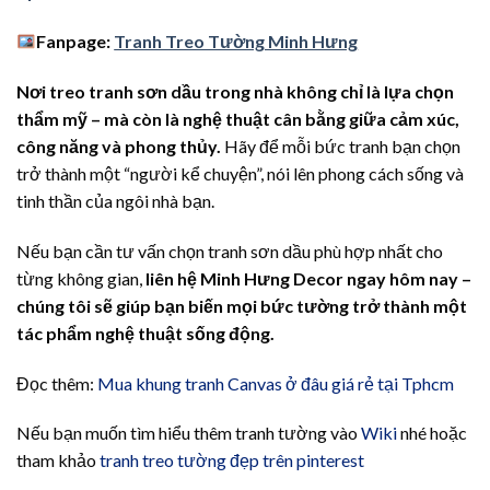
Fanpage:
Tranh Treo Tường Minh Hưng
Nơi treo tranh sơn dầu trong nhà không chỉ là lựa chọn
thẩm mỹ – mà còn là nghệ thuật cân bằng giữa cảm xúc,
công năng và phong thủy.
Hãy để mỗi bức tranh bạn chọn
trở thành một “người kể chuyện”, nói lên phong cách sống và
tinh thần của ngôi nhà bạn.
Nếu bạn cần tư vấn chọn tranh sơn dầu phù hợp nhất cho
từng không gian,
liên hệ Minh Hưng Decor ngay hôm nay –
chúng tôi sẽ giúp bạn biến mọi bức tường trở thành một
tác phẩm nghệ thuật sống động.
Đọc thêm:
Mua khung tranh Canvas ở đâu giá rẻ tại Tphcm
Nếu bạn muốn tìm hiểu thêm tranh tường vào
Wiki
nhé hoặc
tham khảo
tranh treo tường đẹp trên pinterest