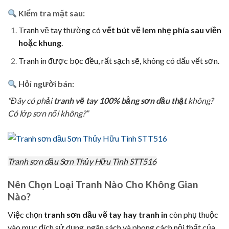
Kiểm tra mặt sau:
Tranh vẽ tay thường có
vết bút vẽ lem nhẹ phía sau viền
hoặc khung
.
Tranh in được bọc đều, rất sạch sẽ, không có dấu vết sơn.
Hỏi người bán:
“Đây có phải
tranh vẽ tay 100% bằng sơn dầu thật
không?
Có lớp sơn nổi không?”
Tranh sơn dầu Sơn Thủy Hữu Tình STT516
Nên Chọn Loại Tranh Nào Cho Không Gian
Nào?
Việc chọn
tranh sơn dầu vẽ tay hay tranh in
còn phụ thuộc
vào mục đích sử dụng, ngân sách và phong cách nội thất của