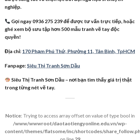
nghiệp.
Gọi ngay 0936 275 239 để được tư vấn trực tiếp, hoặc
ghé xem bộ sưu tập hơn 500 mẫu tranh vẽ tay độc
quyền!
Địa chỉ:
170 Phạm Phú Thứ, Phường 11, Tân Bình, TpHCM
Fanpage:
Siêu Thị Tranh Sơn Dầu
Siêu Thị Tranh Sơn Dầu – nơi bạn tìm thấy giá trị thật
trong từng nét vẽ tay.
Notice
: Trying to access array offset on value of type bool in
/www/wwwroot/daotaotiengyonline.edu.vn/wp-
content/themes/flatsome/inc/shortcodes/share_follow.p
on line
29