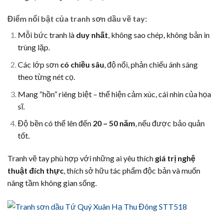
Điểm nổi bật của tranh sơn dầu vẽ tay:
Mỗi bức tranh là
duy nhất
, không sao chép, không bản in
trùng lặp.
Các lớp sơn
có chiều sâu
, độ nổi, phản chiếu ánh sáng
theo từng nét cọ.
Mang “hồn” riêng biệt – thể hiện cảm xúc, cái nhìn của họa
sĩ.
Độ bền có thể lên đến
20 – 50 năm
, nếu được bảo quản
tốt.
Tranh vẽ tay phù hợp với những ai yêu thích
giá trị nghệ
thuật đích thực
, thích sở hữu tác phẩm độc bản và muốn
nâng tầm không gian sống.