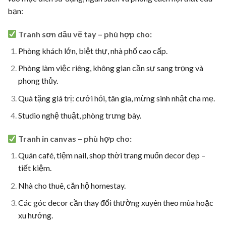
bạn:
Tranh sơn dầu vẽ tay
– phù hợp cho:
Phòng khách lớn, biệt thự, nhà phố cao cấp.
Phòng làm việc riêng, không gian cần sự sang trọng và
phong thủy.
Quà tặng giá trị: cưới hỏi, tân gia, mừng sinh nhật cha mẹ.
Studio nghệ thuật, phòng trưng bày.
Tranh in canvas
– phù hợp cho:
Quán café, tiệm nail, shop thời trang muốn decor đẹp –
tiết kiệm.
Nhà cho thuê, căn hộ homestay.
Các góc decor cần thay đổi thường xuyên theo mùa hoặc
xu hướng.