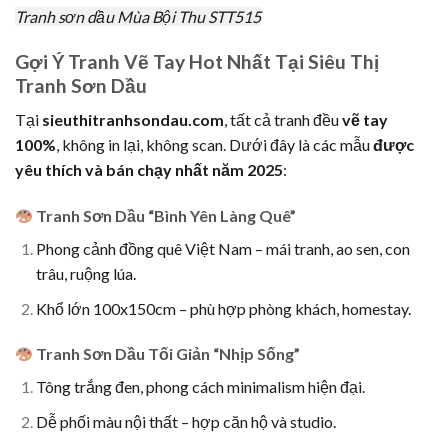
Tranh sơn dầu Mùa Bội Thu STT515
Gợi Ý Tranh Vẽ Tay Hot Nhất Tại Siêu Thị
Tranh Sơn Dầu
Tại
sieuthitranhsondau.com
, tất cả tranh đều
vẽ tay
100%
, không in lại, không scan. Dưới đây là các mẫu
được
yêu thích và bán chạy nhất năm 2025
:
Tranh Sơn Dầu “Bình Yên Làng Quê”
Phong cảnh đồng quê Việt Nam – mái tranh, ao sen, con
trâu, ruộng lúa.
Khổ lớn 100x150cm – phù hợp phòng khách, homestay.
Tranh Sơn Dầu Tối Giản “Nhịp Sống”
Tông trắng đen, phong cách minimalism hiện đại.
Dễ phối màu nội thất – hợp căn hộ và studio.