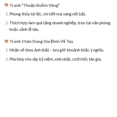
Tranh “Thuận Buồm Vàng”
Phong thủy tài lộc, chi tiết mạ vàng nổi bật.
Thích hợp làm quà tặng doanh nghiệp, treo tại văn phòng
hoặc sảnh lễ tân.
Tranh Chân Dung Gia Đình Vẽ Tay
Nhận vẽ theo ảnh thật – lưu giữ khoảnh khắc ý nghĩa.
Phù hợp cho dịp kỷ niệm, sinh nhật, cưới hỏi, tân gia.