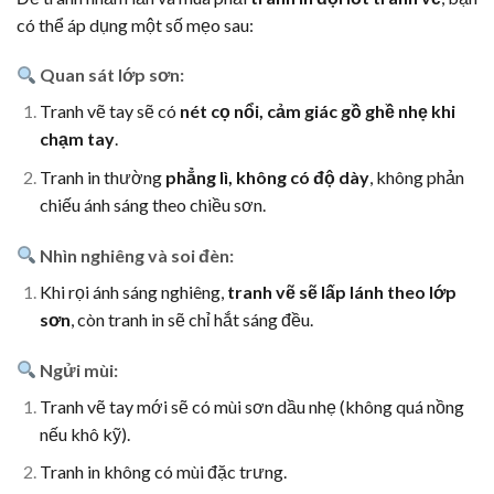
có thể áp dụng một số mẹo sau:
Quan sát lớp sơn:
Tranh vẽ tay sẽ có
nét cọ nổi, cảm giác gồ ghề nhẹ khi
chạm tay
.
Tranh in thường
phẳng lì, không có độ dày
, không phản
chiếu ánh sáng theo chiều sơn.
Nhìn nghiêng và soi đèn:
Khi rọi ánh sáng nghiêng,
tranh vẽ sẽ lấp lánh theo lớp
sơn
, còn tranh in sẽ chỉ hắt sáng đều.
Ngửi mùi:
Tranh vẽ tay mới sẽ có mùi sơn dầu nhẹ (không quá nồng
nếu khô kỹ).
Tranh in không có mùi đặc trưng.