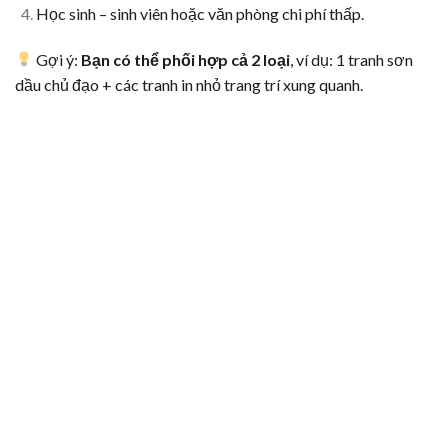
Học sinh – sinh viên hoặc văn phòng chi phí thấp.
Gợi ý:
Bạn có thể phối hợp cả 2 loại
, ví dụ: 1 tranh sơn
dầu chủ đạo + các tranh in nhỏ trang trí xung quanh.