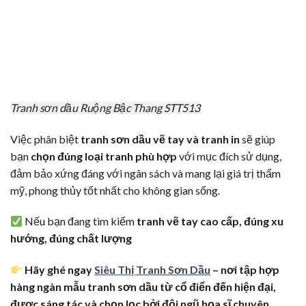
Tranh sơn dầu Ruộng Bậc Thang STT513
Việc phân biệt
tranh sơn dầu vẽ tay và tranh in
sẽ giúp
bạn
chọn đúng loại tranh phù hợp
với mục đích sử dụng,
đảm bảo xứng đáng với ngân sách và mang lại giá trị thẩm
mỹ, phong thủy tốt nhất cho không gian sống.
Nếu bạn đang tìm kiếm
tranh vẽ tay cao cấp, đúng xu
hướng, đúng chất lượng
Hãy ghé ngay
Siêu Thị Tranh Sơn Dầu
– nơi tập hợp
hàng ngàn mẫu tranh sơn dầu từ cổ điển đến hiện đại,
được sáng tác và chọn lọc bởi đội ngũ họa sĩ chuyên