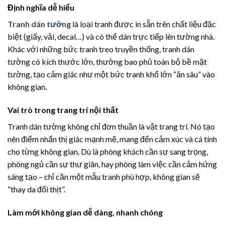
Định nghĩa dễ hiểu
Tranh dán tường
là loại tranh được in sẵn trên chất liệu đặc
biệt (giấy, vải, decal…) và có thể dán trực tiếp lên tường nhà.
Khác với những bức tranh treo truyền thống, tranh dán
tường có kích thước lớn, thường bao phủ toàn bộ bề mặt
tường, tạo cảm giác như một bức tranh khổ lớn “ăn sâu” vào
không gian.
Vai trò trong trang trí nội thất
Tranh dán tường không chỉ đơn thuần là vật trang trí. Nó tạo
nên điểm nhấn thị giác mạnh mẽ, mang đến cảm xúc và cá tính
cho từng không gian. Dù là phòng khách cần sự sang trọng,
phòng ngủ cần sự thư giãn, hay phòng làm việc cần cảm hứng
sáng tạo – chỉ cần một mẫu tranh phù hợp, không gian sẽ
“thay da đổi thịt”.
Làm mới không gian dễ dàng, nhanh chóng