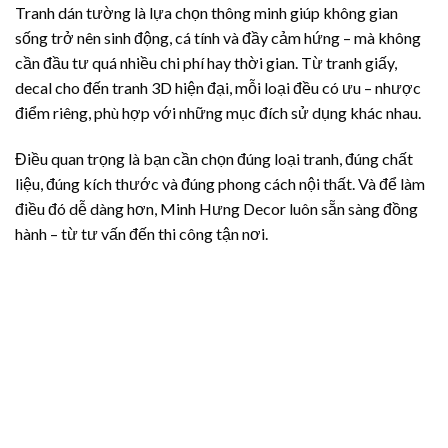
Tranh dán tường là lựa chọn thông minh giúp không gian
sống trở nên sinh động, cá tính và đầy cảm hứng – mà không
cần đầu tư quá nhiều chi phí hay thời gian. Từ tranh giấy,
decal cho đến tranh 3D hiện đại, mỗi loại đều có ưu – nhược
điểm riêng, phù hợp với những mục đích sử dụng khác nhau.
Điều quan trọng là bạn cần chọn đúng loại tranh, đúng chất
liệu, đúng kích thước và đúng phong cách nội thất. Và để làm
điều đó dễ dàng hơn, Minh Hưng Decor luôn sẵn sàng đồng
hành – từ tư vấn đến thi công tận nơi.