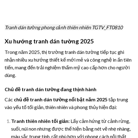
Tranh dán tường phong cảnh thiên nhiên TGTV_FT0810
Xu hướng tranh dán tường 2025
Trong năm 2025, thị trường tranh dán tường tiếp tục ghi
nhận nhiều xu hướng thiết kế mới mẻ và công nghệ in ấn tiên
tiến, mang đến trải nghiệm thẩm mỹ cao cấp hơn cho người
dùng.
Chủ đề tranh dán tường đang thịnh hành
Các
chủ đề tranh dán tường nổi bật năm 2025
tập trung
vào yếu tố tối giản, thiên nhiên và phong thủy hiện đại:
Tranh thiên nhiên tối giản:
Lấy cảm hứng từ cảnh rừng,
suối, núi non nhưng được thể hiện bằng nét vẽ nhẹ nhàng,
màu sắc trung tính, rất phù hợp với phong cách nội thất