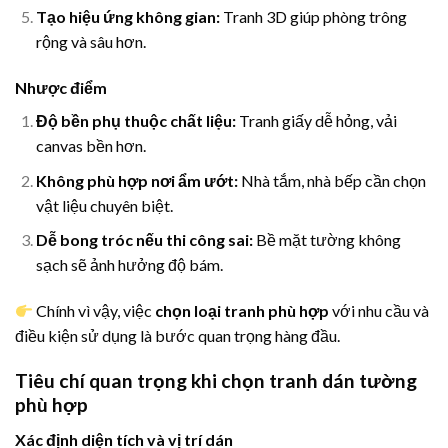
Tạo hiệu ứng không gian:
Tranh 3D giúp phòng trông
rộng và sâu hơn.
Nhược điểm
Độ bền phụ thuộc chất liệu:
Tranh giấy dễ hỏng, vải
canvas bền hơn.
Không phù hợp nơi ẩm ướt:
Nhà tắm, nhà bếp cần chọn
vật liệu chuyên biệt.
Dễ bong tróc nếu thi công sai:
Bề mặt tường không
sạch sẽ ảnh hưởng độ bám.
Chính vì vậy, việc
chọn loại tranh phù hợp
với nhu cầu và
điều kiện sử dụng là bước quan trọng hàng đầu.
Tiêu chí quan trọng khi chọn tranh dán tường
phù hợp
Xác định diện tích và vị trí dán