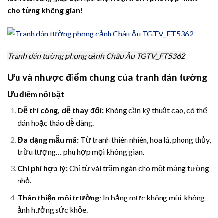
cho từng không gian
!
Tranh dán tường phong cảnh Châu Âu TGTV_FT5362
Ưu và nhược điểm chung của tranh dán tường
Ưu điểm nổi bật
Dễ thi công, dễ thay đổi:
Không cần kỹ thuật cao, có thể
dán hoặc tháo dễ dàng.
Đa dạng mẫu mã:
Từ tranh thiên nhiên, hoa lá, phong thủy,
trừu tượng… phù hợp mọi không gian.
Chi phí hợp lý:
Chỉ từ vài trăm ngàn cho một mảng tường
nhỏ.
Thân thiện môi trường:
In bằng mực không mùi, không
ảnh hưởng sức khỏe.