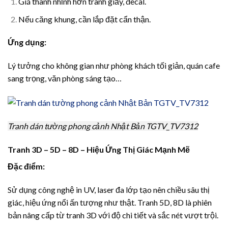
Giá thành nhỉnh hơn tranh giấy, decal.
Nếu căng khung, cần lắp đặt cẩn thận.
Ứng dụng:
Lý tưởng cho không gian như phòng khách tối giản, quán cafe
sang trọng, văn phòng sáng tạo…
Tranh dán tường phong cảnh Nhật Bản TGTV_TV7312
Tranh 3D – 5D – 8D – Hiệu Ứng Thị Giác Mạnh Mẽ
Đặc điểm:
Sử dụng công nghệ in UV, laser đa lớp tạo nên chiều sâu thị
giác, hiệu ứng nổi ấn tượng như thật. Tranh 5D, 8D là phiên
bản nâng cấp từ tranh 3D với độ chi tiết và sắc nét vượt trội.