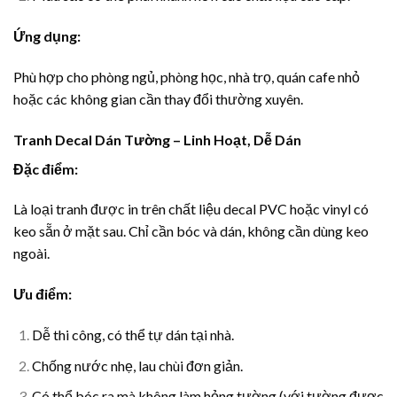
Ứng dụng:
Phù hợp cho phòng ngủ, phòng học, nhà trọ, quán cafe nhỏ
hoặc các không gian cần thay đổi thường xuyên.
Tranh Decal Dán Tường – Linh Hoạt, Dễ Dán
Đặc điểm:
Là loại tranh được in trên chất liệu decal PVC hoặc vinyl có
keo sẵn ở mặt sau. Chỉ cần bóc và dán, không cần dùng keo
ngoài.
Ưu điểm:
Dễ thi công, có thể tự dán tại nhà.
Chống nước nhẹ, lau chùi đơn giản.
Có thể bóc ra mà không làm hỏng tường (với tường được