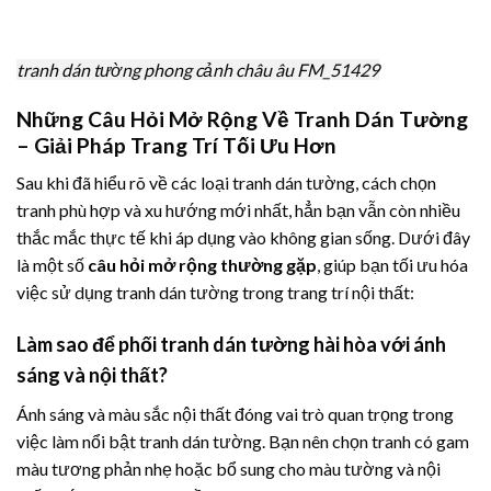
tranh dán tường phong cảnh châu âu FM_51429
Những Câu Hỏi Mở Rộng Về Tranh Dán Tường
– Giải Pháp Trang Trí Tối Ưu Hơn
Sau khi đã hiểu rõ về các loại tranh dán tường, cách chọn
tranh phù hợp và xu hướng mới nhất, hẳn bạn vẫn còn nhiều
thắc mắc thực tế khi áp dụng vào không gian sống. Dưới đây
là một số
câu hỏi mở rộng thường gặp
, giúp bạn tối ưu hóa
việc sử dụng tranh dán tường trong trang trí nội thất:
Làm sao để phối tranh dán tường hài hòa với ánh
sáng và nội thất?
Ánh sáng và màu sắc nội thất đóng vai trò quan trọng trong
việc làm nổi bật tranh dán tường. Bạn nên chọn tranh có gam
màu tương phản nhẹ hoặc bổ sung cho màu tường và nội