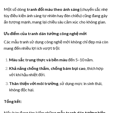
Một số dòng
tranh đổi màu theo ánh sáng
(chuyển sắc nhẹ
tùy điều kiện ánh sáng tự nhiên hay đèn chiếu) cũng đang gây
ấn tượng mạnh, mang lại chiều sâu cảm xúc cho không gian.
Ưu điểm của tranh dán tường công nghệ mới
Các mẫu tranh sử dụng công nghệ mới không chỉ đẹp mà còn
mang đến nhiều lợi ích vượt trội:
Màu sắc trung thực và bền màu
đến 5–10 năm.
Khả năng chống thấm, chống bám bụi cao
, thích hợp
với khí hậu nhiệt đới.
Thân thiện với môi trường
, sử dụng mực in sinh thái,
không độc hại.
Tổng kết:
Nếu bạn đang tìm kiếm những
mẫu tranh dán tường hiện