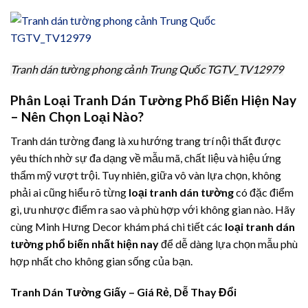
Tranh dán tường phong cảnh Trung Quốc TGTV_TV12979
Phân Loại Tranh Dán Tường Phổ Biến Hiện Nay
– Nên Chọn Loại Nào?
Tranh dán tường đang là xu hướng trang trí nội thất được
yêu thích nhờ sự đa dạng về mẫu mã, chất liệu và hiệu ứng
thẩm mỹ vượt trội. Tuy nhiên, giữa vô vàn lựa chọn, không
phải ai cũng hiểu rõ từng
loại tranh dán tường
có đặc điểm
gì, ưu nhược điểm ra sao và phù hợp với không gian nào. Hãy
cùng Minh Hưng Decor khám phá chi tiết các
loại tranh dán
tường phổ biến nhất hiện nay
để dễ dàng lựa chọn mẫu phù
hợp nhất cho không gian sống của bạn.
Tranh Dán Tường Giấy – Giá Rẻ, Dễ Thay Đổi