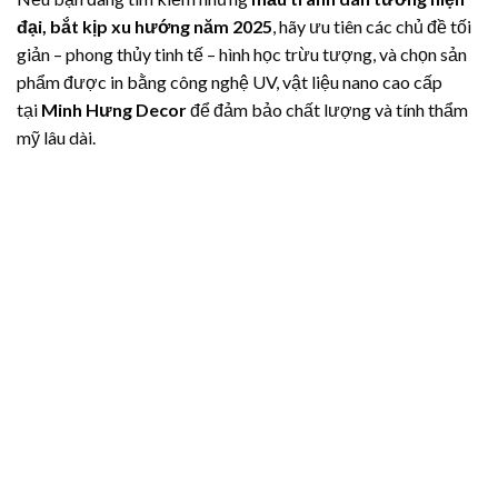
đại, bắt kịp xu hướng năm 2025
, hãy ưu tiên các chủ đề tối
giản – phong thủy tinh tế – hình học trừu tượng, và chọn sản
phẩm được in bằng công nghệ UV, vật liệu nano cao cấp
tại
Minh Hưng Decor
để đảm bảo chất lượng và tính thẩm
mỹ lâu dài.