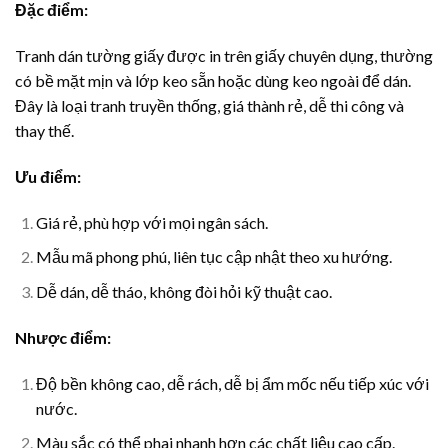
Đặc điểm:
Tranh dán tường giấy được in trên giấy chuyên dụng, thường
có bề mặt mịn và lớp keo sẵn hoặc dùng keo ngoài để dán.
Đây là loại tranh truyền thống, giá thành rẻ, dễ thi công và
thay thế.
Ưu điểm:
Giá rẻ, phù hợp với mọi ngân sách.
Mẫu mã phong phú, liên tục cập nhật theo xu hướng.
Dễ dán, dễ tháo, không đòi hỏi kỹ thuật cao.
Nhược điểm:
Độ bền không cao, dễ rách, dễ bị ẩm mốc nếu tiếp xúc với
nước.
Màu sắc có thể phai nhanh hơn các chất liệu cao cấp.