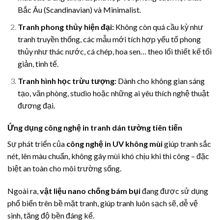
Bắc Âu (Scandinavian) và Minimalist.
Tranh phong thủy hiện đại:
Không còn quá cầu kỳ như
tranh truyền thống, các mẫu mới tích hợp yếu tố phong
thủy như thác nước, cá chép, hoa sen… theo lối thiết kế tối
giản, tinh tế.
Tranh hình học trừu tượng:
Dành cho không gian sáng
tạo, văn phòng, studio hoặc những ai yêu thích nghệ thuật
đương đại.
Ứng dụng công nghệ in tranh dán tường tiên tiến
Sự phát triển của
công nghệ in UV không mùi
giúp tranh sắc
nét, lên màu chuẩn, không gây mùi khó chịu khi thi công – đặc
biệt an toàn cho môi trường sống.
Ngoài ra,
vật liệu nano chống bám bụi
đang được sử dụng
phổ biến trên bề mặt tranh, giúp tranh luôn sạch sẽ, dễ vệ
sinh, tăng độ bền đáng kể.