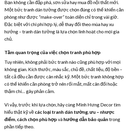
Bạn không cần đập phá, sơn sửa hay mua đồ nội thất mới.
Một bức tranh dán tường được chọn đúng có thể khiến căn
phòng như được “make-over” toàn diện chỉ trong vài giờ.
Đặc biệt với chi phí hợp lý, dễ thay đổi theo mùa hay xu
hướng – tranh dán tường là lựa chọn linh hoạt cho mọi gia
chủ.
Tầm quan trọng của việc chọn tranh phù hợp
Tuy nhiên, không phải bức tranh nào cũng phù hợp với mọi
không gian. Kích thước, màu sắc, chủ đề, chất liệu, độ bền –
tất cả đều cần được cân nhắc kỹ. Một bức tranh không hợp
có thể khiến căn phòng trở nên rối mắt, mất cân đối hoặc
thậm chí… gây phản cảm.
Vì vậy, trước khi lựa chọn, hãy cùng Minh Hưng Decor tìm
hiểu thật kỹ về
các loại tranh dán tường
,
ưu – nhược
điểm
,
cách chọn phù hợp
và
hướng dẫn bảo quản
trong
phần tiếp theo.