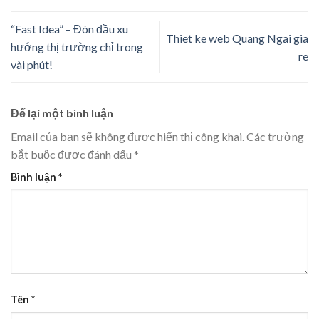
“Fast Idea” – Đón đầu xu
Thiet ke web Quang Ngai gia
hướng thị trường chỉ trong
re
vài phút!
Để lại một bình luận
Email của bạn sẽ không được hiển thị công khai.
Các trường
bắt buộc được đánh dấu
*
Bình luận
*
Tên
*