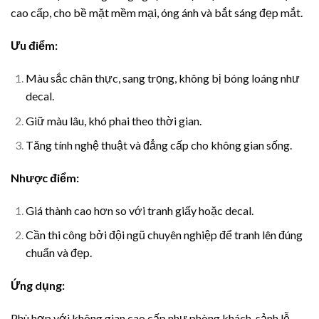
cao cấp, cho bề mặt mềm mại, óng ánh và bắt sáng đẹp mắt.
Ưu điểm:
Màu sắc chân thực, sang trọng, không bị bóng loáng như
decal.
Giữ màu lâu, khó phai theo thời gian.
Tăng tính nghệ thuật và đẳng cấp cho không gian sống.
Nhược điểm:
Giá thành cao hơn so với tranh giấy hoặc decal.
Cần thi công bởi đội ngũ chuyên nghiệp để tranh lên đúng
chuẩn và đẹp.
Ứng dụng:
Phù hợp với không gian cao cấp như phòng khách, sảnh lễ