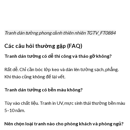
Tranh dán tường phong cảnh thiên nhiên TGTV_FT0884
Các câu hỏi thường gặp (FAQ)
Tranh dán tường có dễ thi công và tháo gỡ không?
Rất dễ. Chỉ cần bóc lớp keo và dán lên tường sạch, phẳng.
Khi tháo cũng không để lại vết.
Tranh dán tường có bền màu không?
Tùy vào chất liệu. Tranh in UV, mực sinh thái thường bền màu
5–10 năm.
Nên chọn loại tranh nào cho phòng khách và phòng ngủ?