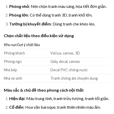
Phòng nhỏ
: Nên chọn tranh màu sáng, họa tiết đơn giản.
Phòng lớn
: Có thể dùng tranh 3D, tranh khổ lớn.
Tường bị khuyết điểm
: Dùng tranh che khéo léo.
Chọn chất liệu theo điều kiện sử dụng
Khu vựcGợi ý chất liệu
Phòng khách
Vải lụa, canvas, 3D
Phòng ngủ
Giấy, decal, canvas
Nhà bếp
Decal PVC chống nước
Nhà vệ sinh
Tranh chống ẩm chuyên dụng
Màu sắc & chủ đề theo phong cách nội thất
Hiện đại
: Màu trung tính, tranh trừu tượng, tranh tối giản.
Cổ điển
: Hoa văn baroque, tranh thiên nhiên màu ấm.