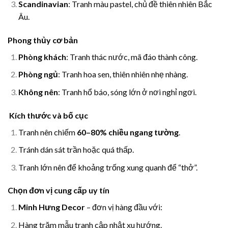
Scandinavian
: Tranh màu pastel, chủ đề thiên nhiên Bắc
Âu.
Phong thủy cơ bản
Phòng khách
: Tranh thác nước, mã đáo thành công.
Phòng ngủ
: Tranh hoa sen, thiên nhiên nhẹ nhàng.
Không nên
: Tranh hổ báo, sóng lớn ở nơi nghỉ ngơi.
Kích thước và bố cục
Tranh nên chiếm
60–80% chiều ngang tường
.
Tránh dán sát trần hoặc quá thấp.
Tranh lớn nên để khoảng trống xung quanh để “thở”.
Chọn đơn vị cung cấp uy tín
Minh Hưng Decor
– đơn vị hàng đầu với:
Hàng trăm mẫu tranh cập nhật xu hướng.