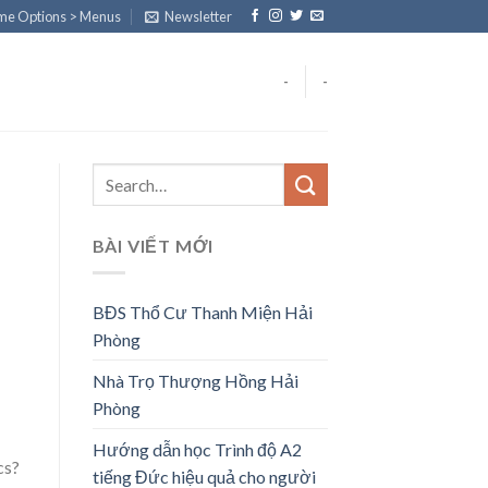
eme Options > Menus
Newsletter
-
-
BÀI VIẾT MỚI
BĐS Thổ Cư Thanh Miện Hải
Phòng
Nhà Trọ Thượng Hồng Hải
Phòng
Hướng dẫn học Trình độ A2
cs?
tiếng Đức hiệu quả cho người