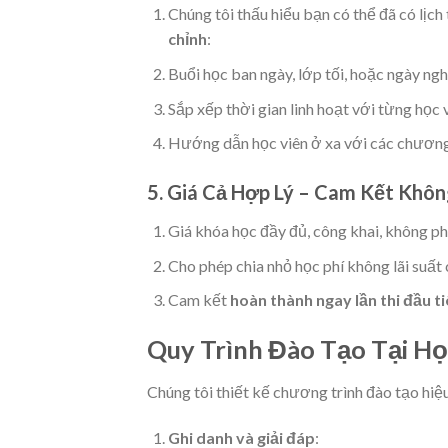
Chúng tôi thấu hiểu bạn có thể đã có lịch
chỉnh
:
Buổi học ban ngày, lớp tối, hoặc ngày ngh
Sắp xếp thời gian linh hoạt với từng học v
Hướng dẫn học viên ở xa với các chương 
5. Giá Cả Hợp Lý – Cam Kết Khôn
Giá khóa học đầy đủ, công khai, không phá
Cho phép chia nhỏ học phí không lãi suất 
Cam kết
hoàn thành ngay lần thi đầu t
Quy Trình Đào Tạo Tại Họ
Chúng tôi thiết kế chương trình đào tạo hiệu
Ghi danh và giải đáp
: