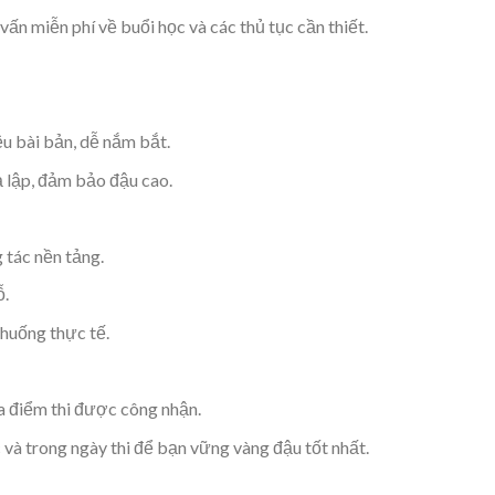
ấn miễn phí về buổi học và các thủ tục cần thiết.
iệu bài bản, dễ nắm bắt.
ả lập, đảm bảo đậu cao.
 tác nền tảng.
ỗ.
 huống thực tế.
ịa điểm thi được công nhận.
và trong ngày thi để bạn vững vàng đậu tốt nhất.