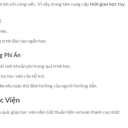
 trình với công việc. Vì vậy, trung tâm cung cấp
thời gian học tùy
ỉ.
iên.
trình đào tạo ngắn hạn.
g Phí Ẩn
t sinh khoản phí trong quá trình học.
cho học viên cần hỗ trợ.
iên
nếu tuân thủ định hướng của người hướng dẫn.
c Viện
 quả, giúp học viên nắm bắt thuận tiện và hoàn thành cao nhất: