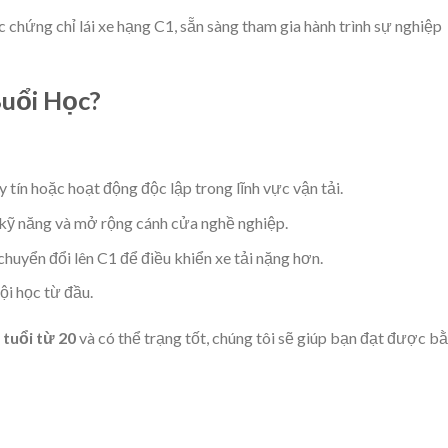
 chứng chỉ lái xe hạng C1, sẵn sàng tham gia hành trình sự nghiệp
uổi Học?
y tín hoặc hoạt động độc lập trong lĩnh vực vận tải.
 kỹ năng và mở rộng cánh cửa nghề nghiệp.
uyển đổi lên C1 để điều khiển xe tải nặng hơn.
i học từ đầu.
ủ
tuổi từ 20
và có thể trạng tốt, chúng tôi sẽ giúp bạn đạt được b