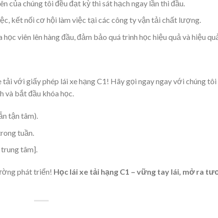
iên của chúng tôi đều đạt kỳ thi sát hạch ngay lần thi đầu.
iệc, kết nối cơ hội làm việc tại các công ty vận tải chất lượng.
a học viên lên hàng đầu, đảm bảo quá trình học hiệu quả và hiệu qu
 tải với giấy phép lái xe hạng C1! Hãy gọi ngay ngay với chúng tôi
h và bắt đầu khóa học.
n tận tâm).
trong tuần.
 trung tâm].
ường phát triển!
Học lái xe tải hạng C1 – vững tay lái, mở ra t