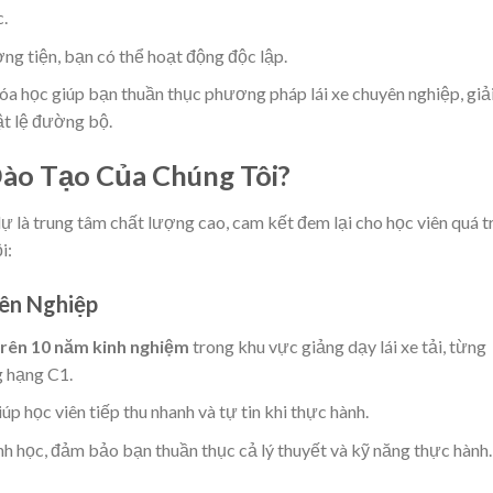
c.
ng tiện, bạn có thể hoạt động độc lập.
hóa học giúp bạn thuần thục phương pháp lái xe chuyên nghiệp, giả
ật lệ đường bộ.
Đào Tạo Của Chúng Tôi?
dự là trung tâm chất lượng cao, cam kết đem lại cho học viên quá t
i:
yên Nghiệp
trên 10 năm kinh nghiệm
trong khu vực giảng dạy lái xe tải, từng
g hạng C1.
iúp học viên tiếp thu nhanh và tự tin khi thực hành.
nh học, đảm bảo bạn thuần thục cả lý thuyết và kỹ năng thực hành.