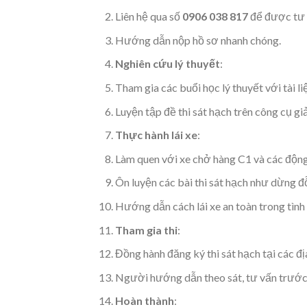
Liên hệ qua số
0906 038 817
để được tư v
Hướng dẫn nộp hồ sơ nhanh chóng.
Nghiên cứu lý thuyết
:
Tham gia các buổi học lý thuyết với tài l
Luyện tập đề thi sát hạch trên công cụ gi
Thực hành lái xe
:
Làm quen với xe chở hàng C1 và các động
Ôn luyện các bài thi sát hạch như dừng đ
Hướng dẫn cách lái xe an toàn trong tình
Tham gia thi
:
Đồng hành đăng ký thi sát hạch tại các đ
Người hướng dẫn theo sát, tư vấn trước 
Hoàn thành
: