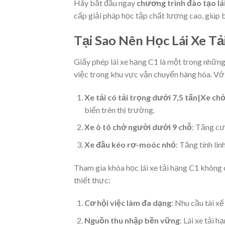
Hãy bắt đầu ngay
chương trình đào tạo lái
cấp giải pháp học tập chất lượng cao, giúp b
Tại Sao Nên Học Lái Xe Tả
Giấy phép lái xe hạng C1 là một trong nhữn
việc trong khu vực vận chuyển hàng hóa. Vớ
Xe tải có tải trọng dưới 7,5 tấn|Xe c
biến trên thị trường.
Xe ô tô chở người dưới 9 chỗ
: Tăng cư
Xe đầu kéo rơ-moóc nhỏ
: Tăng tính li
Tham gia khóa học lái xe tải hạng C1 không 
thiết thực:
Cơ hội việc làm đa dạng
: Nhu cầu tài xế
Nguồn thu nhập bền vững
: Lái xe tải 