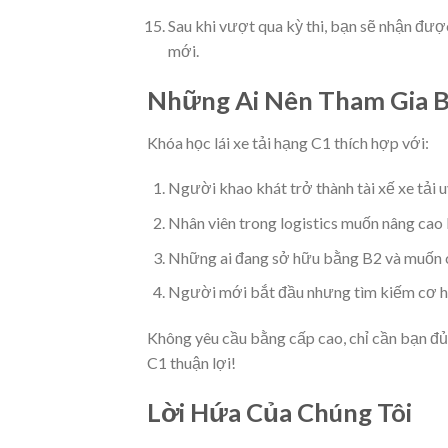
Sau khi vượt qua kỳ thi, bạn sẽ nhận được
mới.
Những Ai Nên Tham Gia B
Khóa học lái xe tải hạng C1 thích hợp với:
Người khao khát trở thành tài xế xe tải u
Nhân viên trong logistics muốn nâng cao
Những ai đang sở hữu bằng B2 và muốn ch
Người mới bắt đầu nhưng tìm kiếm cơ hộ
Không yêu cầu bằng cấp cao, chỉ cần bạn đ
C1 thuận lợi!
Lời Hứa Của Chúng Tôi