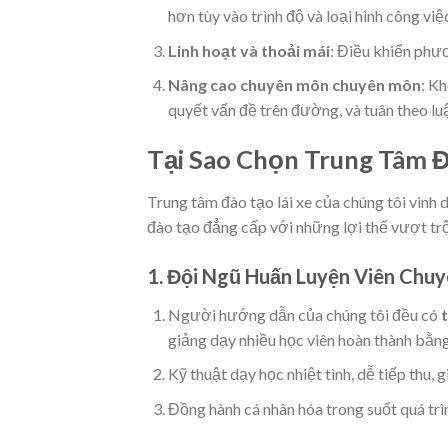
hơn tùy vào trình độ và loại hình công việ
Linh hoạt và thoải mái
: Điều khiển phươ
Nâng cao chuyên môn chuyên môn
: K
quyết vấn đề trên đường, và tuân theo lu
Tại Sao Chọn Trung Tâm 
Trung tâm đào tạo lái xe của chúng tôi vinh 
đào tạo đẳng cấp với những lợi thế vượt trộ
1. Đội Ngũ Huấn Luyện Viên Chu
Người hướng dẫn của chúng tôi đều có
giảng dạy nhiều học viên hoàn thành bằn
Kỹ thuật dạy học nhiệt tình, dễ tiếp thu, g
Đồng hành cá nhân hóa trong suốt quá trì