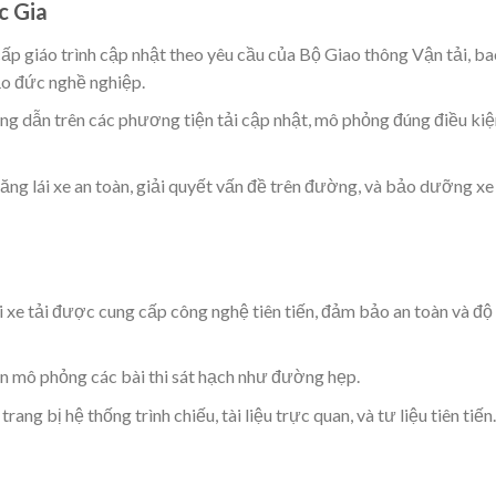
c Gia
cấp giáo trình cập nhật theo yêu cầu của Bộ Giao thông Vận tải, ba
đạo đức nghề nghiệp.
g dẫn trên các phương tiện tải cập nhật, mô phỏng đúng điều kiệ
năng lái xe an toàn, giải quyết vấn đề trên đường, và bảo dưỡng xe
i xe tải được cung cấp công nghệ tiên tiến, đảm bảo an toàn và độ
lớn mô phỏng các bài thi sát hạch như đường hẹp.
trang bị hệ thống trình chiếu, tài liệu trực quan, và tư liệu tiên tiến.