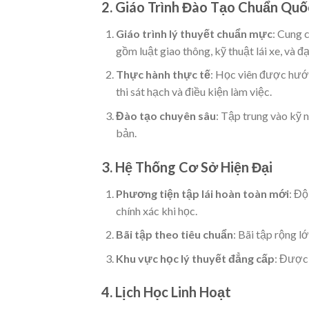
2. Giáo Trình Đào Tạo Chuẩn Quố
Giáo trình lý thuyết chuẩn mực
: Cung 
gồm luật giao thông, kỹ thuật lái xe, và 
Thực hành thực tế
: Học viên được hướn
thi sát hạch và điều kiện làm việc.
Đào tạo chuyên sâu
: Tập trung vào kỹ 
bản.
3. Hệ Thống Cơ Sở Hiện Đại
Phương tiện tập lái hoàn toàn mới
: Độ
chính xác khi học.
Bãi tập theo tiêu chuẩn
: Bãi tập rộng 
Khu vực học lý thuyết đẳng cấp
: Được 
4. Lịch Học Linh Hoạt