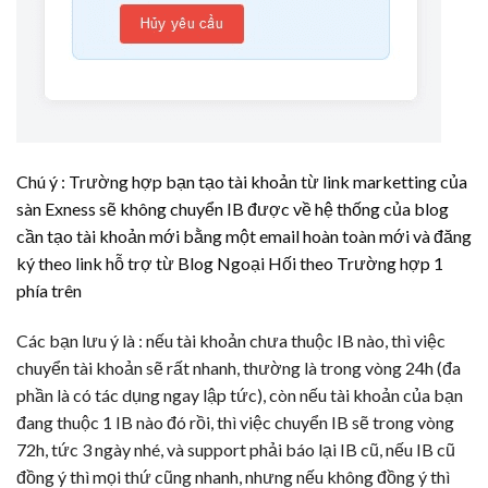
Chú ý : Trường hợp bạn tạo tài khoản từ link marketting của
sàn Exness sẽ không chuyển IB được về hệ thống của blog
cần tạo tài khoản mới bằng một email hoàn toàn mới và đăng
ký theo link hỗ trợ từ Blog Ngoại Hối theo Trường hợp 1
phía trên
Các bạn lưu ý là : nếu tài khoản chưa thuộc IB nào, thì việc
chuyển tài khoản sẽ rất nhanh, thường là trong vòng 24h (đa
phần là có tác dụng ngay lập tức), còn nếu tài khoản của bạn
đang thuộc 1 IB nào đó rồi, thì việc chuyển IB sẽ trong vòng
72h, tức 3 ngày nhé, và support phải báo lại IB cũ, nếu IB cũ
đồng ý thì mọi thứ cũng nhanh, nhưng nếu không đồng ý thì