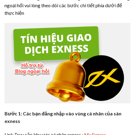
ngoại hối vui lòng theo dõi các bước chi tiết phía dưới để
thực hiện
Bước 1: Các bạn đăng nhập vào vùng cá nhân của sàn
exness
Link Truy cập khu vực cá nhân exness :
My.Exness