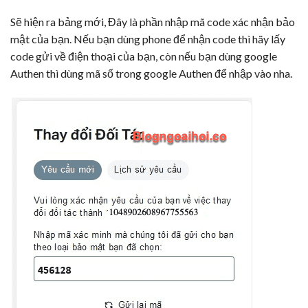
Sẽ hiện ra bảng mới, Đây là phần nhập mã code xác nhận bảo
mật của bạn. Nếu bạn dùng phone để nhận code thì hãy lấy
code gửi về điện thoại của bạn, còn nếu bạn dùng google
Authen thì dùng mã số trong google Authen để nhập vào nha.