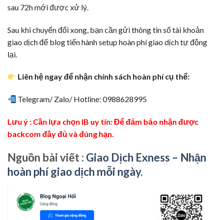
sau 72h mới được xử lý.
Sau khi chuyển đổi xong, bạn cần gửi thông tin số tài khoản
giao dịch để blog tiến hành setup hoàn phí giao dịch tự động
lại.
Liên hệ ngay để nhận chính sách hoàn phí cụ thể:
Telegram/ Zalo/ Hotline: 0988628995
Lưu ý : Cần lựa chọn IB uy tín: Để đảm bảo nhận được
backcom đầy đủ và đúng hạn.
Nguồn bài viết :
Giao Dịch Exness – Nhận
hoàn phí giao dịch mỗi ngày.