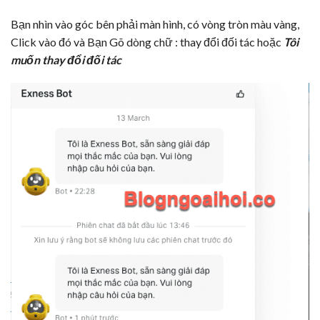
Bạn nhìn vào góc bên phải màn hình, có vòng tròn màu vàng,
Click vào đó và Bạn Gõ dòng chữ : thay đổi đối tác hoặc
Tôi
muốn thay đổi đối tác