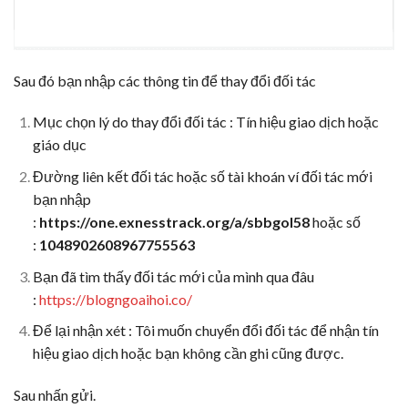
Sau đó bạn nhập các thông tin để thay đổi đối tác
Mục chọn lý do thay đổi đối tác : Tín hiệu giao dịch hoặc
giáo dục
Đường liên kết đối tác hoặc số tài khoán ví đối tác mới
bạn nhập
:
https://one.exnesstrack.org/a/sbbgol58
hoặc số
:
1048902608967755563
Bạn đã tìm thấy đối tác mới của mình qua đâu
:
https://blogngoaihoi.co/
Để lại nhận xét : Tôi muốn chuyển đổi đối tác để nhận tín
hiệu giao dịch hoặc bạn không cần ghi cũng được.
Sau nhấn gửi.