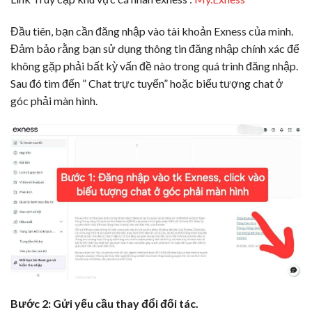
Đầu tiên, bạn cần đăng nhập vào tài khoản Exness của mình.
Đảm bảo rằng bạn sử dụng thông tin đăng nhập chính xác để
không gặp phải bất kỳ vấn đề nào trong quá trình đăng nhập.
Sau đó tìm đến ” Chat trực tuyến” hoặc biểu tượng chat ở
góc phải màn hình.
Bước 2: Gửi yếu cầu thay đổi đối tác.