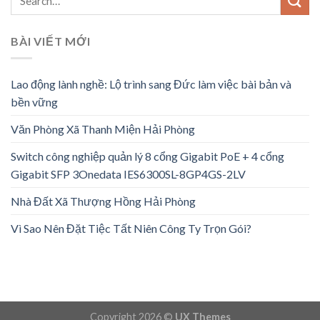
BÀI VIẾT MỚI
Lao động lành nghề: Lộ trình sang Đức làm việc bài bản và
bền vững
Văn Phòng Xã Thanh Miện Hải Phòng
Switch công nghiệp quản lý 8 cổng Gigabit PoE + 4 cổng
Gigabit SFP 3Onedata IES6300SL-8GP4GS-2LV
Nhà Đất Xã Thượng Hồng Hải Phòng
Vì Sao Nên Đặt Tiệc Tất Niên Công Ty Trọn Gói?
Copyright 2026 ©
UX Themes