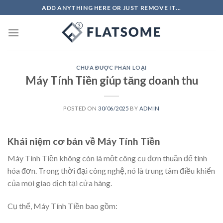
Skip
ADD ANYTHING HERE OR JUST REMOVE IT...
to
content
CHƯA ĐƯỢC PHÂN LOẠI
Máy Tính Tiền giúp tăng doanh thu
POSTED ON
30/06/2025
BY
ADMIN
Khái niệm cơ bản về Máy Tính Tiền
Máy Tính Tiền không còn là một công cụ đơn thuần để tính
hóa đơn. Trong thời đại công nghệ, nó là trung tâm điều khiển
của mọi giao dịch tại cửa hàng.
Cụ thể, Máy Tính Tiền bao gồm: