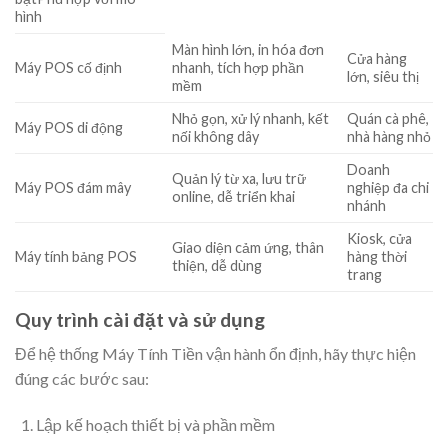
hình
Màn hình lớn, in hóa đơn
Cửa hàng
Máy POS cố định
nhanh, tích hợp phần
lớn, siêu thị
mềm
Nhỏ gọn, xử lý nhanh, kết
Quán cà phê,
Máy POS di động
nối không dây
nhà hàng nhỏ
Doanh
Quản lý từ xa, lưu trữ
Máy POS đám mây
nghiệp đa chi
online, dễ triển khai
nhánh
Kiosk, cửa
Giao diện cảm ứng, thân
Máy tính bảng POS
hàng thời
thiện, dễ dùng
trang
Quy trình cài đặt và sử dụng
Để hệ thống Máy Tính Tiền vận hành ổn định, hãy thực hiện
đúng các bước sau:
Lập kế hoạch thiết bị và phần mềm