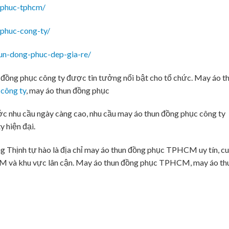
-phuc-tphcm/
-phuc-cong-ty/
un-dong-phuc-dep-gia-re/
đồng phục công ty được tin tưởng nổi bật cho tổ chức. May áo t
 công ty
, may áo thun đồng phục
ớc nhu cầu ngày càng cao, nhu cầu may áo thun đồng phục công ty
y hiện đại.
 Thịnh tự hào là địa chỉ may áo thun đồng phục TPHCM uy tín, c
HCM và khu vực lân cận. May áo thun đồng phục TPHCM, may áo th