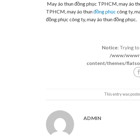
May áo thun đồng phục TPHCM, may áo thun
TPHCM, may áo thun
đồng phục
công ty, m
đồng phục công ty, may áo thun đồng phục.
Notice
: Trying to
/www/wwwroo
content/themes/flatso
This entry was poste
ADMIN