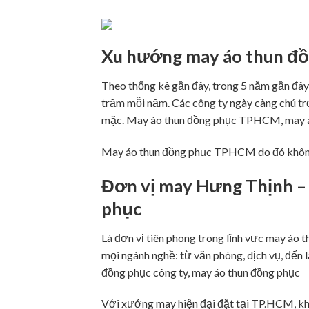
Xu hướng may áo thun đồn
Theo thống kê gần đây, trong 5 năm gần đây
trăm mỗi năm. Các công ty ngày càng chú tr
mặc. May áo thun đồng phục TPHCM, may áo
May áo thun đồng phục TPHCM do đó không ch
Đơn vị may Hưng Thịnh – 
phục
Là đơn vị tiên phong trong lĩnh vực may áo 
mọi ngành nghề: từ văn phòng, dịch vụ, đế
đồng phục công ty, may áo thun đồng phục
Với xưởng may hiện đại đặt tại TP.HCM, khá