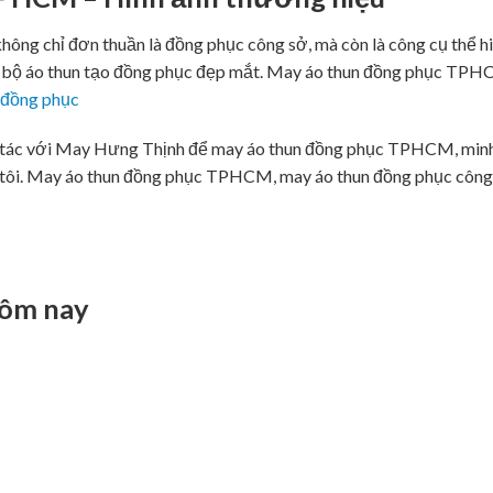
ng chỉ đơn thuần là đồng phục công sở, mà còn là công cụ thể h
ồng bộ áo thun tạo đồng phục đẹp mắt. May áo thun đồng phục TPH
 đồng phục
 tác với May Hưng Thịnh để may áo thun đồng phục TPHCM, min
g tôi. May áo thun đồng phục TPHCM, may áo thun đồng phục công
hôm nay