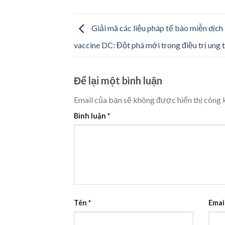
Giải mã các liệu pháp tế bào miễn dịch
vaccine DC: Đột phá mới trong điều trị ung 
Để lại một bình luận
Email của bạn sẽ không được hiển thị công k
Bình luận
*
Tên
*
Emai