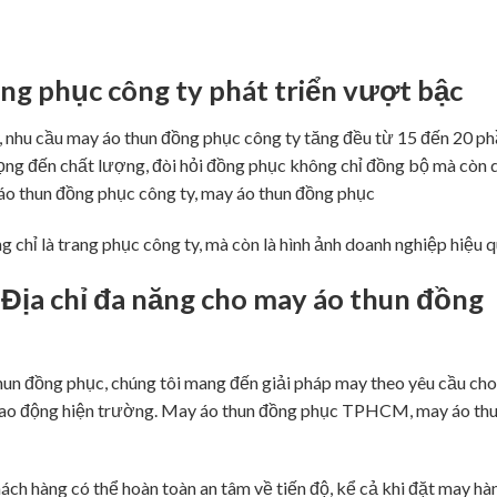
g phục công ty phát triển vượt bậc
, nhu cầu may áo thun đồng phục công ty tăng đều từ 15 đến 20 p
ọng đến chất lượng, đòi hỏi đồng phục không chỉ đồng bộ mà còn 
 thun đồng phục công ty, may áo thun đồng phục
ỉ là trang phục công ty, mà còn là hình ảnh doanh nghiệp hiệu q
Địa chỉ đa năng cho may áo thun đồng
thun đồng phục, chúng tôi mang đến giải pháp may theo yêu cầu cho
n lao động hiện trường. May áo thun đồng phục TPHCM, may áo th
ch hàng có thể hoàn toàn an tâm về tiến độ, kể cả khi đặt may hà