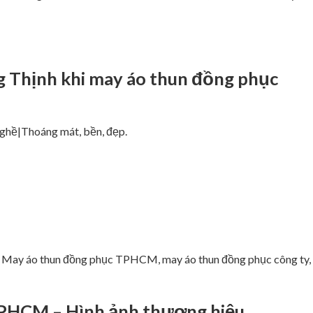
 Thịnh khi may áo thun đồng phục
nghề|Thoáng mát, bền, đẹp.
ày. May áo thun đồng phục TPHCM, may áo thun đồng phục công ty,
PHCM – Hình ảnh thương hiệu