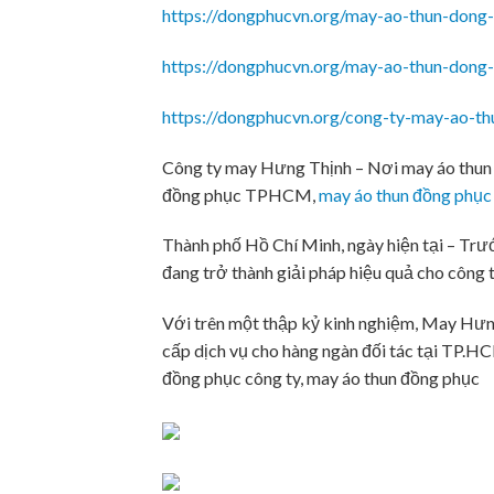
https://dongphucvn.org/may-ao-thun-dong
https://dongphucvn.org/may-ao-thun-dong
https://dongphucvn.org/cong-ty-may-ao-th
Công ty may Hưng Thịnh – Nơi may áo thun 
đồng phục TPHCM,
may áo thun đồng phục
Thành phố Hồ Chí Minh, ngày hiện tại – Trư
đang trở thành giải pháp hiệu quả cho công t
Với trên một thập kỷ kinh nghiệm, May Hưng
cấp dịch vụ cho hàng ngàn đối tác tại TP.
đồng phục công ty, may áo thun đồng phục