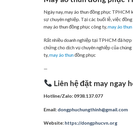
Ngày nay, may áo thun đồng phục TPHCM khô
sự chuyên nghiệp. Tại các buổi lễ, việc đ
may áo thun đồng phục công ty,
may áo thun
Rất nhiều doanh nghiệp tại TPHCM đã hợp
chứng cho dịch vụ chuyên nghiệp của chún
ty,
may áo thun
đồng phục
—
Liên hệ đặt may ngay 
Hotline/Zalo: 0938.137.077
Email:
dongphuchungthinh@gmail.com
Website:
https://dongphucvn.org