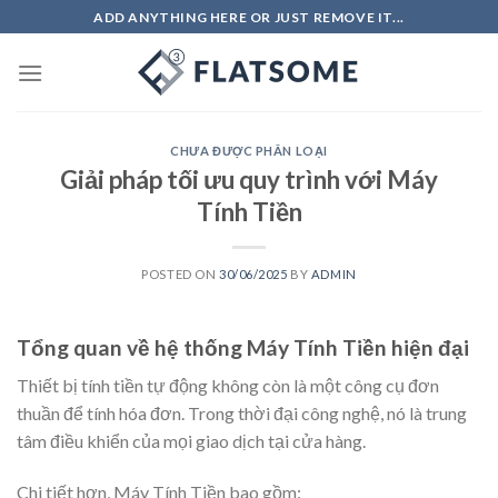
Skip
ADD ANYTHING HERE OR JUST REMOVE IT...
to
content
CHƯA ĐƯỢC PHÂN LOẠI
Giải pháp tối ưu quy trình với Máy
Tính Tiền
POSTED ON
30/06/2025
BY
ADMIN
Tổng quan về hệ thống Máy Tính Tiền hiện đại
Thiết bị tính tiền tự động không còn là một công cụ đơn
thuần để tính hóa đơn. Trong thời đại công nghệ, nó là trung
tâm điều khiển của mọi giao dịch tại cửa hàng.
Chi tiết hơn, Máy Tính Tiền bao gồm: