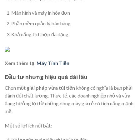
Màn hình và máy in hóa đơn
Phần mềm quản lý bán hàng
Khả năng tích hợp đa dạng
Xem thêm tại
Máy Tính Tiền
Đầu tư nhưng hiệu quả dài lâu
Chọn một
giải pháp vừa túi tiền
không có nghĩa là bạn phải
đánh đổi chất lượng. Thực tế, các doanh nghiệp nhỏ và vừa
đang hưởng lợi từ những dòng máy giá rẻ có tính năng mạnh
mẽ.
Một số lợi ích nổi bật:
Không tốn quá nhiều chi phí ban đầu