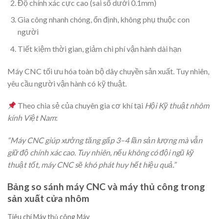
Độ chính xác cực cao (sai số dưới 0.1mm)
Gia công nhanh chóng, ổn định, không phụ thuộc con
người
Tiết kiệm thời gian, giảm chi phí vận hành dài hạn
Máy CNC tối ưu hóa toàn bộ dây chuyền sản xuất. Tuy nhiên,
yêu cầu người vận hành có kỹ thuật.
Theo chia sẻ của chuyên gia cơ khí tại
Hội Kỹ thuật nhôm
kính Việt Nam
:
“Máy CNC giúp xưởng tăng gấp 3–4 lần sản lượng mà vẫn
giữ độ chính xác cao. Tuy nhiên, nếu không có đội ngũ kỹ
thuật tốt, máy CNC sẽ khó phát huy hết hiệu quả.”
Bảng so sánh máy CNC và máy thủ công trong
sản xuất cửa nhôm
Tiêu chí Máy thủ công Máy