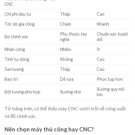
CNC
Chi phí đầu tư
Thấp
Cao
Tốc độ gia công
Chậm
Nhanh
Phụ thuộc tay
Chuẩn xác tuyệt
Độ chính xác
nghề
đối
Nhân công
Nhiều
Ít
Tính tự động
Không
Cao
Sản lượng
Thấp
Cao
Bảo trì
Dễ sửa
Phức tạp hơn
Xưởng quy mô
Đối tượng phù hợp
Xưởng nhỏ
lớn
Từ bảng trên, có thể thấy máy CNC vượt trội về công suất
và độ chính xác.
Nên chọn máy thủ công hay CNC?