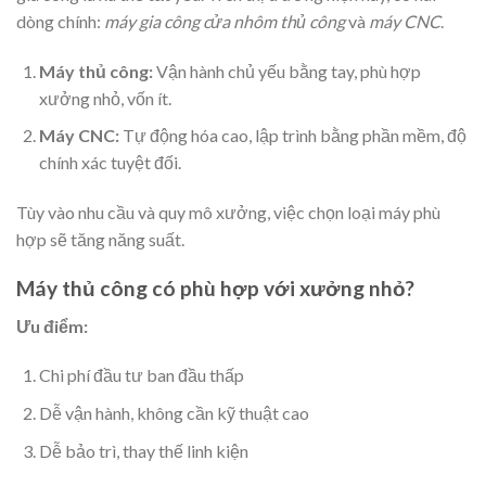
dòng chính:
máy gia công cửa nhôm thủ công
và
máy CNC
.
Máy thủ công:
Vận hành chủ yếu bằng tay, phù hợp
xưởng nhỏ, vốn ít.
Máy CNC:
Tự động hóa cao, lập trình bằng phần mềm, độ
chính xác tuyệt đối.
Tùy vào nhu cầu và quy mô xưởng, việc chọn loại máy phù
hợp sẽ tăng năng suất.
Máy thủ công có phù hợp với xưởng nhỏ?
Ưu điểm:
Chi phí đầu tư ban đầu thấp
Dễ vận hành, không cần kỹ thuật cao
Dễ bảo trì, thay thế linh kiện