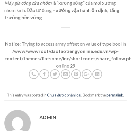
Máy gia công cửa nhôm
là “xương sống” của mọi xưởng
nhôm kính. Đầu tư đúng –
xưởng vận hành ổn định, tăng
trưởng bền vững
.
Notice
: Trying to access array offset on value of type bool in
/www/wwwroot/daotaotiengyonline.edu.vn/wp-
content/themes/flatsome/inc/shortcodes/share_follow.p
on line
29
This entry was posted in
Chưa được phân loại
. Bookmark the
permalink
.
ADMIN