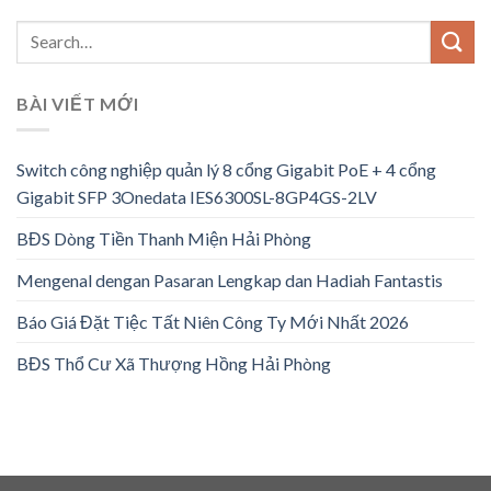
BÀI VIẾT MỚI
Switch công nghiệp quản lý 8 cổng Gigabit PoE + 4 cổng
Gigabit SFP 3Onedata IES6300SL-8GP4GS-2LV
BĐS Dòng Tiền Thanh Miện Hải Phòng
Mengenal dengan Pasaran Lengkap dan Hadiah Fantastis
Báo Giá Đặt Tiệc Tất Niên Công Ty Mới Nhất 2026
BĐS Thổ Cư Xã Thượng Hồng Hải Phòng