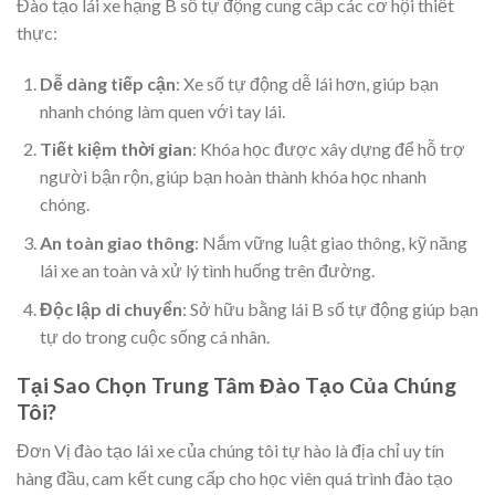
Đào tạo lái xe hạng B số tự động cung cấp các cơ hội thiết
thực:
Dễ dàng tiếp cận
: Xe số tự động dễ lái hơn, giúp bạn
nhanh chóng làm quen với tay lái.
Tiết kiệm thời gian
: Khóa học được xây dựng để hỗ trợ
người bận rộn, giúp bạn hoàn thành khóa học nhanh
chóng.
An toàn giao thông
: Nắm vững luật giao thông, kỹ năng
lái xe an toàn và xử lý tình huống trên đường.
Độc lập di chuyển
: Sở hữu bằng lái B số tự động giúp bạn
tự do trong cuộc sống cá nhân.
Tại Sao Chọn Trung Tâm Đào Tạo Của Chúng
Tôi?
Đơn Vị đào tạo lái xe của chúng tôi tự hào là địa chỉ uy tín
hàng đầu, cam kết cung cấp cho học viên quá trình đào tạo