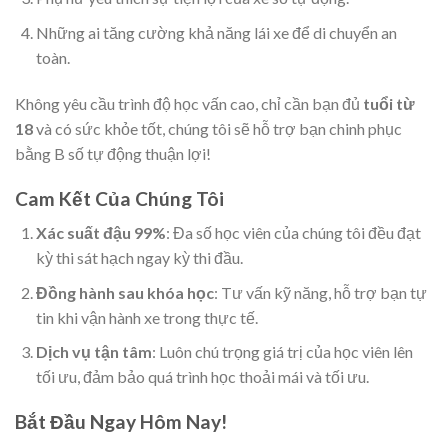
Những ai tăng cường khả năng lái xe để di chuyển an
toàn.
Không yêu cầu trình độ học vấn cao, chỉ cần bạn đủ
tuổi từ
18
và có sức khỏe tốt, chúng tôi sẽ hỗ trợ bạn chinh phục
bằng B số tự động thuận lợi!
Cam Kết Của Chúng Tôi
Xác suất đậu 99%
: Đa số học viên của chúng tôi đều đạt
kỳ thi sát hạch ngay kỳ thi đầu.
Đồng hành sau khóa học
: Tư vấn kỹ năng, hỗ trợ bạn tự
tin khi vận hành xe trong thực tế.
Dịch vụ tận tâm
: Luôn chú trọng giá trị của học viên lên
tối ưu, đảm bảo quá trình học thoải mái và tối ưu.
Bắt Đầu Ngay Hôm Nay!