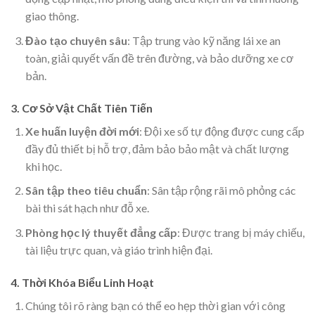
giao thông.
Đào tạo chuyên sâu
: Tập trung vào kỹ năng lái xe an
toàn, giải quyết vấn đề trên đường, và bảo dưỡng xe cơ
bản.
3. Cơ Sở Vật Chất Tiên Tiến
Xe huấn luyện đời mới
: Đội xe số tự động được cung cấp
đầy đủ thiết bị hỗ trợ, đảm bảo bảo mật và chất lượng
khi học.
Sân tập theo tiêu chuẩn
: Sân tập rộng rãi mô phỏng các
bài thi sát hạch như đỗ xe.
Phòng học lý thuyết đẳng cấp
: Được trang bị máy chiếu,
tài liệu trực quan, và giáo trình hiện đại.
4. Thời Khóa Biểu Linh Hoạt
Chúng tôi rõ ràng bạn có thể eo hẹp thời gian với công