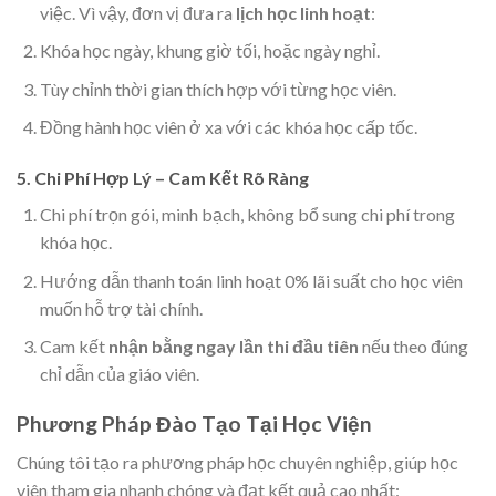
việc. Vì vậy, đơn vị đưa ra
lịch học linh hoạt
:
Khóa học ngày, khung giờ tối, hoặc ngày nghỉ.
Tùy chỉnh thời gian thích hợp với từng học viên.
Đồng hành học viên ở xa với các khóa học cấp tốc.
5. Chi Phí Hợp Lý – Cam Kết Rõ Ràng
Chi phí trọn gói, minh bạch, không bổ sung chi phí trong
khóa học.
Hướng dẫn thanh toán linh hoạt 0% lãi suất cho học viên
muốn hỗ trợ tài chính.
Cam kết
nhận bằng ngay lần thi đầu tiên
nếu theo đúng
chỉ dẫn của giáo viên.
Phương Pháp Đào Tạo Tại Học Viện
Chúng tôi tạo ra phương pháp học chuyên nghiệp, giúp học
viên tham gia nhanh chóng và đạt kết quả cao nhất: