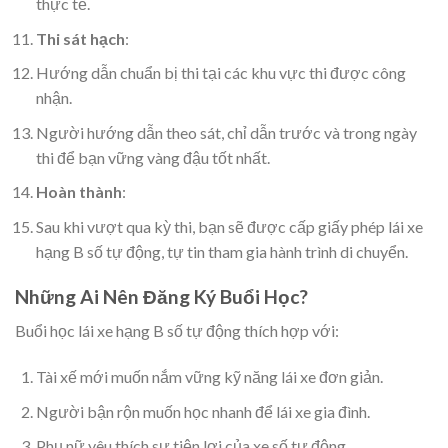
thực tế.
Thi sát hạch
:
Hướng dẫn chuẩn bị thi tại các khu vực thi được công
nhận.
Người hướng dẫn theo sát, chỉ dẫn trước và trong ngày
thi để bạn vững vàng đậu tốt nhất.
Hoàn thành
:
Sau khi vượt qua kỳ thi, bạn sẽ được cấp giấy phép lái xe
hạng B số tự động, tự tin tham gia hành trình di chuyển.
Những Ai Nên Đăng Ký Buổi Học?
Buổi học lái xe hạng B số tự động thích hợp với:
Tài xế mới muốn nắm vững kỹ năng lái xe đơn giản.
Người bận rộn muốn học nhanh để lái xe gia đình.
Phụ nữ yêu thích sự tiện lợi của xe số tự động.