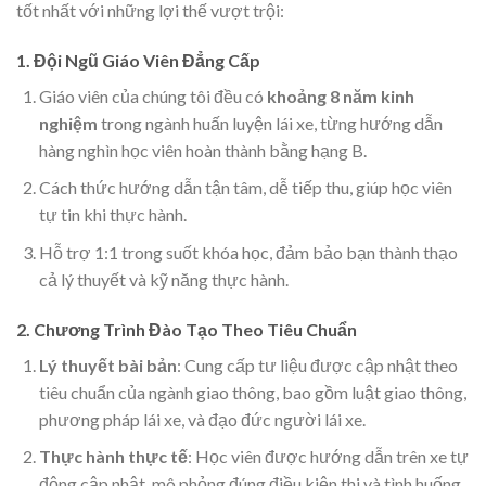
tốt nhất với những lợi thế vượt trội:
1. Đội Ngũ Giáo Viên Đẳng Cấp
Giáo viên của chúng tôi đều có
khoảng 8 năm kinh
nghiệm
trong ngành huấn luyện lái xe, từng hướng dẫn
hàng nghìn học viên hoàn thành bằng hạng B.
Cách thức hướng dẫn tận tâm, dễ tiếp thu, giúp học viên
tự tin khi thực hành.
Hỗ trợ 1:1 trong suốt khóa học, đảm bảo bạn thành thạo
cả lý thuyết và kỹ năng thực hành.
2. Chương Trình Đào Tạo Theo Tiêu Chuẩn
Lý thuyết bài bản
: Cung cấp tư liệu được cập nhật theo
tiêu chuẩn của ngành giao thông, bao gồm luật giao thông,
phương pháp lái xe, và đạo đức người lái xe.
Thực hành thực tế
: Học viên được hướng dẫn trên xe tự
động cập nhật, mô phỏng đúng điều kiện thi và tình huống