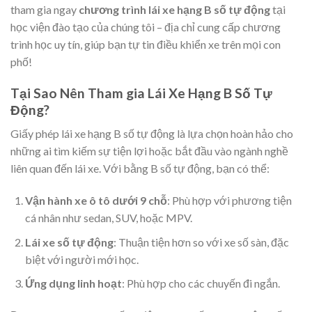
tham gia ngay
chương trình lái xe hạng B số tự động
tại
học viện đào tạo của chúng tôi – địa chỉ cung cấp chương
trình học uy tín, giúp bạn tự tin điều khiển xe trên mọi con
phố!
Tại Sao Nên Tham gia Lái Xe Hạng B Số Tự
Động?
Giấy phép lái xe hạng B số tự động là lựa chọn hoàn hảo cho
những ai tìm kiếm sự tiện lợi hoặc bắt đầu vào ngành nghề
liên quan đến lái xe. Với bằng B số tự động, bạn có thể:
Vận hành xe ô tô dưới 9 chỗ
: Phù hợp với phương tiện
cá nhân như sedan, SUV, hoặc MPV.
Lái xe số tự động
: Thuận tiện hơn so với xe số sàn, đặc
biệt với người mới học.
Ứng dụng linh hoạt
: Phù hợp cho các chuyến đi ngắn.