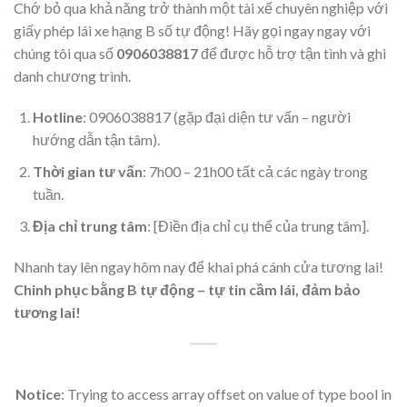
Chớ bỏ qua khả năng trở thành một tài xế chuyên nghiệp với
giấy phép lái xe hạng B số tự động! Hãy gọi ngay ngay với
chúng tôi qua số
0906038817
để được hỗ trợ tận tình và ghi
danh chương trình.
Hotline
: 0906038817 (gặp đại diện tư vấn – người
hướng dẫn tận tâm).
Thời gian tư vấn
: 7h00 – 21h00 tất cả các ngày trong
tuần.
Địa chỉ trung tâm
: [Điền địa chỉ cụ thể của trung tâm].
Nhanh tay lên ngay hôm nay để khai phá cánh cửa tương lai!
Chinh phục bằng B tự động – tự tin cầm lái, đảm bảo
tương lai!
Notice
: Trying to access array offset on value of type bool in