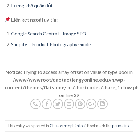
lương khô quân đội
Liên kết ngoài uy tín:
Google Search Central – Image SEO
Shopify – Product Photography Guide
Notice
: Trying to access array offset on value of type bool in
/www/wwwroot/daotaotiengyonline.edu.vn/wp-
content/themes/flatsome/inc/shortcodes/share_follow.p
on line
29
This entry was posted in
Chưa được phân loại
. Bookmark the
permalink
.