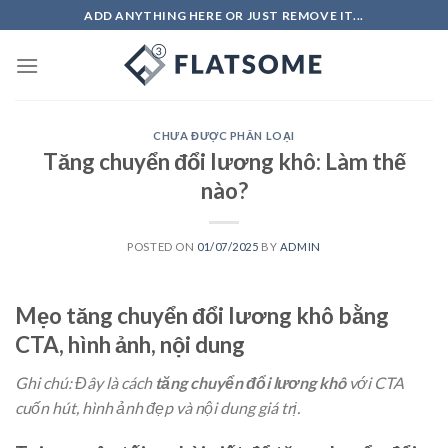
Skip
ADD ANYTHING HERE OR JUST REMOVE IT...
to
content
CHƯA ĐƯỢC PHÂN LOẠI
Tăng chuyển đổi lương khô: Làm thế
nào?
POSTED ON
01/07/2025
BY
ADMIN
Mẹo tăng chuyển đổi lương khô bằng
CTA, hình ảnh, nội dung
Ghi chú: Đây là cách
tăng chuyển đổi lương khô
với CTA
cuốn hút, hình ảnh đẹp và nội dung giá trị.