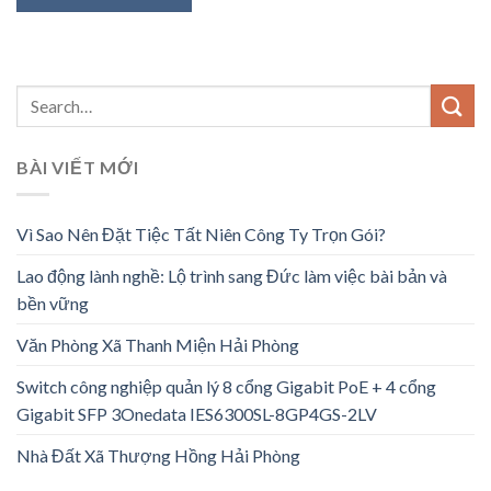
BÀI VIẾT MỚI
Vì Sao Nên Đặt Tiệc Tất Niên Công Ty Trọn Gói?
Lao động lành nghề: Lộ trình sang Đức làm việc bài bản và
bền vững
Văn Phòng Xã Thanh Miện Hải Phòng
Switch công nghiệp quản lý 8 cổng Gigabit PoE + 4 cổng
Gigabit SFP 3Onedata IES6300SL-8GP4GS-2LV
Nhà Đất Xã Thượng Hồng Hải Phòng