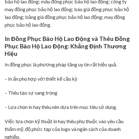
bảo hộ lao động; mẫu đồng phục bảo hộ lao động; công ty
may đồng phục bảo hộ lao động; báo giá đồng phục bảo hộ
lao động; bảng giá đồng phục bảo hộ lao động; may đồng
phục bảo hộ lao động.
In Đồng Phục Bảo Hộ Lao Động và Thêu Đồng
Phục Bảo Hộ Lao Động: Khẳng Định Thương
Hiệu
In đồng phục là phương pháp tăng uy tín rất hiệu quả.
– In ấn phù hợp với thiết kế cầu kỳ
– Thêu tạo sự sang trọng
– Lựa chọn in hay thêu nên dựa trên mục tiêu sử dụng.
Việc lựa chọn kỹ thuật in hay thêu phụ thuộc vào yêu cầu
thẩm mỹ, độ phức tạp của logo và ngân sách của doanh
nghiệp.