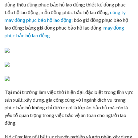
động;thêu đồng phục bảo hộ lao động; thiết kế đồng phục
bảo hộ lao động; mẫu đồng phục bảo hộ lao động;
công ty
may đồng phục bảo hộ lao động
; báo giá đồng phục bảo hộ
lao động; bảng giá đồng phục bảo hộ lao động;
may đồng
phục bảo hộ lao động
.
Tại môi trường làm việc thời hiện đại, đặc biệt trong lĩnh vực
sản xuất, xây dựng, gia công cùng với ngành dịch vụ, trang
phục bảo hộ không chỉ được coi là lớp áo bảo hộ mà còn là
yếu tố quan trọng trong việc bảo vệ an toàn cho người lao
động.
Nó cũng làm nổi bật sự chuyên nghiệp và góp phần xây dựng