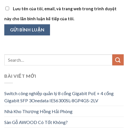
Lưu tên của tôi, email, và trang web trong trình duyệt
này cho lần bình luận kế tiếp của tôi.
BÀI VIẾT MỚI
Switch công nghiệp quản lý 8 cổng Gigabit PoE + 4 cổng
Gigabit SFP 3Onedata IES6300SL-8GP4GS-2LV
Nhà Kho Thượng Hồng Hải Phòng
Sàn Gỗ AWOOD Có Tốt Không?