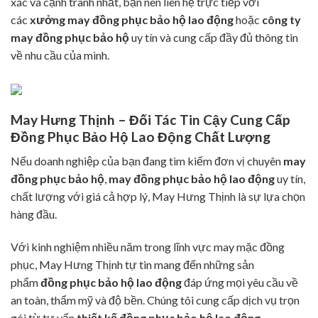
xác và cạnh tranh nhất, bạn nên liên hệ trực tiếp với
các
xưởng may đồng phục bảo hộ lao động
hoặc
công ty
may đồng phục bảo hộ
uy tín và cung cấp đầy đủ thông tin
về nhu cầu của mình.
May Hưng Thịnh – Đối Tác Tin Cậy Cung Cấp
Đồng Phục Bảo Hộ Lao Động Chất Lượng
Nếu doanh nghiệp của bạn đang tìm kiếm đơn vị chuyên
may
đồng phục bảo hộ
,
may đồng phục bảo hộ lao động
uy tín,
chất lượng với giá cả hợp lý, May Hưng Thịnh là sự lựa chọn
hàng đầu.
Với kinh nghiệm nhiều năm trong lĩnh vực may mặc đồng
phục, May Hưng Thịnh tự tin mang đến những sản
phẩm
đồng phục bảo hộ lao động
đáp ứng mọi yêu cầu về
an toàn, thẩm mỹ và độ bền. Chúng tôi cung cấp dịch vụ trọn
gói từ tư vấn
thiết kế đồng phục bảo hộ lao động
,