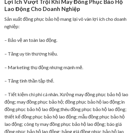
Lợi Ích Vượt Trội Khi May Đồng Phục Bảo Hộ
Lao Động Cho Doanh Nghiệp
Sản xuất đồng phục bảo hộ mang lại vô vàn lợi ích cho doanh
nghiệp:
– Bảo vệ an toàn lao động.
– Tăng uy tín thương hiệu.
– Marketing thụ động nhưng mạnh mẽ.
– Tăng tinh thần tập thể.
– Tiết kiệm chi phí cá nhân. Xưởng may đồng phục bảo hộ lao
động; may đồng phục bảo hộ; đồng phục bảo hộ lao động;in
đồng phục bảo hộ lao động;thêu đồng phục bảo hộ lao động;
thiết kế đồng phục bảo hộ lao động; mẫu đồng phục bảo hộ
lao động; công ty may đồng phục bảo hộ lao động; báo giá
đồng phục bảo hộ lao động; bảng giá đồng phục bảo hộ lao