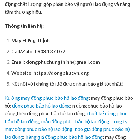
động
chất lượng, góp phần bảo vệ người lao động và nâng
tầm thương hiệu.
Thông tin liên hệ:
May Hưng Thịnh
Call/Zalo: 0938.137.077
Email:
dongphuchungthinh@gmail.com
Website: https://dongphucvn.org
Kết nối với chúng tôi để được nhận báo giá tốt nhất!
Xưởng may đồng phục bảo hộ lao động
; may đồng phục bảo
hộ;
đồng phục bảo hộ lao động
;in đồng phục bảo hộ lao
động;thêu đồng phục bảo hộ lao động;
thiết kế đồng phục
bảo hộ lao động
;
mẫu đồng phục bảo hộ lao động
;
công ty
may đồng phục bảo hộ lao động
;
báo giá đồng phục bảo hộ
lao động
;
bảng giá đồng phục bảo hộ lao động
; may đồng