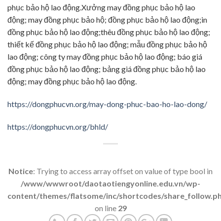
phục bảo hộ lao động.Xưởng may đồng phục bảo hộ lao
động; may đồng phục bảo hộ; đồng phục bảo hộ lao động;in
đồng phục bảo hộ lao động;thêu đồng phục bảo hộ lao động;
thiết kế đồng phục bảo hộ lao động; mẫu đồng phục bảo hộ
lao động; công ty may đồng phục bảo hộ lao động; báo giá
đồng phục bảo hộ lao động; bảng giá đồng phục bảo hộ lao
động; may đồng phục bảo hộ lao động.
https://dongphucvn.org/may-dong-phuc-bao-ho-lao-dong/
https://dongphucvn.org/bhld/
Notice
: Trying to access array offset on value of type bool in
/www/wwwroot/daotaotiengyonline.edu.vn/wp-
content/themes/flatsome/inc/shortcodes/share_follow.p
on line
29