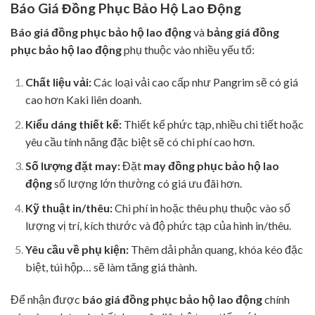
Báo Giá Đồng Phục Bảo Hộ Lao Động
Báo giá đồng phục bảo hộ lao động
và
bảng giá đồng
phục bảo hộ lao động
phụ thuộc vào nhiều yếu tố:
Chất liệu vải:
Các loại vải cao cấp như Pangrim sẽ có giá
cao hơn Kaki liên doanh.
Kiểu dáng thiết kế:
Thiết kế phức tạp, nhiều chi tiết hoặc
yêu cầu tính năng đặc biệt sẽ có chi phí cao hơn.
Số lượng đặt may:
Đặt
may đồng phục bảo hộ lao
động
số lượng lớn thường có giá ưu đãi hơn.
Kỹ thuật in/thêu:
Chi phí in hoặc thêu phụ thuộc vào số
lượng vị trí, kích thước và độ phức tạp của hình in/thêu.
Yêu cầu về phụ kiện:
Thêm dải phản quang, khóa kéo đặc
biệt, túi hộp… sẽ làm tăng giá thành.
Để nhận được
báo giá đồng phục bảo hộ lao động
chính