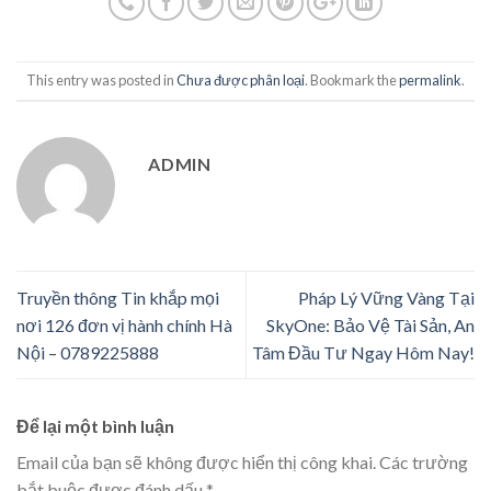
This entry was posted in
Chưa được phân loại
. Bookmark the
permalink
.
ADMIN
Truyền thông Tin khắp mọi
Pháp Lý Vững Vàng Tại
nơi 126 đơn vị hành chính Hà
SkyOne: Bảo Vệ Tài Sản, An
Nội – 0789225888
Tâm Đầu Tư Ngay Hôm Nay!
Để lại một bình luận
Email của bạn sẽ không được hiển thị công khai.
Các trường
bắt buộc được đánh dấu
*