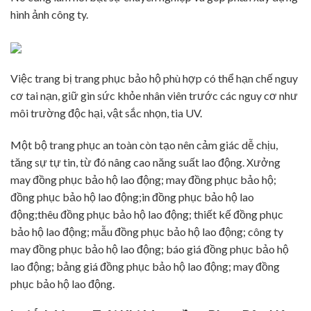
hình ảnh công ty.
Việc trang bị trang phục bảo hộ phù hợp có thể hạn chế nguy
cơ tai nạn, giữ gìn sức khỏe nhân viên trước các nguy cơ như
môi trường độc hại, vật sắc nhọn, tia UV.
Một bộ trang phục an toàn còn tạo nên cảm giác dễ chịu,
tăng sự tự tin, từ đó nâng cao năng suất lao động. Xưởng
may đồng phục bảo hộ lao động; may đồng phục bảo hộ;
đồng phục bảo hộ lao động;in đồng phục bảo hộ lao
động;thêu đồng phục bảo hộ lao động; thiết kế đồng phục
bảo hộ lao động; mẫu đồng phục bảo hộ lao động; công ty
may đồng phục bảo hộ lao động; báo giá đồng phục bảo hộ
lao động; bảng giá đồng phục bảo hộ lao động; may đồng
phục bảo hộ lao động.