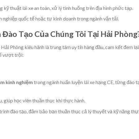
 kỹ thuật lái xe an toàn, xử lý tình huống trên địa hình phức tạp.
h nghiệp quốc tế hoặc tự kinh doanh trong ngành vận tải.
m Đào Tạo Của Chúng Tôi Tại Hải Phòng
i Hải Phòng kiêu hãnh là trung tâm uy tín hàng đầu, cam kết đem lại
 vượt trội:
ăm kinh nghiệm
trong ngành huấn luyện lái xe hạng CE, từng đào t
, giúp học viên thuần thục khi thực hành.
ình đào tạo, đảm bảo bạn thuần thục cả lý thuyết và kỹ năng thự