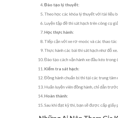
Đào tạo lý thuyết
:
Theo học các khóa lý thuyết với tài liệu b
Luyện tập đề thi sát hạch trên công cụ gi
Học thực hành
:
Tiếp cận với xe rơ-moóc và các thao tá
Thực hành các bài thi sát hạch như đỗ xe.
Đào tạo cách vận hành xe đầu kéo trong 
Kiểm tra sát hạch
:
Đồng hành chuẩn bị thi tại các trung tâm
Huấn luyện viên đồng hành, chỉ dẫn trước
Hoàn thành
:
Sau khi đạt kỳ thi, bạn sẽ được cấp giấy 
Những Ai Nên Tham Gia 