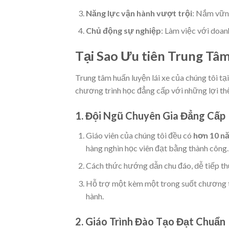
Năng lực vận hành vượt trội
: Nắm vững
Chủ động sự nghiệp
: Làm việc với doan
Tại Sao Ưu tiên Trung Tâ
Trung tâm huấn luyện lái xe của chúng tôi tạ
chương trình học đẳng cấp với những lợi thế
1. Đội Ngũ Chuyên Gia Đẳng Cấp
Giáo viên của chúng tôi đều có
hơn 10 n
hàng nghìn học viên đạt bằng thành công.
Cách thức hướng dẫn chu đáo, dễ tiếp thu
Hỗ trợ một kèm một trong suốt chương tr
hành.
2. Giáo Trình Đào Tạo Đạt Chuẩn