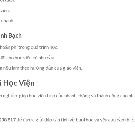
viên.
 nhanh.
inh Bạch
hoản phí trong quá trình học.
ãi cho học viên có nhu cầu.
ên
nếu làm theo hướng dẫn của giáo viên.
 Học Viện
nghiệp, giúp học viên tiếp cận nhanh chóng và thành công cao nhấ
038 817
để được giải đáp tận tình về buổi học và yêu cầu cần thiết