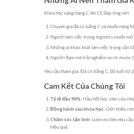
Khóa học nâng hạng C lên CE đáp ứng với:
Chuyên gia đã có bằng C và muốn nâng h
Người làm việc trong logistics muốn mở 
Những ai khao khát làm việc trong vận tả
Người đam mê trải nghiệm xe rơ-moóc đ
Yêu cầu tham gia: Đã có bằng C, đủ tuổi từ 21
Cam Kết Của Chúng Tôi
Tỷ lệ đậu 98%
: Hầu hết học viên của chú
Đồng hành sau khóa học
: Giới thiệu cô
Chăm sóc tận tình
: Luôn ưu tiên nhu cầ
hiệu quả.