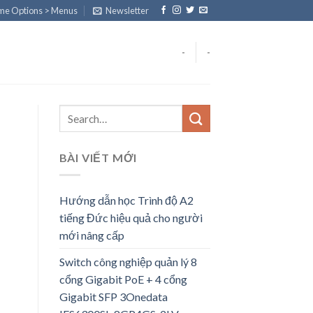
eme Options > Menus
Newsletter
-
-
BÀI VIẾT MỚI
Hướng dẫn học Trình độ A2
tiếng Đức hiệu quả cho người
mới nâng cấp
Switch công nghiệp quản lý 8
cổng Gigabit PoE + 4 cổng
Gigabit SFP 3Onedata