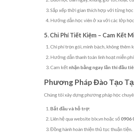
Sắp xếp thời gian thích hợp với từng học 
Hướng dẫn học viên ở xa với các lớp học
5. Chi Phí Tiết Kiệm – Cam Kết M
Chi phí trọn gói, minh bạch, không thêm k
Hướng dẫn thanh toán linh hoạt miễn phí l
Cam kết
nhận bằng ngay lần thi đầu ti
Phương Pháp Đào Tạo Tại
Chúng tôi xây dựng phương pháp học chuyên 
Bắt đầu và hỗ trợ
:
Liên hệ qua website blx.vn hoặc số
0906 
Đồng hành hoàn thiện thủ tục thuận tiện.