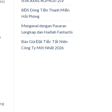
IES6300SL-8GP4GS-2LV
tôi
BĐS Dòng Tiền Thanh Miện
Hải Phòng
Mengenal dengan Pasaran
Lengkap dan Hadiah Fantastis
n
Báo Giá Đặt Tiệc Tất Niên
Công Ty Mới Nhất 2026
ăng