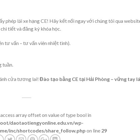
iấy phép lái xe hạng CE! Hãy kết nối ngay với chúng tôi qua websit
hi tiết và đăng ký khóa học.
n tư vấn – tư vấn viên nhiệt tình).
g tuần.
ánh cửa tương lai!
Đào tạo bằng CE tại Hải Phòng – vững tay lá
 access array offset on value of type bool in
t/daotaotiengyonline.edu.vn/wp-
me/inc/shortcodes/share_follow.php
on line
29