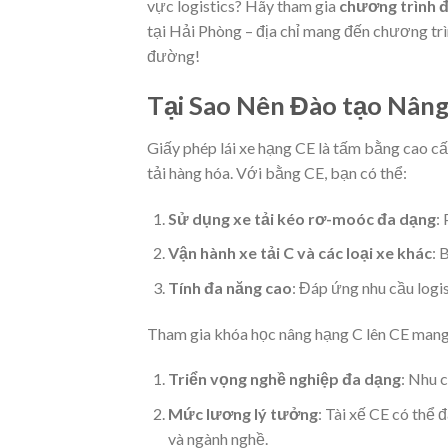
vực logistics? Hãy tham gia
chương trình đ
tại Hải Phòng – địa chỉ mang đến chương trì
đường!
Tại Sao Nên Đào tạo Nâng
Giấy phép lái xe hạng CE là tấm bằng cao cấ
tải hàng hóa. Với bằng CE, bạn có thể:
Sử dụng xe tải kéo rơ-moóc đa dạng
:
Vận hành xe tải C và các loại xe khác
: 
Tính đa năng cao
: Đáp ứng nhu cầu logis
Tham gia khóa học nâng hạng C lên CE mang l
Triển vọng nghề nghiệp đa dạng
: Nhu 
Mức lương lý tưởng
: Tài xế CE có thể
và ngành nghề.