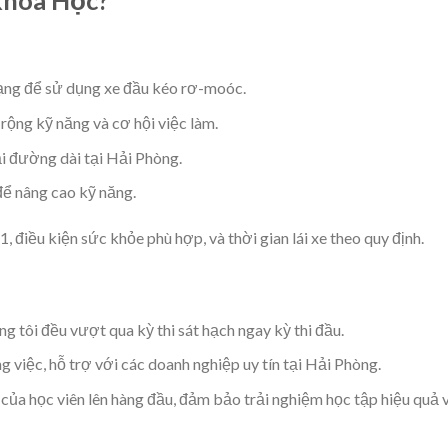
ạng để sử dụng xe đầu kéo rơ-moóc.
rộng kỹ năng và cơ hội việc làm.
i đường dài tại Hải Phòng.
ể nâng cao kỹ năng.
, điều kiện sức khỏe phù hợp, và thời gian lái xe theo quy định.
ng tôi đều vượt qua kỳ thi sát hạch ngay kỳ thi đầu.
ng việc, hỗ trợ với các doanh nghiệp uy tín tại Hải Phòng.
u của học viên lên hàng đầu, đảm bảo trải nghiệm học tập hiệu quả 