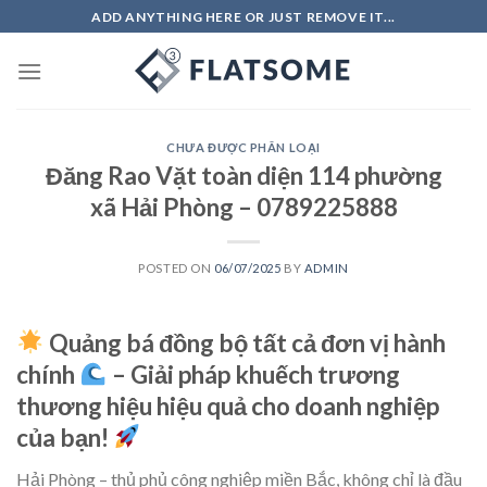
Skip
ADD ANYTHING HERE OR JUST REMOVE IT...
to
content
CHƯA ĐƯỢC PHÂN LOẠI
Đăng Rao Vặt toàn diện 114 phường
xã Hải Phòng – 0789225888
POSTED ON
06/07/2025
BY
ADMIN
Quảng bá đồng bộ tất cả đơn vị hành
chính
– Giải pháp khuếch trương
thương hiệu hiệu quả cho doanh nghiệp
của bạn!
Hải Phòng – thủ phủ công nghiệp miền Bắc, không chỉ là đầu