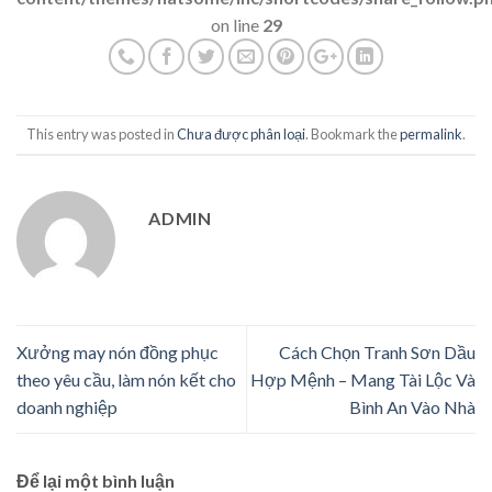
on line
29
This entry was posted in
Chưa được phân loại
. Bookmark the
permalink
.
ADMIN
Xưởng may nón đồng phục
Cách Chọn Tranh Sơn Dầu
theo yêu cầu, làm nón kết cho
Hợp Mệnh – Mang Tài Lộc Và
doanh nghiệp
Bình An Vào Nhà
Để lại một bình luận