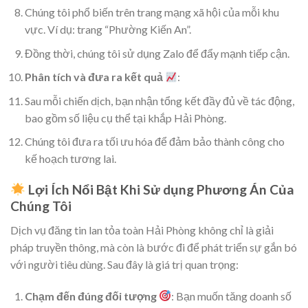
Chúng tôi phổ biến trên trang mạng xã hội của mỗi khu
vực. Ví dụ: trang “Phường Kiến An”.
Đồng thời, chúng tôi sử dụng Zalo để đẩy mạnh tiếp cận.
Phân tích và đưa ra kết quả
:
Sau mỗi chiến dịch, bạn nhận tổng kết đầy đủ về tác động,
bao gồm số liệu cụ thể tại khắp Hải Phòng.
Chúng tôi đưa ra tối ưu hóa để đảm bảo thành công cho
kế hoạch tương lai.
Lợi Ích Nổi Bật Khi Sử dụng Phương Án Của
Chúng Tôi
Dịch vụ đăng tin lan tỏa toàn Hải Phòng không chỉ là giải
pháp truyền thông, mà còn là bước đi để phát triển sự gắn bó
với người tiêu dùng. Sau đây là giá trị quan trọng:
Chạm đến đúng đối tượng
: Bạn muốn tăng doanh số