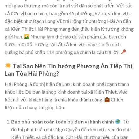
mối giao thương, mà còn là nơi với dân số phát triển. Với tất
cả đơn vị hành chính, bao gồm 45 phường, 67 xã, và khu vực
đặc biệt như Bạch Long Vĩ, trải rộng từ phường Hải An đến
xã Kiến Thiết, Hải Phòng mang đến điều kiện lý tưởng không
giới hạn.
Nhưng làm thế nào để sản phẩm của bạn đến
được mọi đối tượng tại tất cả khu vực này? Chiến dịch
quảng bá phủ khắp 114 phường xã chính là câu trả lời!
Tại Sao Nên Tin tưởng Phương Án Tiếp Thị
Lan Tỏa Hải Phòng?
Hải Phòng là đô thị hiện đại, nơi kinh doanh phải cạnh tranh
khốc liệt. Dù bạn là shop kinh doanh tại xã Kiến Thiết, việc
kết nối với khách hàng là chìa khóa thành công.
Chiến
lược của chúng tôi giúp bạn:
Bao phủ hoàn toàn toàn bộ đơn vị hành chính
: Từ
đô thị phát triển như Ngô Quyền đến khu vực ven đô như
Kiến Thiết, và cả đặc khu Cát Hải, thương hiệu của bạn