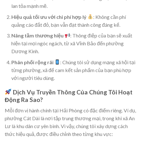
lan tỏa mạnh mẽ.
Hiệu quả tối ưu với chi phí hợp lý
: Không cần phí
quảng cáo đắt đỏ, bạn vẫn đạt thành công đáng kể.
Nâng tầm thương hiệu
: Thông điệp của bạn sẽ xuất
hiện tại mọi ngóc ngách, từ xã Vĩnh Bảo đến phường
Dương Kinh.
Phân phối rộng rãi
: Chúng tôi sử dụng mạng xã hội tại
từng phường, xã để cam kết sản phẩm của bạn phù hợp
với người tiêu dùng.
Dịch Vụ Truyền Thông Của Chúng Tôi Hoạt
Động Ra Sao?
Mỗi đơn vị hành chính tại Hải Phòng có đặc điểm riêng. Ví dụ,
phường Cát Dài là nơi tập trung thương mại, trong khi xã An
Lư là khu dân cư yên bình. Vì vậy, chúng tôi xây dựng cách
thức hiệu quả, được điều chỉnh theo từng khu vực: