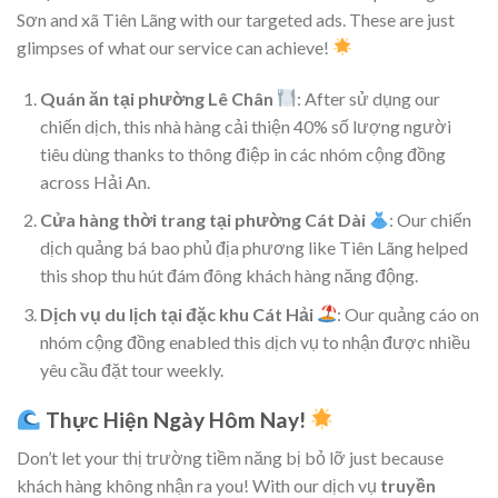
Sơn and xã Tiên Lãng with our targeted ads. These are just
glimpses of what our service can achieve!
Quán ăn tại phường Lê Chân
: After sử dụng our
chiến dịch, this nhà hàng cải thiện 40% số lượng người
tiêu dùng thanks to thông điệp in các nhóm cộng đồng
across Hải An.
Cửa hàng thời trang tại phường Cát Dài
: Our chiến
dịch quảng bá bao phủ địa phương like Tiên Lãng helped
this shop thu hút đám đông khách hàng năng động.
Dịch vụ du lịch tại đặc khu Cát Hải
: Our quảng cáo on
nhóm cộng đồng enabled this dịch vụ to nhận được nhiều
yêu cầu đặt tour weekly.
Thực Hiện Ngày Hôm Nay!
Don’t let your thị trường tiềm năng bị bỏ lỡ just because
khách hàng không nhận ra you! With our dịch vụ
truyền