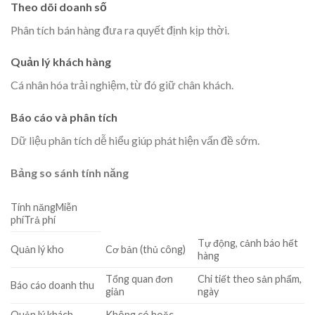
Theo dõi doanh số
Phân tích bán hàng đưa ra quyết định kịp thời.
Quản lý khách hàng
Cá nhân hóa trải nghiệm, từ đó giữ chân khách.
Báo cáo và phân tích
Dữ liệu phân tích dễ hiểu giúp phát hiện vấn đề sớm.
Bảng so sánh tính năng
Tính năngMiễn
phíTrả phí
Tự động, cảnh báo hết
Quản lý kho
Cơ bản (thủ công)
hàng
Tổng quan đơn
Chi tiết theo sản phẩm,
Báo cáo doanh thu
giản
ngày
Quản lý khách
Không có hoặc