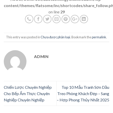
content/themes/flatsome/inc/shortcodes/share_follow.p
on line
29
This entry was posted in
Chưa được phân loại
. Bookmark the
permalink
.
ADMIN
Chiến Lược Chuyên Nghiệp
Top 10 Mẫu Tranh Sơn Dầu
Cho Bếp Ẩm Thực Chuyên
Treo Phòng Khách Đẹp – Sang
Nghiệp Chuyên Nghiệp
– Hợp Phong Thủy Nhất 2025