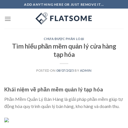
Skip
ADD ANYTHING HERE OR JUST REMOVE IT...
to
content
CHƯA ĐƯỢC PHÂN LOẠI
Tìm hiểu phần mềm quản lý cửa hàng
tạp hóa
POSTED ON
08/07/2025
BY
ADMIN
Khái niệm về phần mềm quản lý tạp hóa
Phần Mềm Quản Lý Bán Hàng là giải pháp phần mềm giúp tự
động hóa quy trình quản lý bán hàng, kho hàng và doanh thu.