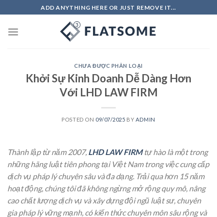
Skip
ADD ANYTHING HERE OR JUST REMOVE IT...
to
content
CHƯA ĐƯỢC PHÂN LOẠI
Khởi Sự Kinh Doanh Dễ Dàng Hơn
Với LHD LAW FIRM
POSTED ON
09/07/2025
BY
ADMIN
Thành lập từ năm 2007,
LHD LAW FIRM
tự hào là một trong
những hãng luật tiên phong tại Việt Nam trong việc cung cấp
dịch vụ pháp lý chuyên sâu và đa dạng. Trải qua hơn 15 năm
hoạt động, chúng tôi đã không ngừng mở rộng quy mô, nâng
cao chất lượng dịch vụ và xây dựng đội ngũ luật sư, chuyên
gia pháp lý vững mạnh, có kiến thức chuyên môn sâu rộng và