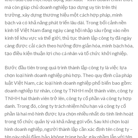
mà còn giúp chủ doanh nghiệp tạo dựng uy tín trên thị
trường, xây dựng thương hiệu một cách hợp pháp, minh
bạch và có khả năng phát triển lâu dài. Trong bối cảnh nền
kinh tế Việt Nam đang ngày càng hội nhập sâu rộng vào nền
kinh tế khu vực và thế giới, thủ tục thành lập công ty đã ngày
càng được cải cách theo hướng đơn giản hóa, minh bạch hóa,
tạo điều kiện thuận lợi cho cá nhân và tổ chức khởi nghiệp.
Bước đầu tiên trong quá trình thành lập công ty là việc lựa
chọn loại hình doanh nghiệp phù hợp. Theo quy định của pháp
luật Việt Nam, các loại hình doanh nghiệp phổ biến bao gồm:
doanh nghiệp tư nhân, công ty TNHH một thành viên, công ty
TNHH hai thành viên trở lên, công ty cổ phần và công ty hợp
danh. Trong đó, công ty trách nhiệm hữu hạn và công ty cổ
phần là hai mô hình được lựa chọn nhiều nhất do tính linh hoạt
trong tổ chức quản lý và khả năng gọi vốn. Sau khi chọn loại
hình doanh nghiệp, người thành lập cần xác định tên công ty –
tên này phải đảm bảo không trùng hoặc gây nhầm lẫn với tên