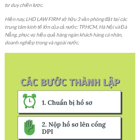
tư duy chiến lược.
Hiện nay, LHD LAW FIRM sở hữu 3 văn phòng đặt tại các
trung tâm kinh tế lớn của cả nước: TP.HCM, Hà Nội và Đà
Nẵng, phục vụ hiệu quả hàng ngàn khách hàng cá nhân,
doanh nghiệp trong và ngoài nước.