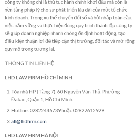
công ty không chỉ là thủ tục hành chính khởi đầu mà còn là
nền tảng pháp lý cho sự phát triển lâu dài của một tổ chức
kinh doanh. Trong xu thế chuyển đổi số và hội nhập toàn cầu,
việc nắm vững và thực hiện đúng quy trình thành lập công ty
sẽ giúp doanh nghiệp nhanh chóng ổn định hoạt động, tạo
điều kiện thuận lợi để tiếp cận thị trường, đối tác và mở rộng
quy mô trong tương lai.
THÔNG TIN LIÊN HỆ
LHD LAW FIRM HỒ CHÍ MINH
Tòa nhà HP (Tầng 7), 60 Nguyễn Văn Thủ, Phường
Đakao, Quận 1, Hồ Chí Minh.
Hotline: 02822446739 hoặc 02822612929
all@lhdfirm.com
LHD LAW FIRM HÀ NỘI