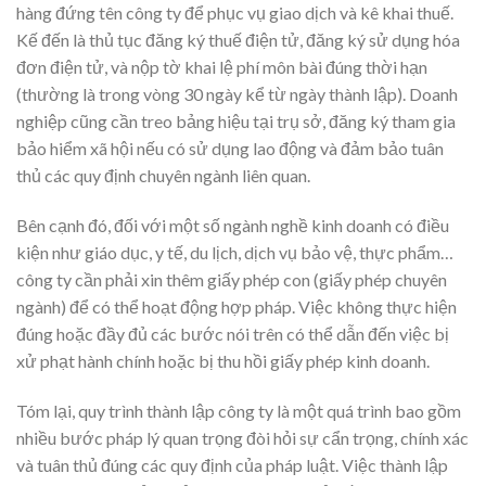
hàng đứng tên công ty để phục vụ giao dịch và kê khai thuế.
Kế đến là thủ tục đăng ký thuế điện tử, đăng ký sử dụng hóa
đơn điện tử, và nộp tờ khai lệ phí môn bài đúng thời hạn
(thường là trong vòng 30 ngày kể từ ngày thành lập). Doanh
nghiệp cũng cần treo bảng hiệu tại trụ sở, đăng ký tham gia
bảo hiểm xã hội nếu có sử dụng lao động và đảm bảo tuân
thủ các quy định chuyên ngành liên quan.
Bên cạnh đó, đối với một số ngành nghề kinh doanh có điều
kiện như giáo dục, y tế, du lịch, dịch vụ bảo vệ, thực phẩm…
công ty cần phải xin thêm giấy phép con (giấy phép chuyên
ngành) để có thể hoạt động hợp pháp. Việc không thực hiện
đúng hoặc đầy đủ các bước nói trên có thể dẫn đến việc bị
xử phạt hành chính hoặc bị thu hồi giấy phép kinh doanh.
Tóm lại, quy trình thành lập công ty là một quá trình bao gồm
nhiều bước pháp lý quan trọng đòi hỏi sự cẩn trọng, chính xác
và tuân thủ đúng các quy định của pháp luật. Việc thành lập