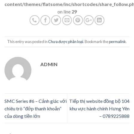
content/themes/flatsome/inc/shortcodes/share_follow.p
on line
29
This entry was posted in
Chưa được phân loại
. Bookmark the
permalink
.
ADMIN
SMC Series #6 – Cảnh giác với
Tiếp thị website đồng bộ 104
chiêu trò “đớp thanh khoản”
khu vực hành chính Hưng Yên
của dòng tiền lớn
– 0789225888