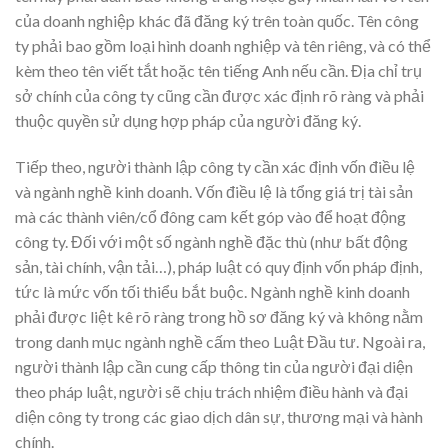
của doanh nghiệp khác đã đăng ký trên toàn quốc. Tên công
ty phải bao gồm loại hình doanh nghiệp và tên riêng, và có thể
kèm theo tên viết tắt hoặc tên tiếng Anh nếu cần. Địa chỉ trụ
sở chính của công ty cũng cần được xác định rõ ràng và phải
thuộc quyền sử dụng hợp pháp của người đăng ký.
Tiếp theo, người thành lập công ty cần xác định vốn điều lệ
và ngành nghề kinh doanh. Vốn điều lệ là tổng giá trị tài sản
mà các thành viên/cổ đông cam kết góp vào để hoạt động
công ty. Đối với một số ngành nghề đặc thù (như bất động
sản, tài chính, vận tải…), pháp luật có quy định vốn pháp định,
tức là mức vốn tối thiểu bắt buộc. Ngành nghề kinh doanh
phải được liệt kê rõ ràng trong hồ sơ đăng ký và không nằm
trong danh mục ngành nghề cấm theo Luật Đầu tư. Ngoài ra,
người thành lập cần cung cấp thông tin của người đại diện
theo pháp luật, người sẽ chịu trách nhiệm điều hành và đại
diện công ty trong các giao dịch dân sự, thương mại và hành
chính.