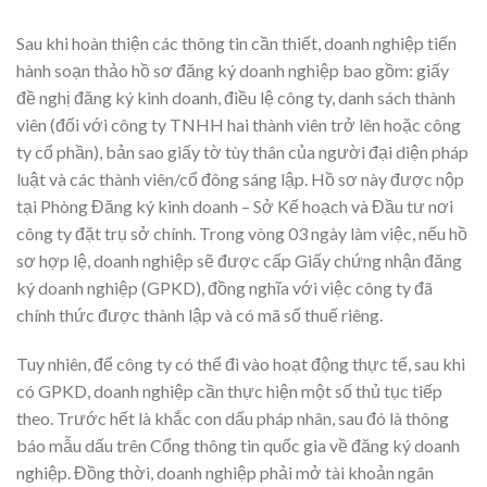
Sau khi hoàn thiện các thông tin cần thiết, doanh nghiệp tiến
hành soạn thảo hồ sơ đăng ký doanh nghiệp bao gồm: giấy
đề nghị đăng ký kinh doanh, điều lệ công ty, danh sách thành
viên (đối với công ty TNHH hai thành viên trở lên hoặc công
ty cổ phần), bản sao giấy tờ tùy thân của người đại diện pháp
luật và các thành viên/cổ đông sáng lập. Hồ sơ này được nộp
tại Phòng Đăng ký kinh doanh – Sở Kế hoạch và Đầu tư nơi
công ty đặt trụ sở chính. Trong vòng 03 ngày
làm việc, nếu hồ
sơ hợp lệ, doanh nghiệp sẽ được cấp Giấy chứng nhận đăng
ký doanh nghiệp (GPKD), đồng nghĩa với việc công ty đã
chính thức được thành lập và có mã số thuế riêng.
Tuy nhiên, để công ty có thể đi vào hoạt động thực tế, sau khi
có GPKD, doanh nghiệp cần thực hiện một số thủ tục tiếp
theo. Trước hết là khắc con dấu pháp nhân, sau đó là thông
báo mẫu dấu trên Cổng thông tin quốc gia về đăng ký doanh
nghiệp. Đồng thời, doanh nghiệp phải mở tài khoản ngân