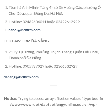
Tòa nhà Anh Minh (Tầng 4), số 36 Hoàng Cầu, phường Ô
Chợ Dừa, quận Đống Đa, Hà Nội.
Hotline: 02462604011 hoặc 02422612929
hanoi@lhdfirm.com
LHD LAW FIRM ĐÀ NẴNG
71 Lý Tự Trọng, Phường Thạch Thang, Quận Hải Châu,
Thành phố Đà Nẵng
Hotline: 0905987929 hoặc 02366532929
danang@lhdfirm.com
Notice
: Trying to access array offset on value of type bool in
/www/wwwroot/daotaotiengyonline.edu.vn/wp-