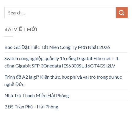
BÀI VIẾT MỚI
Báo Giá Đặt Tiệc Tất Niên Công Ty Mới Nhất 2026
Switch công nghiệp quản lý 16 cổng Gigabit Ethernet + 4
cổng Gigabit SFP 3Onedata IES6300SL-16GT4GS-2LV
Trình độ A2 là gì? Kiến thức, học phí và vai trò trong du học
nghề Đức
Nhà Trọ Thanh Miện Hải Phòng
BĐS Trần Phú – Hải Phòng