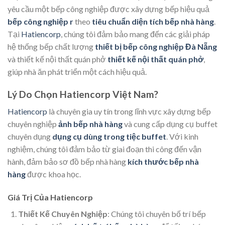
yêu cầu một bếp công nghiệp được xây dựng bếp hiệu quả
bếp công nghiệp r
theo
tiêu chuẩn diện tích bếp nhà hàng
.
Tại
Hatiencorp
, chúng tôi đảm bảo mang đến các giải pháp
hệ thống bếp chất lượng
thiết bị bếp công nghiệp Đà Nẵng
và thiết kế nội thất quán phở
thiết kế nội thất quán phở
,
giúp nhà ăn phát triển một cách hiệu quả.
Lý Do Chọn Hatiencorp Việt Nam?
Hatiencorp
là chuyên gia uy tín trong lĩnh vực xây dựng bếp
chuyên nghiệp
ảnh bếp nhà hàng
và cung cấp dụng cụ buffet
chuyên dụng
dụng cụ dùng trong tiệc buffet
. Với kinh
nghiệm, chúng tôi đảm bảo từ giai đoạn thi công đến vận
hành, đảm bảo sơ đồ bếp nhà hàng
kích thước bếp nhà
hàng
được khoa học.
Giá Trị Của Hatiencorp
Thiết Kế Chuyên Nghiệp
: Chúng tôi chuyên bố trí bếp