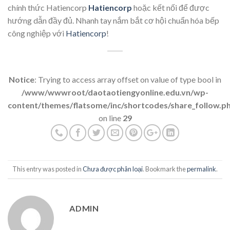
chính thức Hatiencorp
Hatiencorp
hoặc kết nối để được
hướng dẫn đầy đủ. Nhanh tay nắm bắt cơ hội chuẩn hóa bếp
công nghiệp với
Hatiencorp
!
Notice
: Trying to access array offset on value of type bool in
/www/wwwroot/daotaotiengyonline.edu.vn/wp-
content/themes/flatsome/inc/shortcodes/share_follow.p
on line
29
This entry was posted in
Chưa được phân loại
. Bookmark the
permalink
.
ADMIN