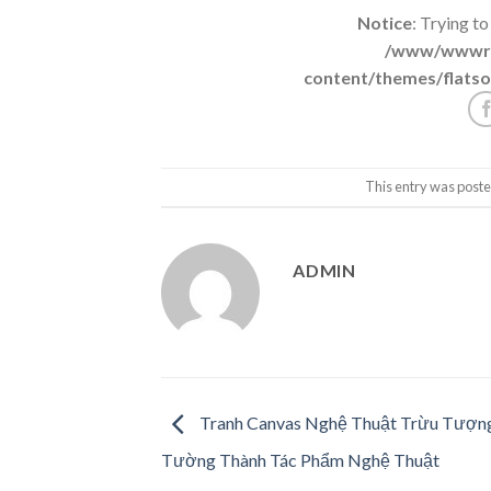
Notice
: Trying to
/www/wwwroo
content/themes/flatso
This entry was poste
ADMIN
Tranh Canvas Nghệ Thuật Trừu Tượng
Tường Thành Tác Phẩm Nghệ Thuật