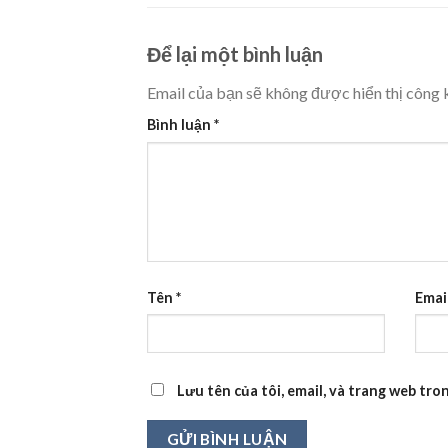
Để lại một bình luận
Email của bạn sẽ không được hiển thị công k
Bình luận
*
Tên
*
Emai
Lưu tên của tôi, email, và trang web tron