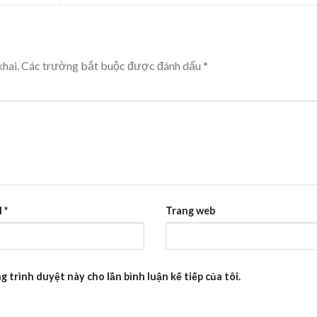
hai.
Các trường bắt buộc được đánh dấu
*
l
*
Trang web
g trình duyệt này cho lần bình luận kế tiếp của tôi.