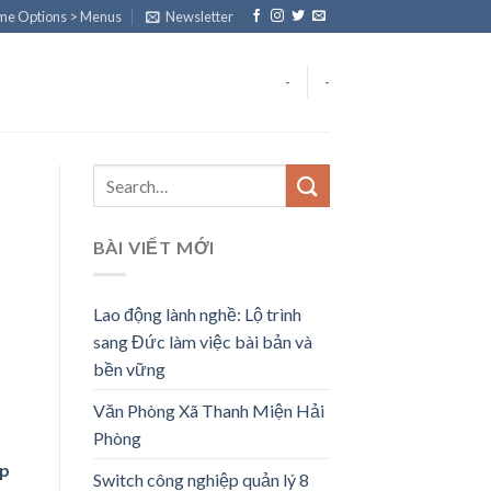
eme Options > Menus
Newsletter
-
-
BÀI VIẾT MỚI
Lao động lành nghề: Lộ trình
sang Đức làm việc bài bản và
bền vững
Văn Phòng Xã Thanh Miện Hải
Phòng
ếp
Switch công nghiệp quản lý 8