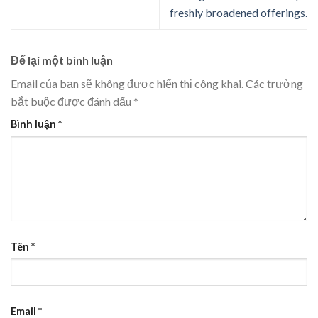
freshly broadened offerings.
Để lại một bình luận
Email của bạn sẽ không được hiển thị công khai.
Các trường
bắt buộc được đánh dấu
*
Bình luận
*
Tên
*
Email
*