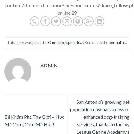
content/themes/flatsome/inc/shortcodes/share_follow.p
on line
29
This entry was posted in
Chưa được phân loại
. Bookmark the
permalink
.
ADMIN
San Antonio’s growing pet
population now has access to
Bé Khám Phá Thế Giới – Học
enhanced dog-training
Mà Chơi, Chơi Mà Học!
services, thanks to the Ivy
League Canine Academy’s