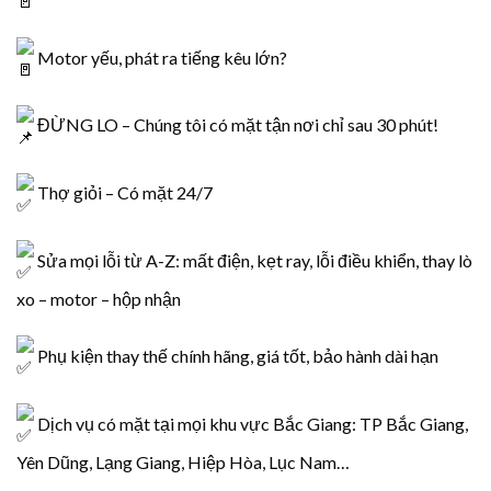
Motor yếu, phát ra tiếng kêu lớn?
ĐỪNG LO – Chúng tôi có mặt tận nơi chỉ sau 30 phút!
Thợ giỏi – Có mặt 24/7
Sửa mọi lỗi từ A-Z: mất điện, kẹt ray, lỗi điều khiển, thay lò
xo – motor – hộp nhận
Phụ kiện thay thế chính hãng, giá tốt, bảo hành dài hạn
Dịch vụ có mặt tại mọi khu vực Bắc Giang: TP Bắc Giang,
Yên Dũng, Lạng Giang, Hiệp Hòa, Lục Nam…