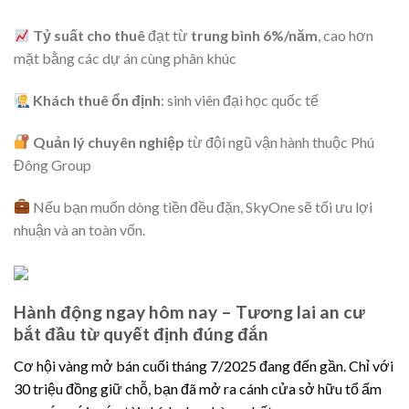
Tỷ suất cho thuê
đạt từ
trung bình 6%/năm
, cao hơn
mặt bằng các dự án cùng phân khúc
Khách thuê ổn định
: sinh viên đại học quốc tế
Quản lý chuyên nghiệp
từ đội ngũ vận hành thuộc Phú
Đông Group
Nếu bạn muốn dòng tiền đều đặn, SkyOne sẽ tối ưu lợi
nhuận và an toàn vốn.
Hành động ngay hôm nay – Tương lai an cư
bắt đầu từ quyết định đúng đắn
Cơ hội vàng mở bán cuối tháng 7/2025 đang đến gần. Chỉ với
30 triệu đồng giữ chỗ, bạn đã mở ra cánh cửa sở hữu tổ ấm