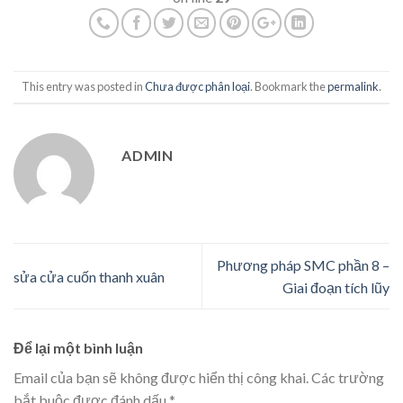
This entry was posted in
Chưa được phân loại
. Bookmark the
permalink
.
ADMIN
Phương pháp SMC phần 8 –
sửa cửa cuốn thanh xuân
Giai đoạn tích lũy
Để lại một bình luận
Email của bạn sẽ không được hiển thị công khai.
Các trường
bắt buộc được đánh dấu
*