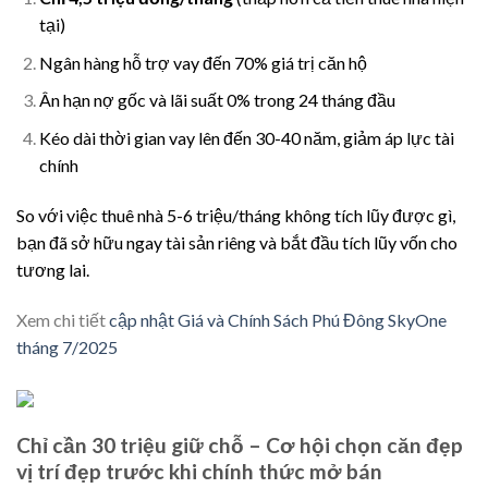
tại)
Ngân hàng hỗ trợ vay đến 70% giá trị căn hộ
Ân hạn nợ gốc và lãi suất 0% trong 24 tháng đầu
Kéo dài thời gian vay lên đến 30-40 năm, giảm áp lực tài
chính
So với việc thuê nhà 5-6 triệu/tháng không tích lũy được gì,
bạn đã sở hữu ngay tài sản riêng và bắt đầu tích lũy vốn cho
tương lai.
Xem chi tiết
cập nhật Giá và Chính Sách Phú Đông SkyOne
tháng 7/2025
Chỉ cần 30 triệu giữ chỗ – Cơ hội chọn căn đẹp
vị trí đẹp trước khi chính thức mở bán