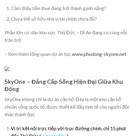
Cảm thấy tiền thuê đang trở thành gánh nặng?
Chưa thể sở hữu nhà vì tài chính chưa đủ?
Phần lớn cư dân khu vực Thủ Đức – Dĩ An đang có cùng nỗi
trăn trở.
– Xem thêm tổng quan dự án tại:
www.phudong-skyone.net
SkyOne – Đẳng Cấp Sống Hiện Đại Giữa Khu
Đông
SkyOne không chỉ là dự án căn hộ. Đây là một khu căn hộ
chuẩn sống quốc tế, được thiết kế đầy tinh tế cho người độc
thân thành đạt.
Vị trí kết nối trực tiếp với trục đường chính, chỉ 15 phút
đến Thủ Đức (
vị trí tại đây:
)