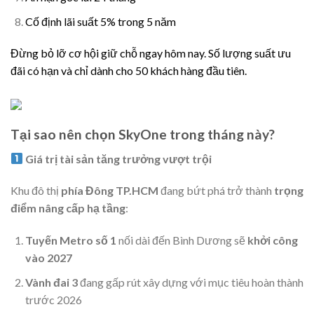
Cố định lãi suất 5% trong 5 năm
Đừng bỏ lỡ cơ hội giữ chỗ ngay hôm nay. Số lượng suất ưu
đãi có hạn và chỉ dành cho 50 khách hàng đầu tiên.
Tại sao nên chọn SkyOne trong tháng này?
Giá trị tài sản tăng trưởng vượt trội
Khu đô thị
phía Đông TP.HCM
đang bứt phá trở thành
trọng
điểm nâng cấp hạ tầng
:
Tuyến Metro số 1
nối dài đến Bình Dương sẽ
khởi công
vào 2027
Vành đai 3
đang gấp rút xây dựng với mục tiêu hoàn thành
trước 2026