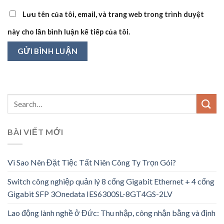
Lưu tên của tôi, email, và trang web trong trình duyệt
này cho lần bình luận kế tiếp của tôi.
BÀI VIẾT MỚI
Vì Sao Nên Đặt Tiệc Tất Niên Công Ty Trọn Gói?
Switch công nghiệp quản lý 8 cổng Gigabit Ethernet + 4 cổng
Gigabit SFP 3Onedata IES6300SL-8GT4GS-2LV
Lao động lành nghề ở Đức: Thu nhập, công nhận bằng và định