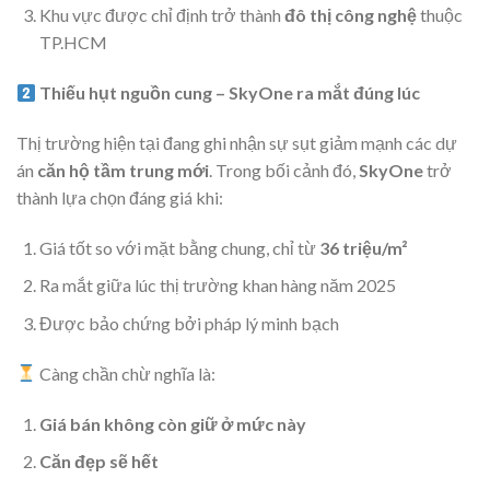
Khu vực được chỉ định trở thành
đô thị công nghệ
thuộc
TP.HCM
Thiếu hụt nguồn cung – SkyOne ra mắt đúng lúc
Thị trường hiện tại đang ghi nhận sự sụt giảm mạnh các dự
án
căn hộ tầm trung mới
. Trong bối cảnh đó,
SkyOne
trở
thành lựa chọn đáng giá khi:
Giá tốt so với mặt bằng chung, chỉ từ
36 triệu/m²
Ra mắt giữa lúc thị trường khan hàng năm 2025
Được bảo chứng bởi pháp lý minh bạch
Càng chần chừ nghĩa là:
Giá bán không còn giữ ở mức này
Căn đẹp sẽ hết