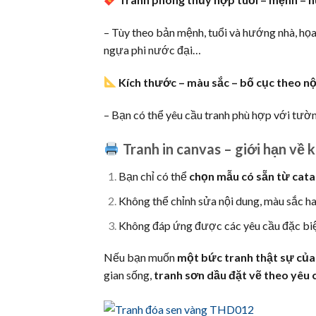
– Tùy theo bản mệnh, tuổi và hướng nhà, họa
ngựa phi nước đại…
Kích thước – màu sắc – bố cục theo nộ
– Bạn có thể yêu cầu tranh phù hợp với tườn
Tranh in canvas – giới hạn về 
Bạn chỉ có thể
chọn mẫu có sẵn từ cata
Không thể chỉnh sửa nội dung, màu sắc hay
Không đáp ứng được các yêu cầu đặc biệ
Nếu bạn muốn
một bức tranh thật sự của
gian sống,
tranh sơn dầu đặt vẽ theo yêu 