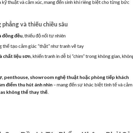
 kỹ thuật và cảm xúc, mang đến sinh khí riêng biệt cho từng bức
 phẳng và thiếu chiều sâu
à đồng đều
, thiếu độ nổi tự nhiên
 thể tạo cảm giác “thật” như tranh vẽ tay
à chất liệu sơn
, khiến tranh in dễ bị “chìm” trong không gian, khôn
hự, penthouse, showroom nghệ thuật hoặc phòng tiếp khách
âm điểm thu hút ánh nhìn
– mang đến sự khác biệt tinh tế và cảm
vas không thể thay thế
.