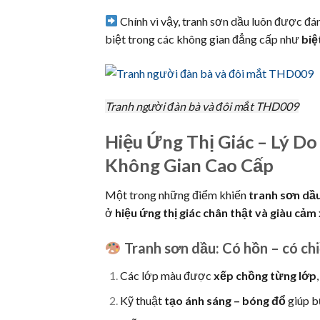
Chính vì vậy, tranh sơn dầu luôn được đá
biệt trong các không gian đẳng cấp như
biệ
Tranh người đàn bà và đôi mắt THD009
Hiệu Ứng Thị Giác – Lý 
Không Gian Cao Cấp
Một trong những điểm khiến
tranh sơn dầu
ở
hiệu ứng thị giác chân thật và giàu cảm
Tranh sơn dầu: Có hồn – có chi
Các lớp màu được
xếp chồng từng lớp
Kỹ thuật
tạo ánh sáng – bóng đổ
giúp bứ