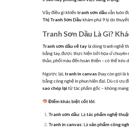
Vậy điều gì khiến
tranh sơn dầu
vẫn luôn đ
Thị Tranh Sơn Dầu
khám phá 9 lý do thuyết
Tranh Sơn Dầu Là Gì? Khá
Tranh sơn dầu vẽ tay
là dòng tranh nghệ th
bằng tay, được thực hiện bởi họa sĩ chuyên 
thảo, phối màu đến hoàn thiện – có thể kéo dà
Ngược lại,
tranh in canvas
(hay còn gọi là 
bằng công nghệ in phun hiện đại. Dù có ưu điể
sao chép lại
từ tác phẩm gốc – không mang y
Điểm khác biệt cốt lõi:
Tranh sơn dầu
: Là
tác phẩm nghệ thuậ
Tranh in canvas
: Là
sản phẩm công ngh