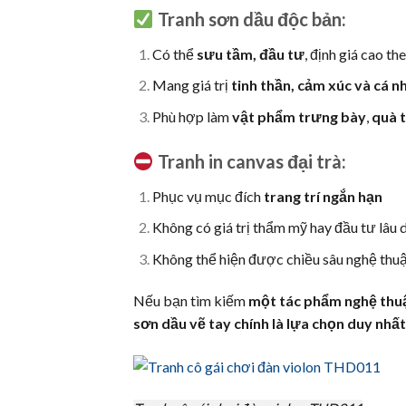
Tranh sơn dầu độc bản:
Có thể
sưu tầm, đầu tư
, định giá cao th
Mang giá trị
tinh thần, cảm xúc và cá n
Phù hợp làm
vật phẩm trưng bày
,
quà 
Tranh in canvas đại trà:
Phục vụ mục đích
trang trí ngắn hạn
Không có giá trị thẩm mỹ hay đầu tư lâu 
Không thể hiện được chiều sâu nghệ thuậ
Nếu bạn tìm kiếm
một tác phẩm nghệ thuật
sơn dầu vẽ tay chính là lựa chọn duy nhất