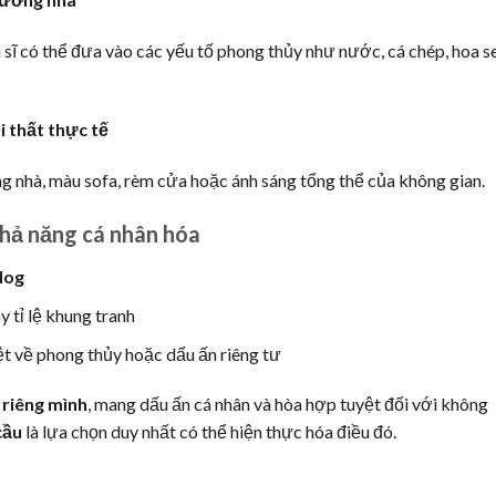
 sĩ có thể đưa vào các yếu tố phong thủy như nước, cá chép, hoa s
i thất thực tế
g nhà, màu sofa, rèm cửa hoặc ánh sáng tổng thể của không gian.
khả năng cá nhân hóa
log
 tỉ lệ khung tranh
t về phong thủy hoặc dấu ấn riêng tư
 riêng mình
, mang dấu ấn cá nhân và hòa hợp tuyệt đối với không
cầu
là lựa chọn duy nhất có thể hiện thực hóa điều đó.