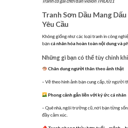
Tranh cô gái chơi đàn violon THD011
Tranh Sơn Dầu Mang Dấu
Yêu Cầu
Không giống như các loại tranh in công nghi
bạn
cá nhân hóa hoàn toàn nội dung và p
Những gì bạn có thể tùy chỉnh khi
Chân dung người thân theo ảnh thật
– Vẽ theo hình ảnh bạn cung cấp, từ người th
Phong cảnh gắn liền với ký ức cá nhân
– Quê nhà, ngôi trường cũ, nơi bạn từng sốn
đầy cảm xúc.
Tranh phong thủy hợp tuổi – mệnh – 