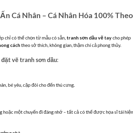
 Ấn Cá Nhân – Cá Nhân Hóa 100% Theo
ệp chỉ có thể chọn từ mẫu có sẵn,
tranh sơn dầu vẽ tay
cho phép
hong cách
theo sở thích, không gian, thậm chí cả phong thủy.
 đặt vẽ tranh sơn dầu:
ân, bé yêu, cặp đôi cho đến thú cưng.
g hoặc một chuyến đi đáng nhớ – tất cả có thể được họa sĩ tái hiệ
hướng nhà