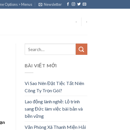
eme Options > Menus
Newsletter
-
-
BÀI VIẾT MỚI
Vì Sao Nên Đặt Tiệc Tất Niên
Công Ty Trọn Gói?
Lao động lành nghề: Lộ trình
sang Đức làm việc bài bản và
bền vững
sạn
Văn Phòng Xã Thanh Miện Hải