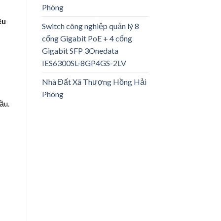
Phòng
êu
Switch công nghiệp quản lý 8
cổng Gigabit PoE + 4 cổng
Gigabit SFP 3Onedata
IES6300SL-8GP4GS-2LV
Nhà Đất Xã Thượng Hồng Hải
Phòng
ầu.