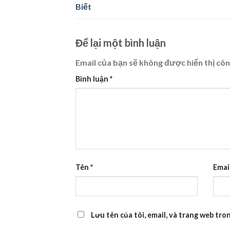
Biết
Để lại một bình luận
Email của bạn sẽ không được hiển thị côn
Bình luận
*
Tên
*
Emai
Lưu tên của tôi, email, và trang web tron