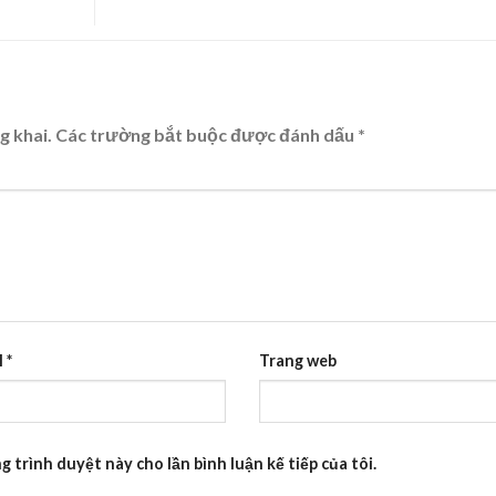
g khai.
Các trường bắt buộc được đánh dấu
*
l
*
Trang web
g trình duyệt này cho lần bình luận kế tiếp của tôi.