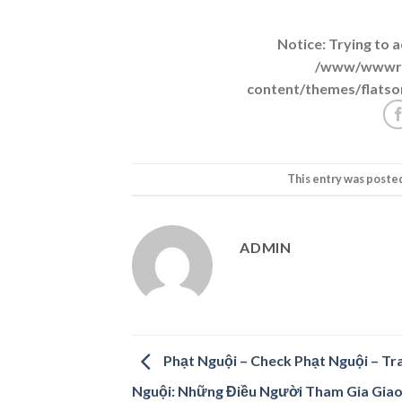
Notice
: Trying to 
/www/wwwroo
content/themes/flatso
This entry was poste
ADMIN
Phạt Nguội – Check Phạt Nguội – Tr
Nguội: Những Điều Người Tham Gia Gia