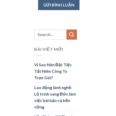
BÀI VIẾT MỚI
Vì Sao Nên Đặt Tiệc
Tất Niên Công Ty
Trọn Gói?
Lao động lành nghề:
Lộ trình sang Đức làm
việc bài bản và bền
vững