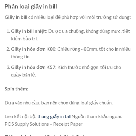
Phân loại giấy in bill
Giấy in bill
có nhiều loại để phù hợp với môi trường sử dụng:
Giấy in bill nhiệt
: Được ưa chuộng, không dùng mực, tiết
kiệm bảo trì.
Giấy in hóa đơn K80
: Chiều rộng ~80mm, tốt cho in nhiều
thông tin.
Giấy in hóa đơn K57
: Kích thước nhỏ gọn, tối ưu cho
quầy bán lẻ.
Spin thêm
:
Dựa vào nhu cầu, bạn nên chọn đúng loại giấy chuẩn.
Liên kết nội bộ:
thùng giấy in bill
Nguồn tham khảo ngoài:
POS Supply Solutions – Receipt Paper