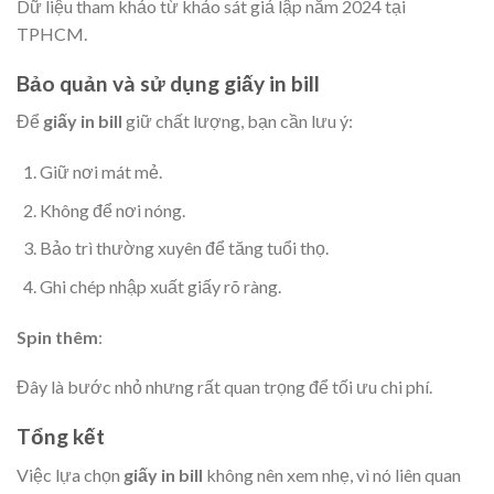
Dữ liệu tham khảo từ khảo sát giả lập năm 2024 tại
TPHCM.
Bảo quản và sử dụng giấy in bill
Để
giấy in bill
giữ chất lượng, bạn cần lưu ý:
Giữ nơi mát mẻ.
Không để nơi nóng.
Bảo trì thường xuyên để tăng tuổi thọ.
Ghi chép nhập xuất giấy rõ ràng.
Spin thêm
:
Đây là bước nhỏ nhưng rất quan trọng để tối ưu chi phí.
Tổng kết
Việc lựa chọn
giấy in bill
không nên xem nhẹ, vì nó liên quan