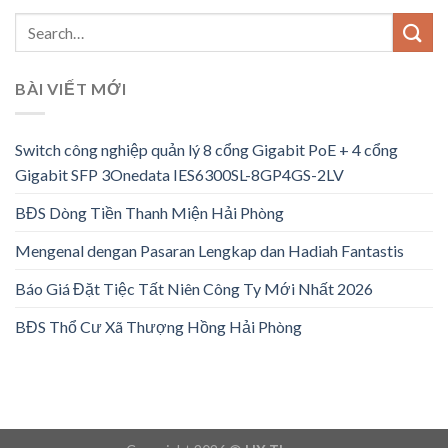
BÀI VIẾT MỚI
Switch công nghiệp quản lý 8 cổng Gigabit PoE + 4 cổng
Gigabit SFP 3Onedata IES6300SL-8GP4GS-2LV
BĐS Dòng Tiền Thanh Miện Hải Phòng
Mengenal dengan Pasaran Lengkap dan Hadiah Fantastis
Báo Giá Đặt Tiệc Tất Niên Công Ty Mới Nhất 2026
BĐS Thổ Cư Xã Thượng Hồng Hải Phòng