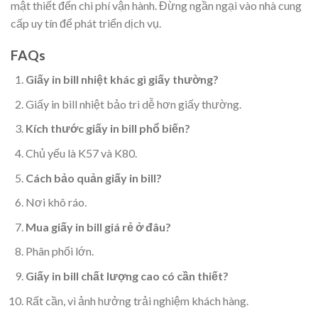
mật thiết đến chi phí vận hành. Đừng ngần ngại vào nhà cung
cấp uy tín để phát triển dịch vụ.
FAQs
Giấy in bill nhiệt khác gì giấy thường?
Giấy in bill nhiệt bảo trì dễ hơn giấy thường.
Kích thước giấy in bill phổ biến?
Chủ yếu là K57 và K80.
Cách bảo quản giấy in bill?
Nơi khô ráo.
Mua giấy in bill giá rẻ ở đâu?
Phân phối lớn.
Giấy in bill chất lượng cao có cần thiết?
Rất cần, vì ảnh hưởng trải nghiệm khách hàng.