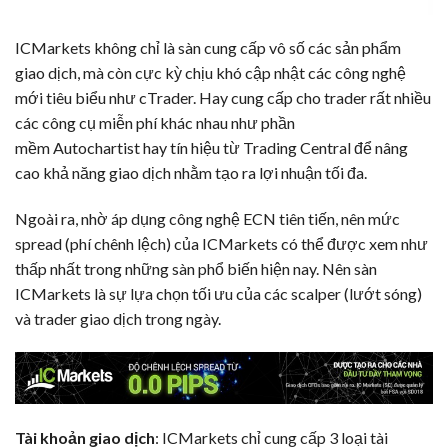
ICMarkets không chỉ là sàn cung cấp vô số các sản phẩm
giao dịch, mà còn cực kỳ chịu khó cập nhật các công nghệ
mới tiêu biểu như cTrader. Hay cung cấp cho trader rất nhiều
các công cụ miễn phí khác nhau như phần
mềm Autochartist hay tín hiệu từ Trading Central để nâng
cao khả năng giao dịch nhằm tạo ra lợi nhuận tối đa.
Ngoài ra, nhờ áp dụng công nghệ ECN tiên tiến, nên mức
spread (phí chênh lệch) của ICMarkets có thể được xem như
thấp nhất trong những sàn phổ biến hiện nay. Nên sàn
ICMarkets là sự lựa chọn tối ưu của các scalper (lướt sóng)
và trader giao dịch trong ngày.
Tài khoản giao dịch
: ICMarkets chỉ cung cấp 3 loại tài