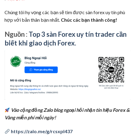
Chúng tôi hy vọng các bạn sẽ tìm được sàn forex uy tín phù
hợp với bản thân bạn nhất.
Chúc các bạn thành công!
Nguồn :
Top 3 sàn Forex uy tín trader cần
biết khi giao dịch Forex.
Vào cộng đồng Zalo blog ngoại hối nhận tín hiệu Forex &
Vàng miễn phí mỗi ngày!
https://zalo.me/g/rcsxpl437