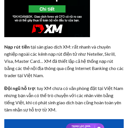
Nạp rút tiền
tại sàn giao dịch XM: rất nhanh và chuyên
nghiệp ngoài các kênh nạp rút điện tử như Neteller, Skrill,
Visa, Master Card… XM đã thiết lập cả hệ thống nạp rút
bằng các thẻ nội địa thông qua cổng Internet Banking cho các
trader tại Việt Nam.
Đội ngũ hỗ trợ
: tuy XM chưa có văn phòng đặt tại Việt Nam
nhưng bạn vẫn có thể trò chuyện với các nhân viên bằng
tiếng Việt, khi có phát sinh giao dịch bạn cũng hoàn toàn yên
tâm nhận sự hỗ trợ từ XM.