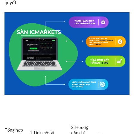
quyết.
2. Hướng
Tổng hợp
1. Link mở tài
dẫn chi