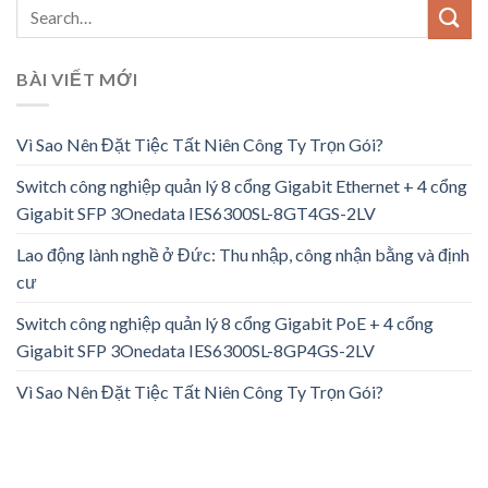
BÀI VIẾT MỚI
Vì Sao Nên Đặt Tiệc Tất Niên Công Ty Trọn Gói?
Switch công nghiệp quản lý 8 cổng Gigabit Ethernet + 4 cổng
Gigabit SFP 3Onedata IES6300SL-8GT4GS-2LV
Lao động lành nghề ở Đức: Thu nhập, công nhận bằng và định
cư
Switch công nghiệp quản lý 8 cổng Gigabit PoE + 4 cổng
Gigabit SFP 3Onedata IES6300SL-8GP4GS-2LV
Vì Sao Nên Đặt Tiệc Tất Niên Công Ty Trọn Gói?