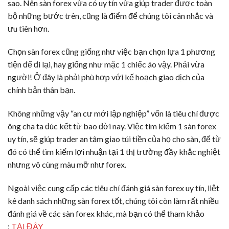
sao. Nên sàn forex vừa có uy tín vừa giúp trader được toàn
bộ những bước trên, cũng là điểm để chúng tôi cân nhắc và
ưu tiên hơn.
Chọn sàn forex cũng giống như việc bạn chọn lựa 1 phương
tiện để đi lại, hay giống như mặc 1 chiếc áo vậy. Phải vừa
người! Ở đây là phải phù hợp với kế hoạch giao dịch của
chính bản thân bạn.
Không những vậy “an cư mới lập nghiệp” vốn là tiêu chí được
ông cha ta đúc kết từ bao đời nay. Việc tìm kiếm 1 sàn forex
uy tín, sẽ giúp trader an tâm giao túi tiền của họ cho sàn, để từ
đó có thể tìm kiếm lợi nhuận tại 1 thị trường đầy khắc nghiệt
nhưng vô cùng màu mỡ như forex.
Ngoài việc cung cấp các tiêu chí đánh giá sàn forex uy tín, liệt
kê danh sách những sàn forex tốt, chúng tôi còn làm rất nhiều
đánh giá về các sàn forex khác, mà bạn có thể tham khảo
:
TẠI ĐÂY