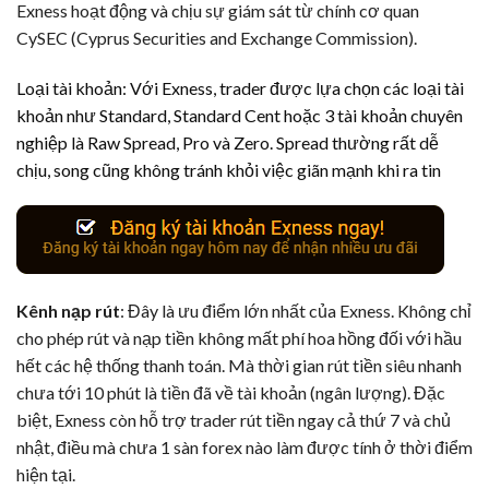
Exness hoạt động và chịu sự giám sát từ chính cơ quan
CySEC (Cyprus Securities and Exchange Commission).
Loại tài khoản: Với Exness, trader được lựa chọn các loại tài
khoản như Standard, Standard Cent hoặc 3 tài khoản chuyên
nghiệp là Raw Spread, Pro và Zero. Spread thường rất dễ
chịu, song cũng không tránh khỏi việc giãn mạnh khi ra tin
Kênh nạp rút
: Đây là ưu điểm lớn nhất của Exness. Không chỉ
cho phép rút và nạp tiền không mất phí hoa hồng đối với hầu
hết các hệ thống thanh toán. Mà thời gian rút tiền siêu nhanh
chưa tới 10 phút là tiền đã về tài khoản (ngân lượng). Đặc
biệt, Exness còn hỗ trợ trader rút tiền ngay cả thứ 7 và chủ
nhật, điều mà chưa 1 sàn forex nào làm được tính ở thời điểm
hiện tại.