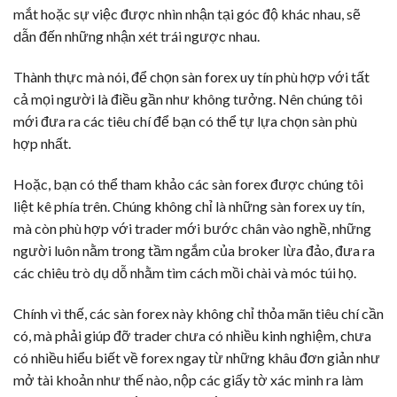
mắt hoặc sự việc được nhìn nhận tại góc độ khác nhau, sẽ
dẫn đến những nhận xét trái ngược nhau.
Thành thực mà nói, để chọn sàn forex uy tín phù hợp với tất
cả mọi người là điều gần như không tưởng. Nên chúng tôi
mới đưa ra các tiêu chí để bạn có thể tự lựa chọn sàn phù
hợp nhất.
Hoặc, bạn có thể tham khảo các sàn forex được chúng tôi
liệt kê phía trên. Chúng không chỉ là những sàn forex uy tín,
mà còn phù hợp với trader mới bước chân vào nghề, những
người luôn nằm trong tầm ngắm của broker lừa đảo, đưa ra
các chiêu trò dụ dỗ nhằm tìm cách mồi chài và móc túi họ.
Chính vì thế, các sàn forex này không chỉ thỏa mãn tiêu chí cần
có, mà phải giúp đỡ trader chưa có nhiều kinh nghiệm, chưa
có nhiều hiểu biết về forex ngay từ những khâu đơn giản như
mở tài khoản như thế nào, nộp các giấy tờ xác minh ra làm