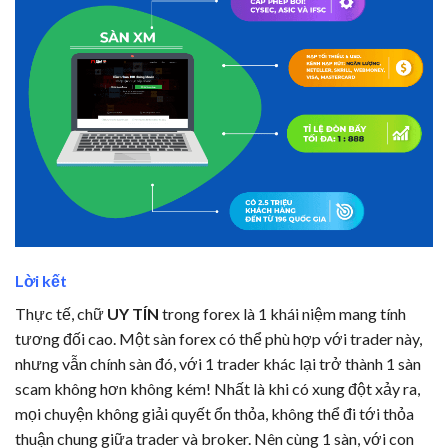
Lời kết
Thực tế, chữ
UY TÍN
trong forex là 1 khái niệm mang tính
tương đối cao. Một sàn forex có thể phù hợp với trader này,
nhưng vẫn chính sàn đó, với 1 trader khác lại trở thành 1 sàn
scam không hơn không kém! Nhất là khi có xung đột xảy ra,
mọi chuyện không giải quyết ổn thỏa, không thể đi tới thỏa
thuận chung giữa trader và broker. Nên cùng 1 sàn, với con