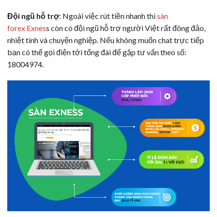
Đội ngũ hỗ trợ
: Ngoài việc rút tiền nhanh thì
sàn
forex Exnes
s còn có đội ngũ hỗ trợ người Việt rất đông đảo,
nhiệt tình và chuyện nghiệp. Nếu không muốn chat trực tiếp
bạn có thể gọi điện tới tổng đài để gặp tư vấn theo số:
18004974.