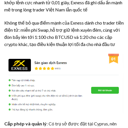
khớp lệnh cực nhanh từ 0,01 giây, Exness đã ghi dấu ấn mạnh
mẽ trong lòng trader Việt Nam lẫn quốc tế
Không thể bỏ qua điểm mạnh của Exness dành cho trader tiền
điện tử: miễn phí Swap, hỗ trợ giữ lệnh xuyên đêm, cùng với
đòn bẩy lên tới 1:100 cho BTCUSD và 1:20 cho các cặp
crypto khác, tạo điều kiện thuận lợi tối đa cho nhà đầu tư
Cấp phép và quản lý
: Có trụ sở được đặt tại Cyprus, nên