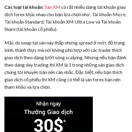
Các loại tài khoản
:
Sàn XM
có rất nhiều dạng tài khoản giao
dịch forex khác nhau cho bạn lựa chọn như: Tài khoản Micro;
Tài khoản Standard; Tài khoản XM Ultra Low và Tài khoản
Share (tài khoản cổ phiếu).
Mặc dù swap tại sàn này thấp nhưng spread ở mức độ trung
bình, thành thực mà nói không phù hợp với các trader thích
giao dịch theo dạng lướt sóng scalping. Nhưng nếu bạn đánh
theo dạng day trading thì XM là 1 trong những sàn giao dịch
chúng tôi khuyên bạn nên cân nhắc. Đặc biệt, nếu bạn thích
giao dịch cổ phiếu thì XM cũng có thể là sàn forex bạn nên
tham khảo và lựa chọn.