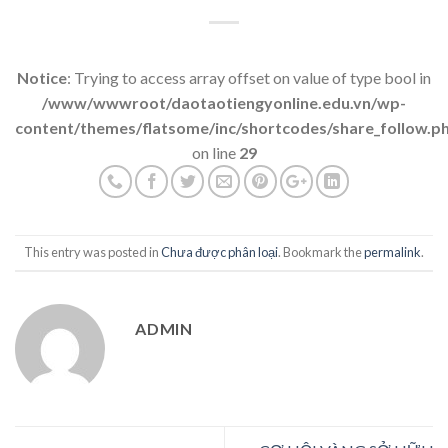
Notice
: Trying to access array offset on value of type bool in
/www/wwwroot/daotaotiengyonline.edu.vn/wp-
content/themes/flatsome/inc/shortcodes/share_follow.p
on line
29
This entry was posted in
Chưa được phân loại
. Bookmark the
permalink
.
ADMIN