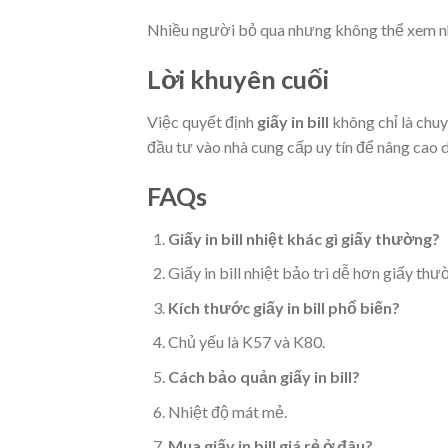
Nhiều người bỏ qua nhưng không thể xem nhẹ
Lời khuyên cuối
Việc quyết định
giấy in bill
không chỉ là chuy
đầu tư vào nhà cung cấp uy tín để nâng cao d
FAQs
Giấy in bill nhiệt khác gì giấy thường?
Giấy in bill nhiệt bảo trì dễ hơn giấy thư
Kích thước giấy in bill phổ biến?
Chủ yếu là K57 và K80.
Cách bảo quản giấy in bill?
Nhiệt độ mát mẻ.
Mua giấy in bill giá rẻ ở đâu?