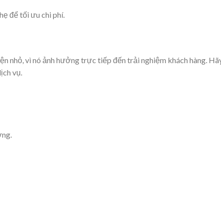
 để tối ưu chi phí.
ện nhỏ, vì nó ảnh hưởng trực tiếp đến trải nghiệm khách hàng. Hã
ịch vụ.
ờng.