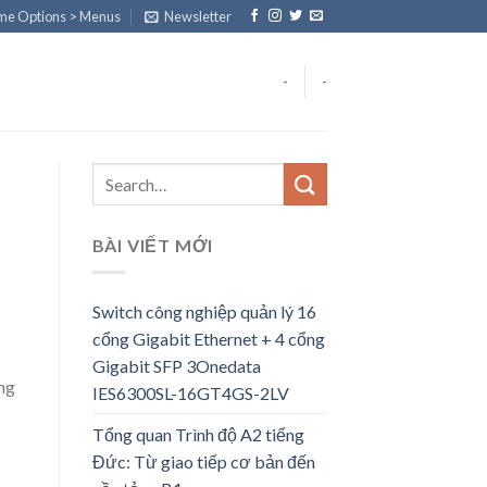
eme Options > Menus
Newsletter
-
-
BÀI VIẾT MỚI
Switch công nghiệp quản lý 16
cổng Gigabit Ethernet + 4 cổng
Gigabit SFP 3Onedata
ằng
IES6300SL-16GT4GS-2LV
Tổng quan Trình độ A2 tiếng
Đức: Từ giao tiếp cơ bản đến