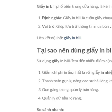
Giấy in bill
phổ biến trong cửa hàng, là kênh
Định nghĩa:
Giấy in bill là cuộn giấy chu
Vai trò:
Giúp lưu trữ thông tin mua bán và
Liên kết nội bộ:
giấy in bill
Tại sao nên dùng giấy in bi
Sử dụng
giấy in bill
đem đến nhiều điểm cộng
Giảm chi phí in ấn, nhất là với
giấy in nhi
Thanh toán gọn lẹ nâng cao sự hài lòng k
Gọn gàng trong quản lý bán hàng.
Quản lý dữ liệu rõ ràng.
So sánh nhanh
: