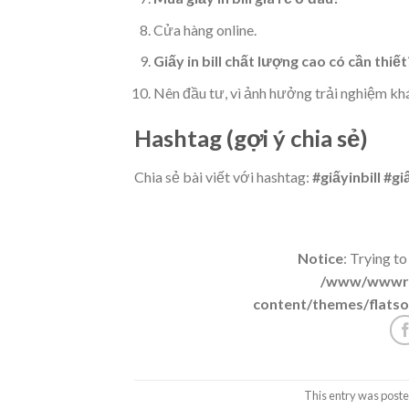
Cửa hàng online.
Giấy in bill chất lượng cao có cần thiết
Nên đầu tư, vì ảnh hưởng trải nghiệm kh
Hashtag (gợi ý chia sẻ)
Chia sẻ bài viết với hashtag:
#giấyinbill #g
Notice
: Trying to
/www/wwwroo
content/themes/flatso
This entry was poste