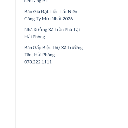
nền tảng B1
Báo Giá Đặt Tiệc Tất Niên
Công Ty Mới Nhất 2026
Nhà Xưởng Xã Trần Phú Tại
Hải Phòng
Bán Gấp Biệt Thự Xã Trường
Tân , Hải Phòng –
078.222.1111