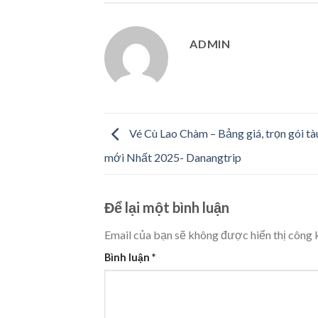
ADMIN
Vé Cù Lao Chàm – Bảng giá, trọn gói tà
mới Nhất 2025- Danangtrip
Để lại một bình luận
Email của bạn sẽ không được hiển thị công k
Bình luận
*