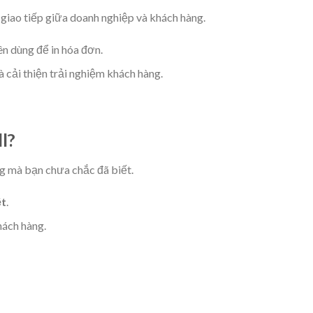
 giao tiếp giữa doanh nghiệp và khách hàng.
yên dùng để in hóa đơn.
 cải thiện trải nghiệm khách hàng.
ll?
 mà bạn chưa chắc đã biết.
ệt
.
hách hàng.