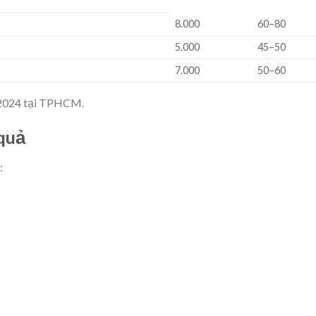
8.000
60–80
5.000
45–50
7.000
50–60
m 2024 tại TPHCM.
 quả
: