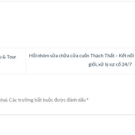
Hội nhóm sửa chữa cửa cuốn Thạch Thất – Kết nối
u & Tour
giỏi, xử lý sự cố 24/7
hai.
Các trường bắt buộc được đánh dấu
*