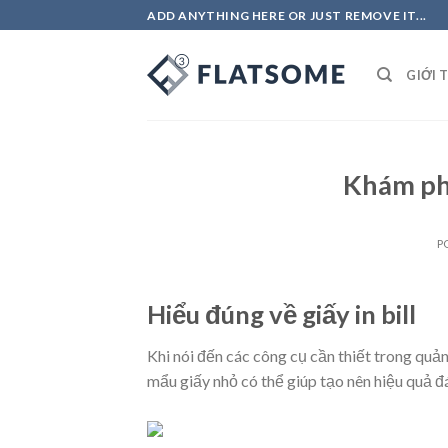
Skip
ADD ANYTHING HERE OR JUST REMOVE IT...
to
content
GIỚI 
Khám phá 
P
Hiểu đúng về giấy in bill
Khi nói đến các công cụ cần thiết trong quản
mẩu giấy nhỏ có thể giúp tạo nên hiệu quả 