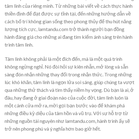
tâm linh của riêng mình. Từ những bài viết về cách thực hành
thiền định để đạt được sự tĩnh tại, đến những hướng dẫn về
cách bố trí không gian sống theo phong thủy để thu hút năng
lượng tích cực, lamtandu.com trở thành người bạn đồng
hành đáng giá cho những ai đang tìm kiếm ánh sáng trên hành
trình tâm linh.
Tâm linh không phải là một đích đến, mà là một quá trình
không ngừng nghỉ. Nó đòi hỏi sự kiên nhẫn, mở lòng và sẵn
sàng đón nhận những thay đổi trong nhận thức. Trong những
lúc khó khăn, tâm linh là ngọn lửa soi sáng, giúp chúng ta vượt
qua những thử thách và tìm thấy niềm hy vọng. Dù bạn là ai, ở
đâu, hay đang ở giai đoạn nào của cuộc đời, tâm linh luôn là
một cánh cửa mở ra, mời gọi bạn bước vào để khám phá
những điều kỳ diệu của tâm hồn và vũ trụ. Với sự hỗ trợ từ
những nguồn tài nguyên như lamtandu.com, hành trình ấy sẽ
trở nên phong phú và ý nghĩa hơn bao giờ hết.