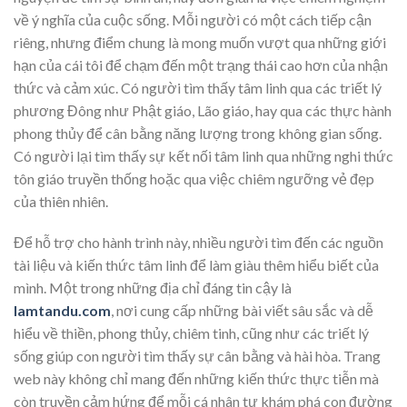
về ý nghĩa của cuộc sống. Mỗi người có một cách tiếp cận
riêng, nhưng điểm chung là mong muốn vượt qua những giới
hạn của cái tôi để chạm đến một trạng thái cao hơn của nhận
thức và cảm xúc. Có người tìm thấy tâm linh qua các triết lý
phương Đông như Phật giáo, Lão giáo, hay qua các thực hành
phong thủy để cân bằng năng lượng trong không gian sống.
Có người lại tìm thấy sự kết nối tâm linh qua những nghi thức
tôn giáo truyền thống hoặc qua việc chiêm ngưỡng vẻ đẹp
của thiên nhiên.
Để hỗ trợ cho hành trình này, nhiều người tìm đến các nguồn
tài liệu và kiến thức tâm linh để làm giàu thêm hiểu biết của
mình. Một trong những địa chỉ đáng tin cậy là
lamtandu.com
, nơi cung cấp những bài viết sâu sắc và dễ
hiểu về thiền, phong thủy, chiêm tinh, cũng như các triết lý
sống giúp con người tìm thấy sự cân bằng và hài hòa. Trang
web này không chỉ mang đến những kiến thức thực tiễn mà
còn truyền cảm hứng để mỗi cá nhân tự khám phá con đường