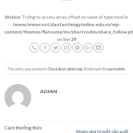
Notice
: Trying to access array offset on value of type bool in
/www/wwwroot/daotaotiengyonline.edu.vn/wp-
content/themes/flatsome/inc/shortcodes/share_follow.p
on line
29
This entry was posted in
Chưa được phân loại
. Bookmark the
permalink
.
ADMIN
Cách thưởng thức
Khám phá bí mật sản xuất