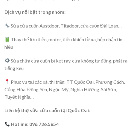
Dịch vụ nổi bật trong nhóm:
Sửa cửa cuốn Austdoor, Titadoor, cửa cuốn Đài Loan…
Thay thế lưu điện, motor, điều khiển từ xa, hộp nhận tín
hiệu
Sửa chữa cửa cuốn bị kẹt ray, cửa không tự động, phát ra
tiếng kêu
Phục vụ tại các xã, thị trấn: TT Quốc Oai, Phượng Cách,
Cộng Hòa, Đông Yên, Ngọc Mỹ, Nghĩa Hương, Sài Sơn,
Tuyết Nghĩa…
Liên hệ thợ sửa cửa cuốn tại Quốc Oai:
Hotline: 096.726.5854