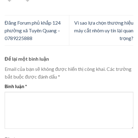
Đăng Forum phủ khắp 124
Vì sao lựa chọn thương hiệu
phường xã Tuyên Quang –
máy cắt nhôm uy tín lại quan
0789225888
trọng?
Để lại một bình luận
Email của bạn sẽ không được hiển thị công khai.
Các trường
bắt buộc được đánh dấu
*
Bình luận
*