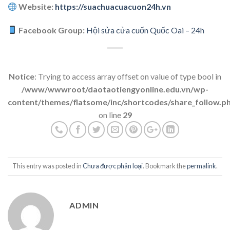
Website:
https://suachuacuacuon24h.vn
Facebook Group:
Hội sửa cửa cuốn Quốc Oai – 24h
Notice
: Trying to access array offset on value of type bool in
/www/wwwroot/daotaotiengyonline.edu.vn/wp-
content/themes/flatsome/inc/shortcodes/share_follow.p
on line
29
This entry was posted in
Chưa được phân loại
. Bookmark the
permalink
.
ADMIN