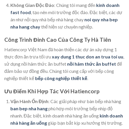
Không Gian Độc Đáo
: Chúng tôi mang đến
kinh doanh
fast food
, tạo nên môi trường độc đáo. Đặc biệt, các dự
án như nội quy nhà bếp nhà hàng chay
noi quy nha bep
nha hang chay
thể hiện sự chuyên nghiệp.
Công Trình Đỉnh Cao Của Công Ty Hà Tiên
Hatiencorp Việt Nam đã hoàn thiện các dự án xây dựng 1
thực đơn ăn trưa tối ưu
xay dung 1 thuc don an trua toi uu
,
sử dụng nồi hâm thức ăn buffet
nồi hâm thức ăn buffet
để
đảm bảo sự đồng đều. Chúng tôi cung cấp với bếp công
nghiệp thiết kế
bếp công nghiệp thiết kế
.
Ưu Điểm Khi Hợp Tác Với Hatiencorp
Vận Hành Ổn Định
: Các giải pháp như bàn bếp nhà hàng
ban bep nha hang
phù hợp môi trường bếp nhịp độ
nhanh. Đặc biệt, kinh doanh nhà hàng ăn uống
kinh doanh
nhà hàng ăn uống
giúp bạn bắt kịp xu hướng thị trường.