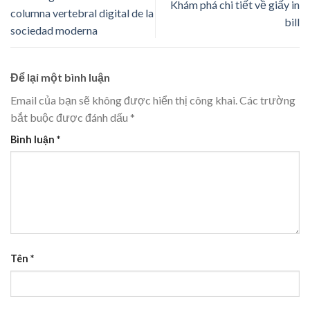
Khám phá chi tiết về giấy in
columna vertebral digital de la
bill
sociedad moderna
Để lại một bình luận
Email của bạn sẽ không được hiển thị công khai.
Các trường
bắt buộc được đánh dấu
*
Bình luận
*
Tên
*