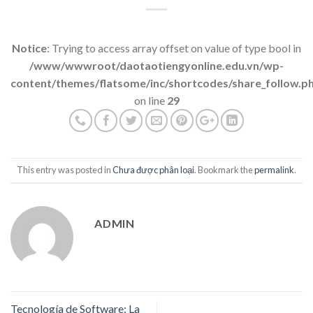
Notice
: Trying to access array offset on value of type bool in
/www/wwwroot/daotaotiengyonline.edu.vn/wp-
content/themes/flatsome/inc/shortcodes/share_follow.p
on line
29
This entry was posted in
Chưa được phân loại
. Bookmark the
permalink
.
ADMIN
Tecnología de Software: La