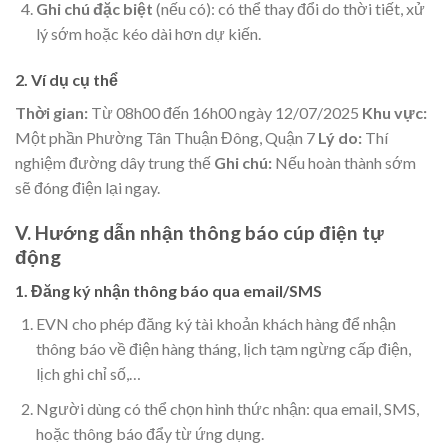
Ghi chú đặc biệt
(nếu có): có thể thay đổi do thời tiết, xử
lý sớm hoặc kéo dài hơn dự kiến.
2. Ví dụ cụ thể
Thời gian:
Từ 08h00 đến 16h00 ngày 12/07/2025
Khu vực:
Một phần Phường Tân Thuận Đông, Quận 7
Lý do:
Thí
nghiệm đường dây trung thế
Ghi chú:
Nếu hoàn thành sớm
sẽ đóng điện lại ngay.
V. Hướng dẫn nhận thông báo cúp điện tự
động
1. Đăng ký nhận thông báo qua email/SMS
EVN cho phép đăng ký tài khoản khách hàng để nhận
thông báo về điện hàng tháng, lịch tạm ngừng cấp điện,
lịch ghi chỉ số,…
Người dùng có thể chọn hình thức nhận: qua email, SMS,
hoặc thông báo đẩy từ ứng dụng.