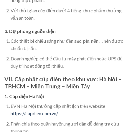
hỏng thực phẩm.
Với thời gian cúp điện dưới 4 tiếng, thực phẩm thường
vẫn an toàn.
3. Dự phòng nguồn điện
Các thiết bị chiếu sáng như đèn sạc, pin, nến,… nên được
chuẩn bị sẵn.
Doanh nghiệp có thể đầu tư máy phát điện hoặc UPS để
duy trì hoạt động tối thiểu.
VII. Cập nhật cúp điện theo khu vực: Hà Nội –
TP.HCM – Miền Trung – Miền Tây
1. Cúp điện Hà Nội
EVN Hà Nội thường cập nhật lịch trên website
https://cupdien.com.vn/
Phân chia theo quận huyện, người dân dễ dàng tra cứu
thông tin.