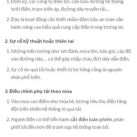
Định kỳ, các công ty điện lực cần bảo dưỡng hệ thống
lưới điện, trạm biến áp, đường dây truyền tải,…
Đây là hoạt động cần thiết nhằm đảm bảo an toàn vận
hành, nâng cao hiệu quả cung cấp điện trong tương lai.
2. Sự cố kỹ thuật hoặc thiên tai
Những hiện tượng như sét đánh, mưa lớn, bão gió, cây đổ
vào đường dây,… có thể gây chập cháy, đứt dây dẫn điện.
Sự cố do quá tải hoặc thiết bị hư hỏng cũng là nguyên
nhân phổ biến.
3. Điều chỉnh phụ tải theo mùa
Vào mùa cao điểm như mùa hè, lượng tiêu thụ điện tăng
đột biến khiến hệ thống bị quá tải.
Ngành điện có thể tiến hành
cắt điện luân phiên
, phân
phối tải đều hơn để tránh sụp hệ thống toàn bộ.