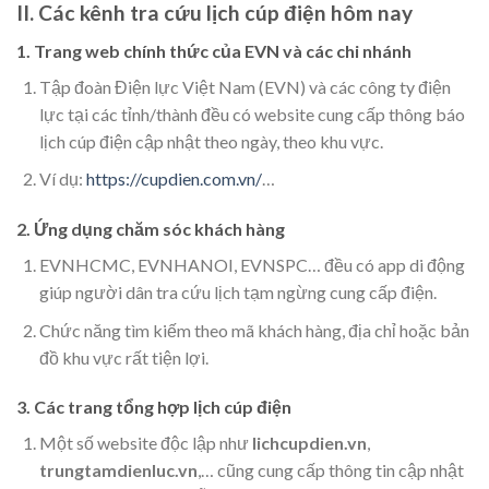
II. Các kênh tra cứu lịch cúp điện hôm nay
1. Trang web chính thức của EVN và các chi nhánh
Tập đoàn Điện lực Việt Nam (EVN) và các công ty điện
lực tại các tỉnh/thành đều có website cung cấp thông báo
lịch cúp điện cập nhật theo ngày, theo khu vực.
Ví dụ:
https://cupdien.com.vn/
…
2. Ứng dụng chăm sóc khách hàng
EVNHCMC, EVNHANOI, EVNSPC… đều có app di động
giúp người dân tra cứu lịch tạm ngừng cung cấp điện.
Chức năng tìm kiếm theo mã khách hàng, địa chỉ hoặc bản
đồ khu vực rất tiện lợi.
3. Các trang tổng hợp lịch cúp điện
Một số website độc lập như
lichcupdien.vn
,
trungtamdienluc.vn
,… cũng cung cấp thông tin cập nhật