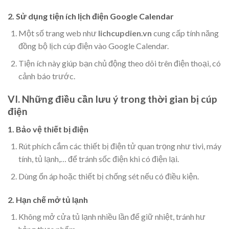
2. Sử dụng tiện ích lịch điện Google Calendar
Một số trang web như
lichcupdien.vn
cung cấp tính năng
đồng bộ lịch cúp điện vào Google Calendar.
Tiện ích này giúp bạn chủ động theo dõi trên điện thoại, có
cảnh báo trước.
VI. Những điều cần lưu ý trong thời gian bị cúp
điện
1. Bảo vệ thiết bị điện
Rút phích cắm các thiết bị điện tử quan trọng như tivi, máy
tính, tủ lạnh,… để tránh sốc điện khi có điện lại.
Dùng ổn áp hoặc thiết bị chống sét nếu có điều kiện.
2. Hạn chế mở tủ lạnh
Không mở cửa tủ lạnh nhiều lần để giữ nhiệt, tránh hư