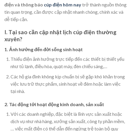
điện và thông báo
cúp điện hôm nay
trở thành nguồn thông
tin quan trọng, cần được cập nhật nhanh chóng, chính xác và
dễ tiếp cận.
I. Tại sao cần cập nhật lịch cúp điện thường
xuyên?
1. Ảnh hưởng đến đời sống sinh hoạt
Thiếu điện ảnh hưởng trực tiếp đến các thiết bị thiết yếu
như tủ lạnh, điều hòa, quạt máy, đèn chiếu sáng,…
Các hộ gia đình không kịp chuẩn bị sẽ gặp khó khăn trong
việc lưu trữ thực phẩm, sinh hoạt về đêm hoặc làm việc
tại nhà.
2. Tác động tới hoạt động kinh doanh, sản xuất
Với các doanh nghiệp, đặc biệt là lĩnh vực sản xuất hoặc
dịch vụ như nhà hàng, xưởng sản xuất, công ty phần mềm,
… việc mất điện có thể dẫn đến ngừng trệ toàn bộ quy