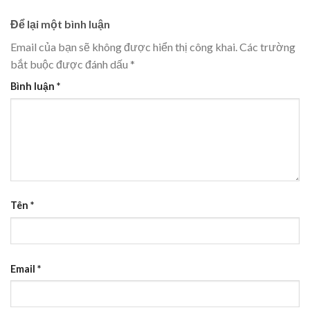
Để lại một bình luận
Email của bạn sẽ không được hiển thị công khai.
Các trường
bắt buộc được đánh dấu
*
Bình luận
*
Tên
*
Email
*