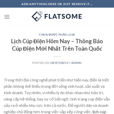
Skip
ADD ANYTHING HERE OR JUST REMOVE IT...
to
content
CHƯA ĐƯỢC PHÂN LOẠI
Lịch Cúp Điện Hôm Nay – Thông Báo
Cúp Điện Mới Nhất Trên Toàn Quốc
POSTED ON
18/07/2025
BY
ADMIN
Trong thời đại công nghệ phát triển như hiện nay, điện là một
phần không thể thiếu trong đời sống sinh hoạt, sản xuất và
kinh doanh. Tuy nhiên, vì nhiều lý do khác nhau như bảo trì,
nâng cấp hệ thống, hay sự cố bất ngờ, tình trạng cúp điện vẫn
xảy ra ở nhiều khu vực trên cả nước. Để người dân và doanh
nghiệp chủ động hơn trong việc sắp xếp công việc,
lịch cúp