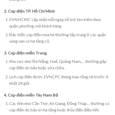
2. Cúp điện TP. Hồ Chí Minh
EVNHCMC cập nhật mỗi ngày, hỗ trợ tìm kiếm theo
quận, phường, mã khách hàng.
Đặc biệt, cúp điện mùa hè thường tập trung ở các quận
vùng ven có hạ tầng cũ.
3. Cúp điện miền Trung
Khu vực như Đà Nẵng, Huế, Quảng Nam,… thường gặp
cúp điện do bão hoặc sửa chữa.
Lịch cúp điện được EVNCPC thông báo rộng rãi trước ít
nhất 24 giờ.
4. Cúp điện miền Tây Nam Bộ
Các tỉnh như Cần Thơ, An Giang, Đồng Tháp… thường có
cúp điện do bảo trì hạ tầng hoặc thủy điện điều tiết.