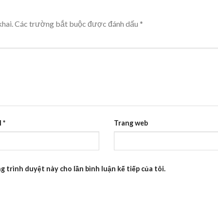
hai.
Các trường bắt buộc được đánh dấu
*
l
*
Trang web
g trình duyệt này cho lần bình luận kế tiếp của tôi.