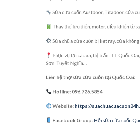
Sửa cửa cuốn Austdoor, Titadoor, cửa c
Thay thế lưu điện, motor, điều khiển từ xa
Sửa chữa cửa cuốn bị kẹt ray, cửa không 
Phục vụ tại các xã, thị trấn: TT Quốc O
Sơn, Tuyết Nghĩa…
Liên hệ thợ sửa cửa cuốn tại Quốc Oai:
Hotline: 096.726.5854
Website:
https://suachuacuacuon24h
Facebook Group:
Hội sửa cửa cuốn Qu