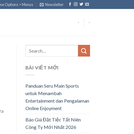
eme Options > Menus
Newsletter
-
-
BÀI VIẾT MỚI
Panduan Seru Main Sports
untuk Menambah
Entertainment dan Pengalaman
Online Enjoyment
ữa
Báo Giá Đặt Tiệc Tất Niên
Công Ty Mới Nhất 2026