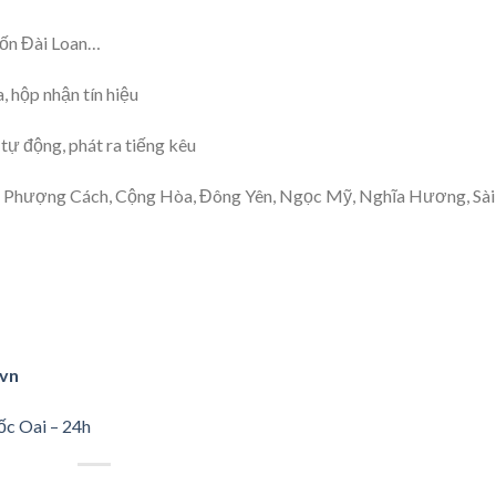
uốn Đài Loan…
, hộp nhận tín hiệu
tự động, phát ra tiếng kêu
ai, Phượng Cách, Cộng Hòa, Đông Yên, Ngọc Mỹ, Nghĩa Hương, Sài
.vn
ốc Oai – 24h