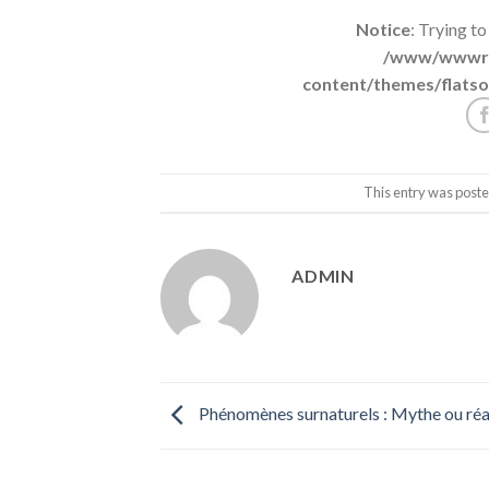
Notice
: Trying to
/www/wwwroo
content/themes/flatso
This entry was poste
ADMIN
Phénomènes surnaturels : Mythe ou réal