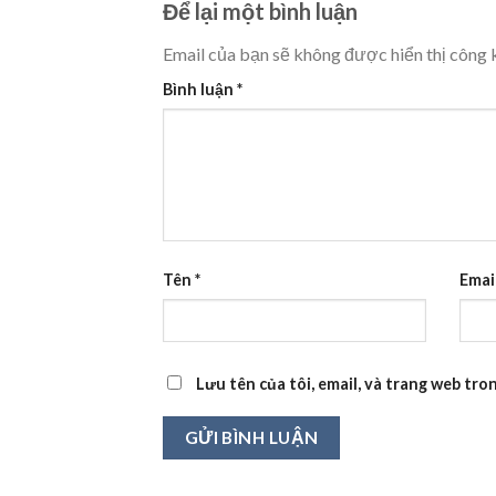
Để lại một bình luận
Email của bạn sẽ không được hiển thị công k
Bình luận
*
Tên
*
Emai
Lưu tên của tôi, email, và trang web tron